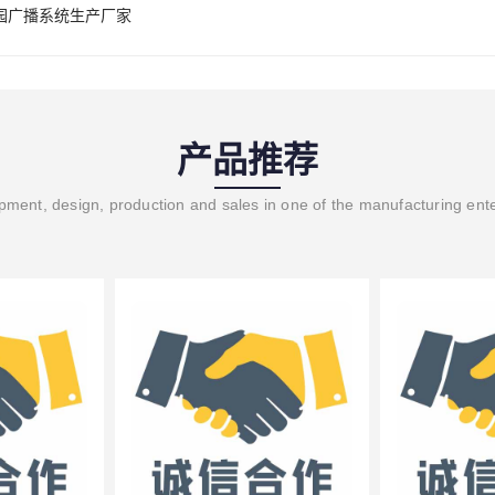
园广播系统生产厂家
产品推荐
ment, design, production and sales in one of the manufacturing ent