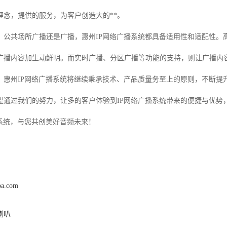
理念，提供的服务，为客户创造大的**。
、公共场所广播还是广播，惠州IP网络广播系统都具备适用性和适配性。
广播内容加生动鲜明。而实时广播、分区广播等功能的支持，则让广播内
，惠州IP网络广播系统将继续秉承技术、产品质量务至上的原则，不断提
望通过我们的努力，让多的客户体验到IP网络广播系统带来的便捷与优势
播系统，与您共创美好音频未来！
pa.com
喇叭