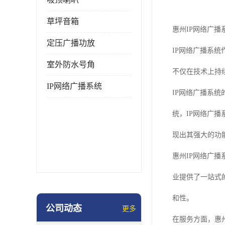
草坪音箱
惠州IP网络广播
定压广播功放
IP网络广播系
室外防水号角
不仅在技术上持
IP网络广播系统
IP网络广播系
统，IP网络广
现出其强大的功
惠州IP网络广
业提供了一站式
和性。
公司动态
更多
在服务方面，惠