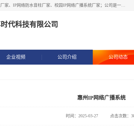
深圳市鼎尊时代科技有限公司主要从事：IP网络定压广播功放厂家、IP网络防水音柱厂家、校园IP网络广播系统厂家；公司是一家集研发、生产、销售公共广播器材于一体的现代电子科技企业。公司成立多年来，本着“自主研发技术、开拓稳定的产品”的宗旨，集多年的行业经验，引航广播行业的迅猛发展，使产品能够适应时代技术发展的需要。
尊时代科技有限公司
企业视频
公司介绍
公司动态
惠州IP网络广播系统
时间：2025-03-27
点击次数：38