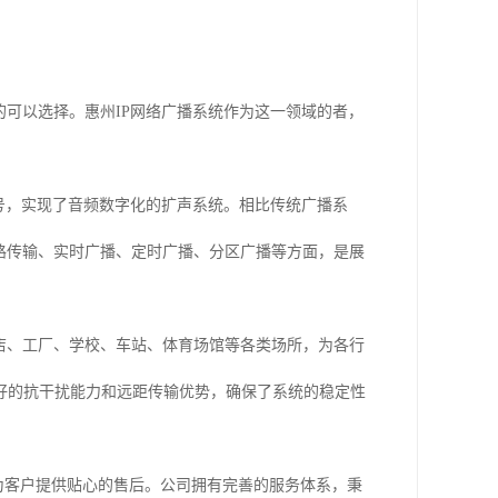
的可以选择。惠州IP网络广播系统作为这一领域的者，
信号，实现了音频数字化的扩声系统。相比传统广播系
路传输、实时广播、定时广播、分区广播等方面，是展
店、工厂、学校、车站、体育场馆等各类场所，为各行
好的抗干扰能力和远距传输优势，确保了系统的稳定性
，为客户提供贴心的售后。公司拥有完善的服务体系，秉