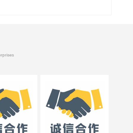
erprises