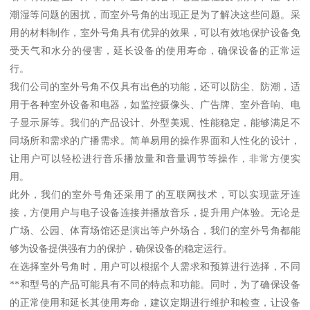
潮湿等问题的困扰，而室外号角的出现正是为了解决这些问题。采
用的材料制作，室外号角具有优异的效果，可以有效地保护设备免
受天气和水分的侵害，延长设备的使用寿命，确保设备的正常运
行。
我们公司的室外号角不仅具有出色的功能，还可以防尘、防潮，适
用于各种室外设备和电器，如监控摄像头、广告牌、室外音响、电
子显示屏等。我们的产品设计、外型美观、性能稳定，能够满足不
同场所和需求的广播需求。简单易用的操作界面和人性化的设计，
让用户可以轻松进行音乐播放量和音量调节等操作，非常方便实
用。
此外，我们的室外号角还采用了的互联网技术，可以实现蓝牙连
接，方便用户与电子设备连接并播放音乐，提升用户体验。无论是
广场、公园、体育场馆还是演出等户外场合，我们的室外号角都能
够为设备提供强有力的保护，确保设备的稳定运行。
在选择室外号角时，用户可以根据个人需求和预算进行选择，不同
**和型号的产品可能具有不同的特点和功能。同时，为了确保设备
的正常使用和延长其使用寿命，建议定期进行维护和检查，让设备