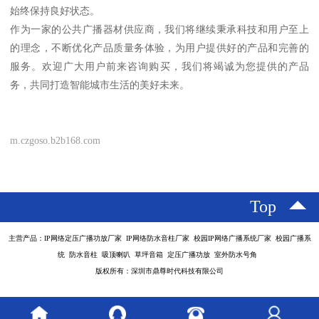
始终保持良好状态。
作为一家的公共广播器材供应商，我们将继续秉承科技和用户至上
的理念，不断优化产品质量务体验，为用户提供好的产品和完善的
服务。欢迎广大用户前来咨询购买，我们将竭诚为您提供的产品
务，共同打造智能城市生活的美好未来。
m.czgoso.b2b168.com
Top
主营产品：IP网络定压广播功放厂家 IP网络防水音柱厂家 校园IP网络广播系统厂家 校园广播系
统 防水音柱 吸顶喇叭 草坪音箱 定压广播功放 室外防水号角
版权所有：深圳市鼎尊时代科技有限公司