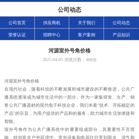
公司动态
公司首页
供应商机
关于我们
公司动态
荣誉认证
招聘中心
客户案例
产品知识
河源室外号角价格
2025-04-05
浏览次数：
468
次
河源室外号角价格
在现代社会，随着科技的不断发展和城市建设的不断推进，公共广
播系统逐渐成为城市生活中的一部分。作为一家集研发、生产、销
售公共广播器材的现代电子科技企业，我们本着“技术、开拓稳定的
产品”的宗旨，为用户提供的产品和的服务，助力城市生活加便捷和
智能。
室外号角作为公共广播系统中的重要组成部分，其重要性不言而
喻，特别是在户外环境中。室外设备和电器往往受到雨水、湿气和