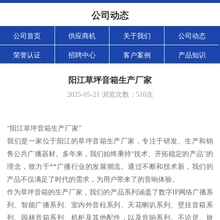
公司动态
公司首页
供应商机
关于我们
公司动态
荣誉认证
招聘中心
客户案例
产品知识
阳江草坪音箱生产厂家
2025-05-21
浏览次数：
516
次
“阳江草坪音箱生产厂家”
我们是一家位于阳江的草坪音箱生产厂家，专注于研发、生产和销
售公共广播器材。多年来，我们始终秉持“技术、开拓稳定的产品”的
理念，致力于**广播行业的发展潮流。通过不断和技术新，我们的
产品不仅满足了时代的需求，为用户带来了的音响体验。
作为草坪音箱的生产厂家，我们的产品系列涵盖了数字IP网络广播系
列、智能广播系列、室内外音柱系列、天花喇叭系列、壁挂音箱系
列、园林音箱系列、机柜及其他配件，以及音响系列。不论是、旅