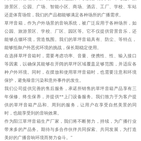
游景区、公园、广场、智能小区、商场、酒店、工厂、学校、车站
还是体育场馆，我们的产品都能够满足各种场所的广播需求。
草坪音箱，作为户外场景的音响系统，被广泛应用于各种场所，如
公园、旅游景区、学校、厂区、园区等。它不仅提供背景音乐，还
能够点缀环境，营造氛围。我们的草坪音箱具有、防尘、等特点，
能够抵御户外恶劣环境的挑战，保长期稳定使用。
在选择草坪音箱时，需要考虑功率、音量、便携性、性、输入接口
等因素，以确保其能够在开阔的草坪区域覆盖足够范围，并适应各
种户外环境。同时，在摆放和使用草坪音箱时，也需要注意和环境
保护，避免噪音污染和意外事件的发生。
我们公司提供完善的售后服务，承诺所销售的草坪音箱产品享有三
年保修、终生保养，并提供**上门设备服务。我们致力于为客户提
供的草坪音箱产品和、周到的服务，让用户在享受自然美景的同
时，也能享受到的音响效果。
作为阳江草坪音箱生产厂家，我们将不断努力，持续，为广播行业
带来多的产品务。期待与多合作伙伴共同探索、共同发展，为打造
美好的广播音响环境而努力奋斗。”