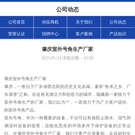
公司动态
公司首页
供应商机
关于我们
公司动态
荣誉认证
招聘中心
客户案例
产品知识
肇庆室外号角生产厂家
2025-05-24
浏览次数：
433
次
肇庆室外号角生产厂家
肇庆，一座位于广东省西北部的历史文化名城，素有“鱼米之乡、广
东屋脊”之称。在这座充满活力和创造力的城市，隐藏着一家致力于
室外号角生产的厂家，我们以为**，一直致力于为广大客户提供、
的室外号角产品。
室外号角，作为一种重要的设备，不仅可以有效防止雨水、湿气和
潮湿对设备的侵害，还能在恶劣的环境条件下保护设备的正常运
行。在肇庆室外号角生产厂家，我们注重产品质量和，从选材到生