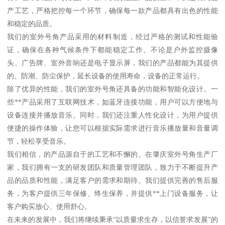
产工艺，严格把控每一个环节，确保每一款产品都具有出色的性能
和稳定的品质。
我们的室外号角产品采用的材料制造，经过严格的测试和性能验
证，确保在各种气候条件下都能稳定工作。不论是户外监控摄像
头、广告牌、室外音响还是电子显示屏，我们的产品都能为其提供
的、防潮、防尘保护，延长设备的使用寿命，设备的正常运行。
除了优异的性能，我们的室外号角还具备的功能和智能化设计。一
些**产品采用了互联网技术，如蓝牙连接功能，用户可以方便地与
设备连接并播放音乐。同时，我们还注重人性化设计，为用户提供
便捷的操作体验，让您可以根据实际需求进行音乐播放量和音量调
节，轻松享受音乐。
我们相信，的产品源自于的工艺和不懈的。在肇庆室外号角生产厂
家，我们拥有一支的研发团队和质量管理团队，致力于不断提升产
品的品质和性能，满足客户的需求和期待。我们提供完善的售后服
务，为客户提供三年保修、终生保养，并提供**上门设备服务，让
客户购买放心、使用舒心。
在未来的发展中，我们将继续秉承“以质量求生存，以信誉求发展”的