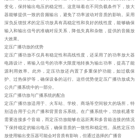
变化，保持输出电压的稳定性。这意味着在不同负载条件下，放大
器能够提供一致的音频输出，避免了功率波动对音质的影响。采用
深负反馈技术的定压功放具有高稳定性和良好的线性度，能够确保
输入和输出信号的准确对应关系，降低失真和杂散，提供的音频放
大效果。
定压广播功放的优势
定压广播功放不仅具有稳定性和高线性度，还采用了的功率放大器
电路设计，将输入信号的功率大限度地转换为输出功率，提高了能
源利用效率。此外，定压功放还内置了多重保护功能，如过载保
护、过热保护等，确保设备的运行。这些优势使定压广播功放成为
公共广播系统中的一部分。
定压广播功放与广播系统的配合
定压广播功放适用于、火车站、学校、商场等空间较大的场所，特
别适合用于公共广播和背景音乐系统。在广播系统中，功放机通常
需要连接多个音箱，而定压功放能够在远距离和多音箱连接的情况
下保持稳定的输出电压，确保音质的一致性和稳定性。虽然定压功
放使用输出变压器可能会对音质有影响，但通过选择的广播音