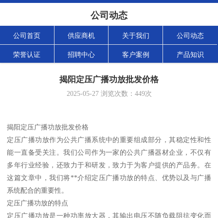
公司动态
公司首页
供应商机
关于我们
公司动态
荣誉认证
招聘中心
客户案例
产品知识
揭阳定压广播功放批发价格
2025-05-27
浏览次数：
449
次
揭阳定压广播功放批发价格
定压广播功放作为公共广播系统中的重要组成部分，其稳定性和性
能一直备受关注。我们公司作为一家的公共广播器材企业，不仅有
多年行业经验，还致力于和研发，致力于为客户提供的产品务。在
这篇文章中，我们将**介绍定压广播功放的特点、优势以及与广播
系统配合的重要性。
定压广播功放的特点
定压广播功放是一种功率放大器，其输出电压不随负载阻抗变化而