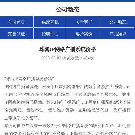
公司动态
公司首页
供应商机
关于我们
公司动态
荣誉认证
招聘中心
客户案例
产品知识
珠海IP网络广播系统价格
2025-06-02
浏览次数：
454
次
“珠海IP网络广播系统价格”
IP网络广播系统是一种基于IP数据网络平台的数字音频扩声系统，它
使用TCP/IP协议在局域网或广域网上传送音频信号的数据包，并由
IP网络终端解码播放。相比传统广播系统，IP网络广播系统解决了传
输距离短、音质不佳、管理维护复杂、互动性差等问题，为广播行
业带来了性的变革。
本公司自成立以来一直致力于IP网络广播系统的研发和生产。我们拥
有的技术团队和多年的行业经验，不断推出符合时代需求的产品。