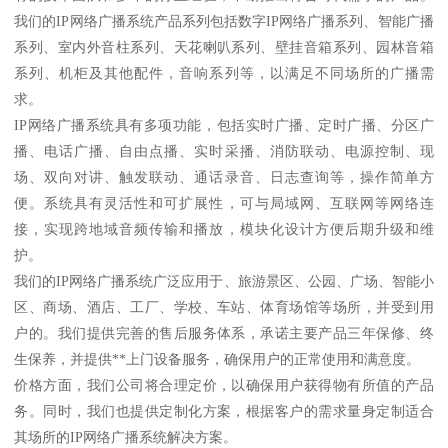
我们的IP网络广播系统产品系列包括数字IP网络广播系列、智能广播
系列、室内外音柱系列、天花喇叭系列、壁挂音箱系列、园林音箱
系列、机柜及其他配件，音响系列等，以满足不同场所的广播需
求。
IP网络广播系统具有多项功能，包括实时广播、定时广播、分区广
播、电话广播、自由点播、实时采播、消防联动、电源控制、现
场、双向对讲、触发联动、通话录音、日志查询等，操作简单方
便。系统具有灵活性和可扩展性，可与局域网、互联网等网络连
接，实现跨地域音频传输和播放，模块化设计方便后期升级和维
护。
我们的IP网络广播系统广泛应用于、旅游景区、公园、广场、智能小
区、商场、酒店、工厂、学校、车站、体育场馆等场所，并受到用
户的。我们提供完善的售后服务体系，承诺主要产品三年保修、终
生保养，并提供**上门设备服务，确保用户的正常使用和满意度。
价格方面，我们公司将合理定价，以确保用户获得物有所值的产品
务。同时，我们也提供定制化方案，根据客户的需求量身定制适合
其场所的IP网络广播系统解决方案。