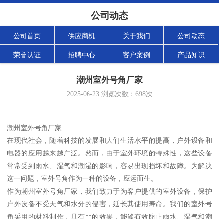
公司动态
公司首页
供应商机
关于我们
公司动态
荣誉认证
招聘中心
客户案例
产品知识
潮州室外号角厂家
2025-06-23
浏览次数：
698
次
潮州室外号角厂家
在现代社会，随着科技的发展和人们生活水平的提高，户外设备和
电器的应用越来越广泛。然而，由于室外环境的特殊性，这些设备
常常受到雨水、湿气和潮湿的影响，容易出现损坏和故障。为解决
这一问题，室外号角作为一种的设备，应运而生。
作为潮州室外号角厂家，我们致力于为客户提供的室外设备，保护
户外设备不受天气和水分的侵害，延长其使用寿命。我们的室外号
角采用的材料制作，具有**的效果，能够有效防止雨水、湿气和潮