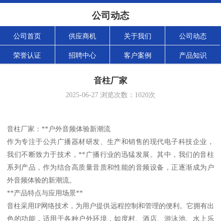
公司动态
公司首页
供应商机
关于我们
公司动态
荣誉认证
招聘中心
客户案例
产品知识
音柱厂家
2025-06-27
浏览次数：
1020
次
音柱厂家：**户外音频体验新潮流
作为专注于公共广播器材研发、生产和销售的现代电子科技企业，
我们不断致力于技术，**广播行业的迅猛发展。其中，我们的音柱
系列产品，作为结合高质量音质和性能的音频设备，正逐渐成为户
外音频体验的新潮流。
**产品特点与应用场景**
音柱采用IP网络技术，为用户提供远程控制和管理的便利。它拥有出
色的功能，适用于各种户外环境，如度村、酒店、游泳池、水上乐