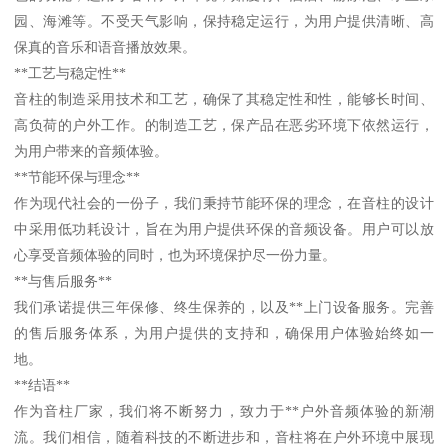
园、海滩等。不受天气影响，保持稳定运行，为用户提供清晰、高
保真的音乐和语音播放效果。
**工艺与稳定性**
音柱的制造采用技术和工艺，确保了其稳定性和性，能够长时间、
高负荷的户外工作。的制造工艺，保产品在恶劣环境下依然运行，
为用户带来的音频体验。
**节能环保与理念**
作为现代社会的一份子，我们秉持节能环保的理念，在音柱的设计
中采用低功耗设计，旨在为用户提供环保的音频设备。用户可以放
心享受音频体验的同时，也为环境保护尽一份力量。
**与售后服务**
我们承诺提供三年保修、终生保养的，以及**上门设备服务。完善
的售后服务体系，为用户提供的支持和，确保用户体验始终如一
地。
**结语**
作为音柱厂家，我们将不断努力，致力于**户外音频体验的新潮
流。我们相信，随着科技的不断进步和，音柱将在户外环境中展现