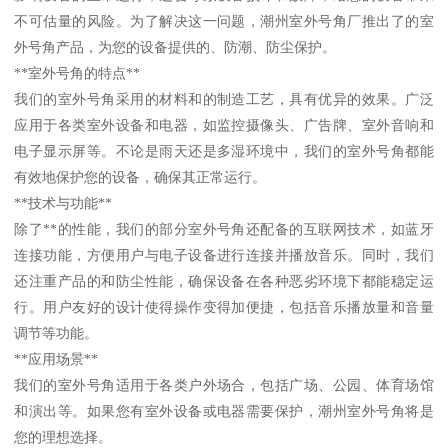
不可估量的风险。为了解决这一问题，潮州室外号角厂推出了的室
外号角产品，为您的设备提供的、防潮、防尘保护。
**室外号角的特点**
我们的室外号角采用的材料和的制造工艺，具有优异的效果。广泛
应用于各类室外设备和电器，如监控摄像头、广告牌、室外音响和
电子显示屏等。不论是雨天还是多湿环境中，我们的室外号角都能
有效地保护您的设备，确保其正常运行。
**技术与功能**
除了**的性能，我们的部分室外号角还配备的互联网技术，如蓝牙
连接功能，方便用户与电子设备进行连接并播放音乐。同时，我们
还注重产品的和防尘性能，确保设备在各种恶劣环境下都能稳定运
行。用户友好的设计使得操作变得加便捷，包括音乐播放量和音量
调节等功能。
**应用场景**
我们的室外号角适用于各类户外场合，包括广场、公园、体育场馆
和演出等。如果您有室外设备或电器需要保护，潮州室外号角将是
您的理想选择。