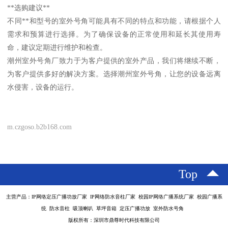
**选购建议**
不同**和型号的室外号角可能具有不同的特点和功能，请根据个人
需求和预算进行选择。为了确保设备的正常使用和延长其使用寿
命，建议定期进行维护和检查。
潮州室外号角厂致力于为客户提供的室外产品，我们将继续不断，
为客户提供多好的解决方案。选择潮州室外号角，让您的设备远离
水侵害，设备的运行。
m.czgoso.b2b168.com
Top
主营产品：IP网络定压广播功放厂家 IP网络防水音柱厂家 校园IP网络广播系统厂家 校园广播系
统 防水音柱 吸顶喇叭 草坪音箱 定压广播功放 室外防水号角
版权所有：深圳市鼎尊时代科技有限公司