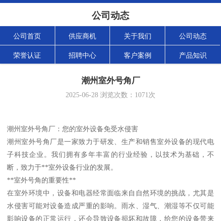
公司动态
公司首页
供应商机
关于我们
公司动态
荣誉认证
招聘中心
客户案例
产品知识
潮州室外号角厂
2025-06-28
浏览次数：
1071
次
潮州室外号角厂：您的室外设备免受水侵害
潮州室外号角厂是一家致力于研发、生产和销售室外设备的现代电
子科技企业。我们拥有多年丰富的行业经验，以技术为基础，不
断，致力于**室外设备行业的发展。
**室外号角的重要性**
在室外环境中，设备和电器经常面临来自自然环境的挑战，尤其是
水侵害可能对设备造成严重的影响。雨水、湿气、潮湿等不仅可能
影响设备的正常运行，还会导致设备损坏和故障，给您的设备带来