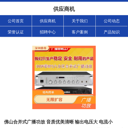
供应商机
公司首页
供应商机
关于我们
公司动态
荣誉认证
招聘中心
客户案例
产品知识
佛山合并式广播功放 音质优美清晰 输出电压大 电流小