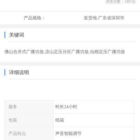
浏览次数：
1481
次
产品规格：
发货地:
广东省深圳市
关键词
佛山合并式广播功放,凉山定压分区广播功放,仙桃定压广播功放
详细说明
服务
时长24小时
包装
纸箱
产品特点
声音智能调节