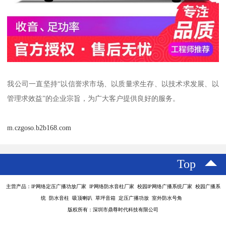
我公司一直坚持“以信誉求市场、以质量求生存、以技术求发展、以
管理求效益”的企业宗旨，为广大客户提供良好的服务。
m.czgoso.b2b168.com
Top
主营产品：IP网络定压广播功放厂家 IP网络防水音柱厂家 校园IP网络广播系统厂家 校园广播系
统 防水音柱 吸顶喇叭 草坪音箱 定压广播功放 室外防水号角
版权所有：深圳市鼎尊时代科技有限公司