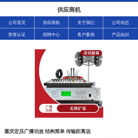
供应商机
公司首页
供应商机
关于我们
公司动态
荣誉认证
招聘中心
客户案例
产品知识
重庆定压广播功放 结构简单 传输距离远