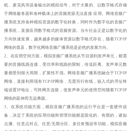
机、麦克风等设备输出的模拟信号，对于大量的、以数字格式存储
于网络服务器和各种载体上的音频资源无法直接 应用。网络音频广
播系统支持各种模拟音源的数字化转换，同时作为数字化的音频广
播系统，直接应用数字格式的音频资源。当今社会正是以数字化的
方向快速发展，越来越多的媒体资源以数字格式存在，随着TCP/IP
网络的普及，数字化网络音频广播系统是必然的发展方向。
2、在应用空间方面，模拟音频广播系统从节目源到发声单元，都需
要的音频线路连接，受功率和线路的限制，传送距离、发声单元数
量都受到很大局限，扩展性不强。网络音频广播系统融合于TCP/IP
网络，直接利用现有TCP/IP网络，无需另行布线，嵌入式的寻址终
端设置IP地址，可跨网关连接，使发声单元的使用空间随着TCP/IP
网络的延伸而无远弗届。
3、在系统功能方面，模拟音频广播系统的运行平台是一套硬件设
备，决定了系统的应用功能和管理功能都是固化的、有限的，诸如
点播、任意点对点、任意/无限分区、多任务预设等功能，模拟音频