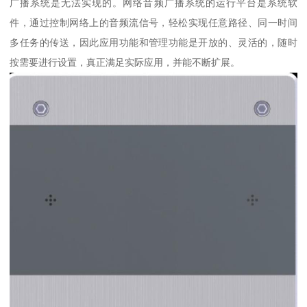
广播系统是无法实现的。网络音频广播系统的运行平台是系统软
件，通过控制网络上的音频流信号，轻松实现任意路径、同一时间
多任务的传送，因此应用功能和管理功能是开放的、灵活的，随时
按需要进行设置，真正满足实际应用，并能不断扩展。