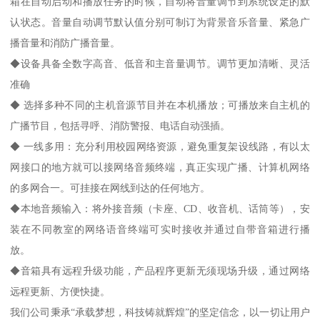
箱在自动启动和播放任务的时候，自动将音量调节到系统设定的默
认状态。音量自动调节默认值分别可制订为背景音乐音量、紧急广
播音量和消防广播音量。
◆设备具备全数字高音、低音和主音量调节。调节更加清晰、灵活
准确
◆ 选择多种不同的主机音源节目并在本机播放；可播放来自主机的
广播节目，包括寻呼、消防警报、电话自动强插。
◆ 一线多用：充分利用校园网络资源，避免重复架设线路，有以太
网接口的地方就可以接网络音频终端，真正实现广播、计算机网络
的多网合一。可挂接在网线到达的任何地方。
◆本地音频输入：将外接音频（卡座、CD、收音机、话筒等），安
装在不同教室的网络语音终端可实时接收并通过自带音箱进行播
放。
◆音箱具有远程升级功能，产品程序更新无须现场升级，通过网络
远程更新、方便快捷。
我们公司秉承“承载梦想，科技铸就辉煌”的坚定信念，以一切让用户