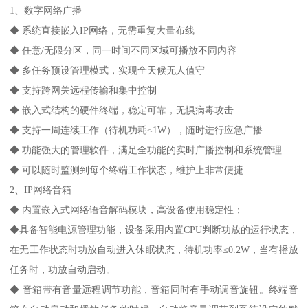
1、数字网络广播
◆ 系统直接嵌入IP网络，无需重复大量布线
◆ 任意/无限分区，同一时间不同区域可播放不同内容
◆ 多任务预设管理模式，实现全天候无人值守
◆ 支持跨网关远程传输和集中控制
◆ 嵌入式结构的硬件终端，稳定可靠，无惧病毒攻击
◆ 支持一周连续工作（待机功耗≤1W），随时进行应急广播
◆ 功能强大的管理软件，满足全功能的实时广播控制和系统管理
◆ 可以随时监测到每个终端工作状态，维护上非常便捷
2、IP网络音箱
◆ 内置嵌入式网络语音解码模块，高设备使用稳定性；
◆具备智能电源管理功能，设备采用内置CPU判断功放的运行状态，
在无工作状态时功放自动进入休眠状态，待机功率≤0.2W，当有播放
任务时，功放自动启动。
◆ 音箱带有音量远程调节功能，音箱同时有手动调音旋钮。终端音