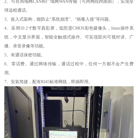
2、可在局域网LAN和广域网WAN传输（可跨网段跨路由），实现全
球远程通话。
3、嵌入式架构，能防止“系统崩溃”、“病毒入侵”等问题。
4、采用10.2寸数字真彩屏，低照度CMOS彩色摄像头，linux操作系
统，中文显示界面，智能全触摸式操作。可实现双向可视对讲、广
播、录音录像等功能。
5、有通话保密功能。
6、零话费。通过网络传输，通话过程中，任何一方都不会产生费
用。
7、安装简捷，配有RJ45标准网线，即插即用。