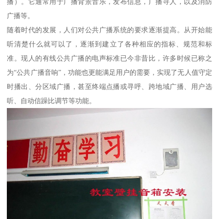
播）。它通常用于广播背景音乐，发布信息，广播寻人，以及消防
广播等。
随着时代的发展，人们对公共广播系统的要求逐渐提高。从开始能
听清楚什么就可以了，逐渐到建立了各种相应的指标、规范和标
准。现人的有线公共广播的电声标准已今非昔比，许多时候已称之
为“公共广播音响”，功能也更能满足用户的需要，实现了无人值守定
时播出、分区域广播，甚至终端点播或寻呼、跨地域广播、用户选
听、自动信躁比调节等功能。