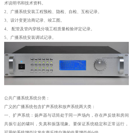
术说明书和技术资料。
2、广播系统安装工程预检、隐检、自检、互检记录。
3、设计变更洽商记录、竣工图。
4、 配管及管内穿线分项工程质量检验评定记录。
5、广播系统安装调试记录。
公共广播系统系统分类：
广义的广播系统包含扩声系统和放声系统两大类：
一、扩声系统：扬声器与话筒处于同一声场内，存在声反馈和房间
共振引起的啸叫，失真和振荡现象。要保证系统稳定和正常运行，
可用的系统增益比发生声反馈自激的临界增益低6dB。