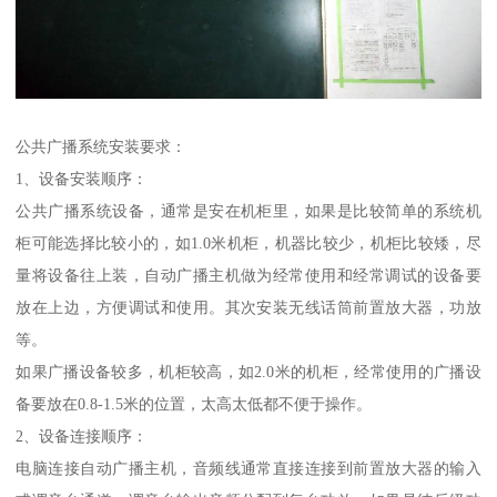
公共广播系统安装要求：
1、设备安装顺序：
公共广播系统设备，通常是安在机柜里，如果是比较简单的系统机
柜可能选择比较小的，如1.0米机柜，机器比较少，机柜比较矮，尽
量将设备往上装，自动广播主机做为经常使用和经常调试的设备要
放在上边，方便调试和使用。其次安装无线话筒前置放大器，功放
等。
如果广播设备较多，机柜较高，如2.0米的机柜，经常使用的广播设
备要放在0.8-1.5米的位置，太高太低都不便于操作。
2、设备连接顺序：
电脑连接自动广播主机，音频线通常直接连接到前置放大器的输入