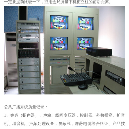
一定要提前比较一下，或用盒尺测量下机柜立柱的前后距离。
公共广播系统质量记录：
1、喇叭（扬声器），声箱、线间变压器，控制器、外接插座、扩音
机、增音机、声频处理设备，屏蔽线，屏蔽电缆等合格证、产品技