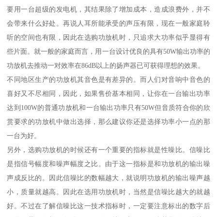
要用一台超级的发电机，其结果除了增加成本，造成浪费外，并不
会带来什么好处。再说人耳所能承受的声压有限，现在一般家庭聆
听的空间也有限，因此在选购功放机时，只追求大功率似乎显得有
些片面。就一般的家庭而言，用一台设计优良的具有50W输出功率的
功放机去推动一对效率在86dB以上的扬声器已可获得理想的效果。
不同地区生产的功放机其音色是有差异的。而人们对音响中音色的
喜好又不尽相同，因此，如果售价基本相同，让你在一台输出功率
达到100W的普通功放机和一台输出功率只有50W但音质符合你的欣
赏要求的功放机中做出选择，那么建议你还是选择功率小一点的那
一台为好。
另外，选购功放机的时候还有一个重要的指标就是性噪比。信噪比
是指信号幅度和噪声幅度之比。由于这一指标是和功放机的输出噪
声成反比的。因此信噪比的数幅越大，就说明功放机的输出噪声越
小，质量就越高。因此在选用功放机时，当然是信噪比越大的就越
好。不过在了解信噪比这一技术指标时，一定要注意标出的数字后