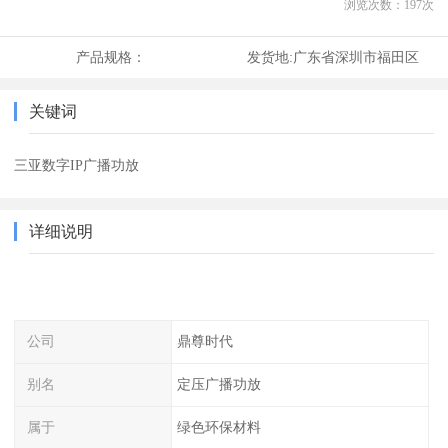
浏览次数：
197
次
产品规格：
发货地:
广东省深圳市福田区
关键词
三亚数字IP广播功放
详细说明
公司
鼎尊时代
别名
定压广播功放
属于
绿色环保材料