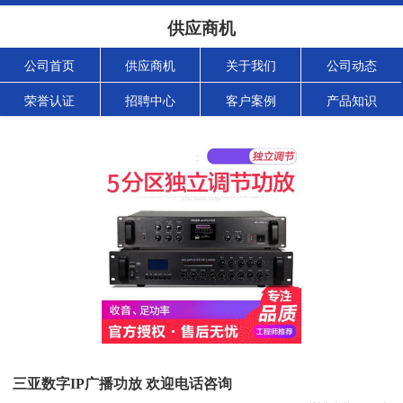
供应商机
公司首页
供应商机
关于我们
公司动态
荣誉认证
招聘中心
客户案例
产品知识
三亚数字IP广播功放 欢迎电话咨询