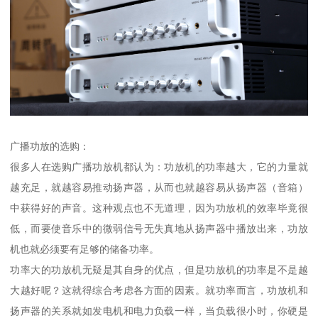
广播功放的选购：
很多人在选购广播功放机都认为：功放机的功率越大，它的力量就
越充足，就越容易推动扬声器，从而也就越容易从扬声器（音箱）
中获得好的声音。这种观点也不无道理，因为功放机的效率毕竟很
低，而要使音乐中的微弱信号无失真地从扬声器中播放出来，功放
机也就必须要有足够的储备功率。
功率大的功放机无疑是其自身的优点，但是功放机的功率是不是越
大越好呢？这就得综合考虑各方面的因素。就功率而言，功放机和
扬声器的关系就如发电机和电力负载一样，当负载很小时，你硬是