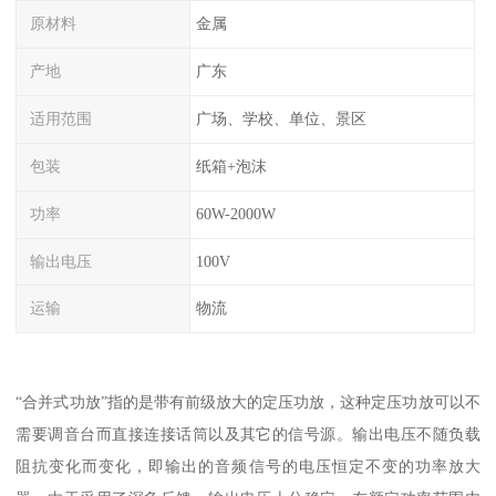
原材料
金属
产地
广东
适用范围
广场、学校、单位、景区
包装
纸箱+泡沫
功率
60W-2000W
输出电压
100V
运输
物流
“合并式功放”指的是带有前级放大的定压功放，这种定压功放可以不
需要调音台而直接连接话筒以及其它的信号源。输出电压不随负载
阻抗变化而变化，即输出的音频信号的电压恒定不变的功率放大