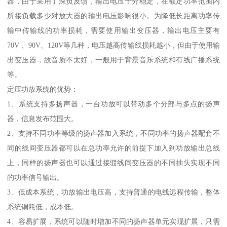
器，由于采用了深负反馈，输出电压十分稳定，在额定功率范围内
所接负载多少对放大器的输出电压影响很小。为降低长距离功率传
输中传输线的功率损耗，需要使用输出变压器，输出电压主要有
70V 、90V、120V等几种，电压越高传输线损耗越小，但由于使用输
出变压器，故音质不太好，一般用于背景音乐系统和有线广播系统
等。
定压功放系统的优势：
1、系统支持多扬声器，一台功放可以带动多个分部与多点的扬声
器，信息发布范围大。
2、支持不同功率等级的扬声器加入系统，不同功率的扬声器配套不
同的线间变压器都可以在总功率允许的前提下加入到功放输出总线
上，同样的扬声器也可以通过接驳线间变压器的不同抽头实现不同
的功率信号输出。
3、低成本系统，功放输出电压高，支持普通的电线远程传输，整体
系统铜耗低，成本低。
4、容易扩展，系统可以随时增加不同的扬声器单元实现扩展，只需