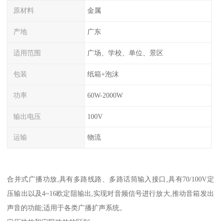
原材料
金属
产地
广东
适用范围
广场、学校、单位、景区
包装
纸箱+泡沫
功率
60W-2000W
输出电压
100V
运输
物流
合并式广播功放,具有多路线路、多路话筒输入接口,具有70/100V定
压输出以及4~16欧定阻输出,实现对音频信号进行放大,推动音箱发出
声音的功能;适用于各类广播扩声系统。