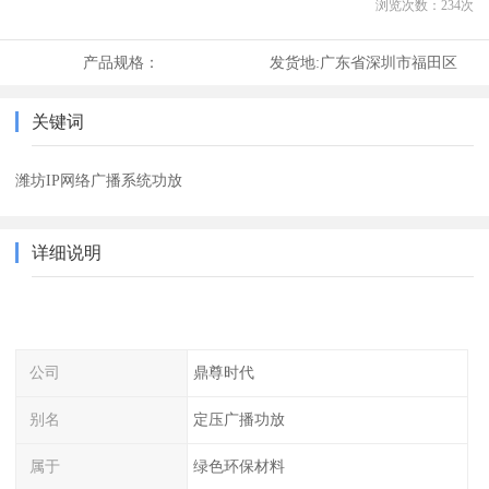
浏览次数：
234
次
产品规格：
发货地:
广东省深圳市福田区
关键词
潍坊IP网络广播系统功放
详细说明
公司
鼎尊时代
别名
定压广播功放
属于
绿色环保材料