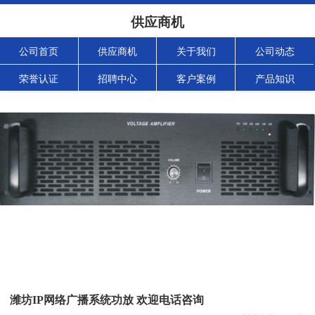
供应商机
公司首页
供应商机
关于我们
公司动态
荣誉认证
招聘中心
客户案例
产品知识
潍坊IP网络广播系统功放 欢迎电话咨询