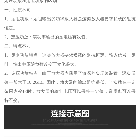
定压功放和定阻功放的区别：
一、性质不同
1、定阻功放：定阻输出的功率放大器是这类放大器要求负载的阻抗
恒定。
2、定压功放：满功率输出的是电压有效值。
二、特点不同
1、定阻功放特点：这类放大器要求负载的阻抗恒定。输入信号一定
时，输出电压随负荷改变而变化很大。
2、定压功放特点：由于放大器内采用了较深的负反馈装置，深负反
馈一般大于10-20dB。因此，放大器的输出阻抗很低。当负载在一定
范围内变化时，放大器的输出电压可以保持一定值，音质也可以保
持不变。