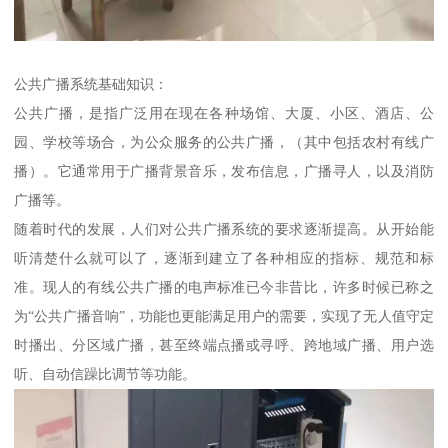
公共广播系统基础知识：
公共广播，是指广泛用在现在各种场馆、大厦、小区、酒店、公
园、学校等场合，为公众服务的公共广播，（其中包括农村有线广
播）。它通常用于广播背景音乐，发布信息，广播寻人，以及消防
广播等。
随着时代的发展，人们对公共广播系统的要求逐渐提高。从开始能
听清楚什么就可以了，逐渐到建立了各种相应的指标、规范和标
准。现人的有线公共广播的电声标准已今非昔比，许多时候已称之
为“公共广播音响”，功能也更能满足用户的需要，实现了无人值守定
时播出、分区域广播，甚至终端点播或寻呼、跨地域广播、用户选
听、自动信躁比调节等功能。