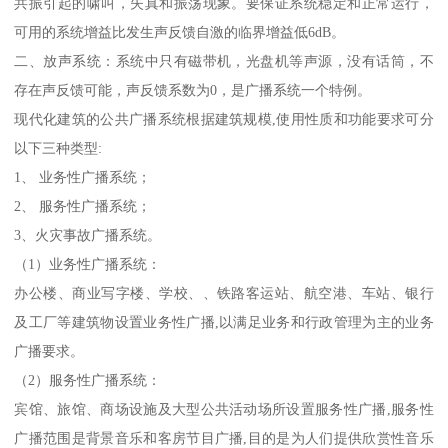
共振引起的啸叫，失真和振荡现象。要保证系统稳定和正常运行，
可用的系统增益比发生声反馈自激的临界增益低6dB。
二、放声系统：系统中只有磁带机，光盘机等声源，没有话筒，不
存在声反馈可能，声反馈系数为0，是广播系统一个特例。
现代化建筑的公共广播系统根据建筑规模,使用性质和功能要求可分
以下三种类型:
1、 业务性广播系统；
2、 服务性广播系统；
3、火灾事故广播系统。
（1）业务性广播系统：
办公楼、商业写字楼、学校、、铁路客运站、航空港、车站、银行
及工厂等建筑物设置业务性广播,以满足业务和行政管理为主的业务
广播要求。
（2）服务性广播系统：
宾馆、旅馆、商场设施及大型公共活动场所设置服务性广播,服务性
广播范围是背景音乐和客房节目广播,目的是为人们提供欣赏性音乐