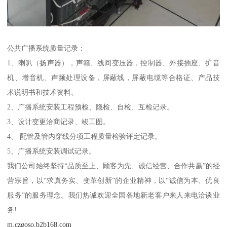
公共广播系统质量记录：
1、喇叭（扬声器），声箱、线间变压器，控制器、外接插座、扩音
机、增音机、声频处理设备，屏蔽线，屏蔽电缆等合格证、产品技
术说明书和技术资料。
2、广播系统安装工程预检、隐检、自检、互检记录。
3、设计变更洽商记录、竣工图。
4、 配管及管内穿线分项工程质量检验评定记录。
5、广播系统安装调试记录。
我们公司始终坚持“品质至上、顾客为先、诚信经营、合作共赢”的经
营宗旨，以“求真务实、变革创新”的企业精神，以“诚信为本、优良
服务”的服务理念。我们热诚欢迎全国各地新老客户来人来电洽谈业
务!
m.czgoso.b2b168.com