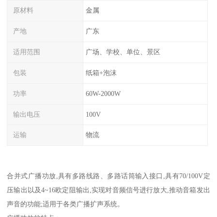
原材料
金属
产地
广东
适用范围
广场、学校、单位、景区
包装
纸箱+泡沫
功率
60W-2000W
输出电压
100V
运输
物流
合并式广播功放,具有多路线路、多路话筒输入接口,具有70/100V定
压输出以及4~16欧定阻输出,实现对音频信号进行放大,推动音箱发出
声音的功能;适用于各类广播扩声系统。