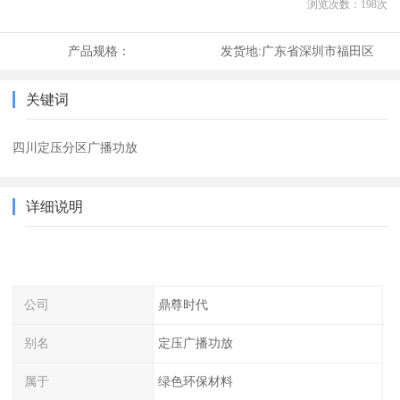
浏览次数：
198
次
产品规格：
发货地:
广东省深圳市福田区
关键词
四川定压分区广播功放
详细说明
公司
鼎尊时代
别名
定压广播功放
属于
绿色环保材料