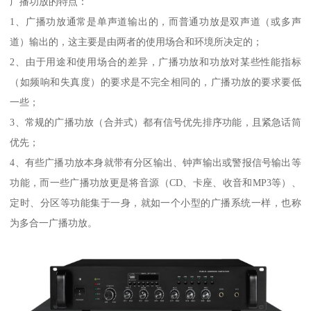
广播功放的特点：
1、广播功放通常是单声道输出的，而普通功放是双声道（或多声
道）输出的，这主要是由两者的使用场合和环境所决定的；
2、由于用途和使用场合的差异，广播功放和功放对某些性能指标
（如频响和失真度）的要求是不完全相同的，广播功放的要求要低
一些；
3、常规的广播功放（合并式）都有信号优先排序功能，且紧急话筒
优先；
4、有些广播功放本身就带有分区输出、钟声输出或警报信号输出等
功能，而一些广播功放更是将音源（CD、卡座、收音和MP3等）、
定时、分区等功能集于一身，就如一个小型的广播系统一样，也称
为多合一广播功放。