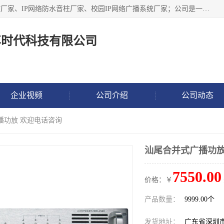
深圳市鼎尊时代科技有限公司主要从事：IP网络定压广播功放厂家、IP网络防水音柱厂家、校园IP网络广播系统厂家；公司是一家集研发、生产、销售公共广播器材于一体的现代电子科技企业。公司成立多年来，本着“自主研发技术、开拓稳定的产品”的宗旨，集多年的行业经验，引航广播行业的迅猛发展，使产品能够适应时代技术发展的需要。
尊时代科技有限公司
企业视频
公司介绍
公司动态
播功放 欢迎电话咨询
汕尾合并式广播功放
7550.00
价格：￥
产品数量：
9999.00个
发货地址：
广东省深圳