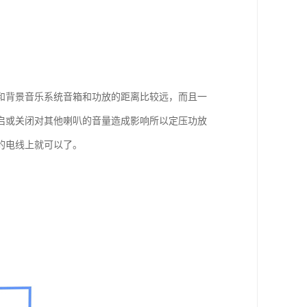
和背景音乐系统音箱和功放的距离比较远，而且一
启或关闭对其他喇叭的音量造成影响所以定压功放
的电线上就可以了。