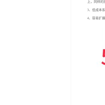
上，同样的
3、低成本
4、容易扩