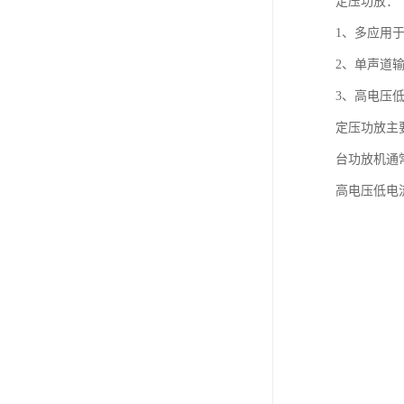
定压功放：
1、多应用
2、单声道
3、高电压
定压功放主
台功放机通
高电压低电