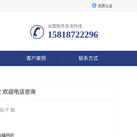
资质认证
全国服务咨询热线:
15818722296
客户案例
联系方式
 欢迎电话咨询
元/个 起
市福田区