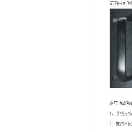
范围内变化
定压功放系
1、系统支
2、支持不