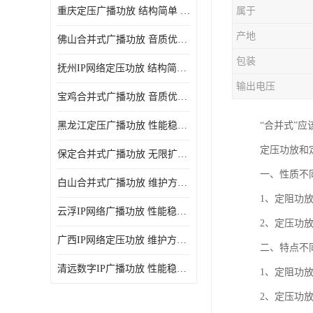
重庆定压广播功放 结构简单 传输距离远
属于
产地
佛山合并式广播功放 音质优美清晰 输出电压大 电流小
包装
抚州IP网络定压功放 结构简单 多应用于公共场合
输出电压
宝鸡合并式广播功放 音质优美清晰 维护方便
黑龙江定压广播功放 性能稳定 无限扩容
“合并式”
定压功放和
保定合并式广播功放 无限扩容 设计结构简单
一、性质不
白山合并式广播功放 维护方便 多应用于公共场合
1、定阻功
云浮IP网络广播功放 性能稳定 设计结构简单
2、定压功
广西IP网络定压功放 维护方便 多应用于公共场合
二、特点不
清远数字IP广播功放 性能稳定 传输距离远
1、定阻功
2、定压功