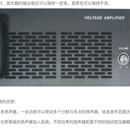
时，放大器的输出电压可以保持一定值，音质也可以保持不变。
统的优势：
持多扬声器，一台功放可以带动多个分部与多点的扬声器，信息发布范围
同功率等级的扬声器加入系统，不同功率的扬声器配套不同的线间变压器