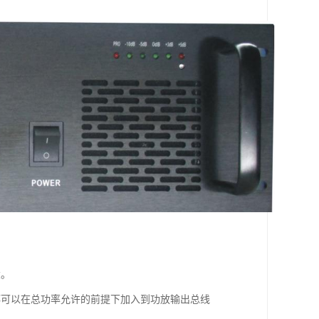
大。
都可以在总功率允许的前提下加入到功放输出总线