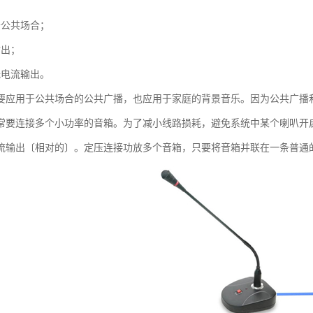
于公共场合；
输出；
低电流输出。
要应用于公共场合的公共广播，也应用于家庭的背景音乐。因为公共广播
常要连接多个小功率的音箱。为了减小线路损耗，避免系统中某个喇叭开
流输出〔相对的〕。定压连接功放多个音箱，只要将音箱并联在一条普通