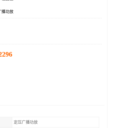
广播功放
2296
定压广播功放