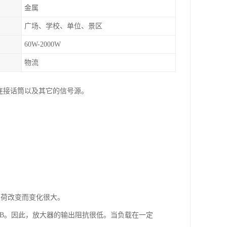
金属
广场、学校、单位、景区
60W-2000W
物流
连接话筒以及其它的信号源。
负荷改变而变化很大。
0dB。因此，放大器的输出阻抗很低。当负载在一定