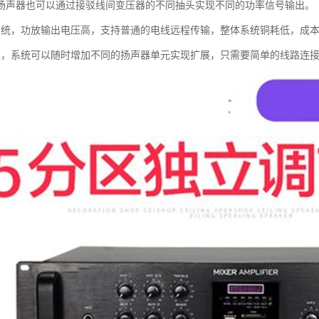
扬声器也可以通过接驳线间变压器的不同抽头实现不同的功率信号输出。
系统，功放输出电压高，支持普通的电线远程传输，整体系统铜耗低，成
展，系统可以随时增加不同的扬声器单元实现扩展，只需要简单的线路连