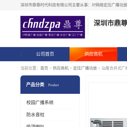
深圳市鼎
公司首页
供应商机
当前位置：
首页
>
供应商机
>
定压广播功放
> 汕尾合并式广
产品分类
Product
校园广播系统
防水音柱
吸顶喇叭