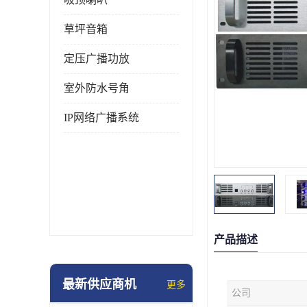
草坪音箱
定压广播功放
室外防水号角
IP网络广播系统
产品描述
最新供应商机
更多
公司