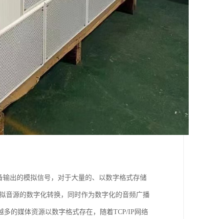
备输出的模拟信号，对于大量的、以数字格式存储
模拟音源的数字化转换，同时作为数字化的音频广播
的媒体资源以数字格式存在，随着TCP/IP网络