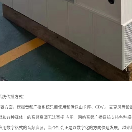
播系统传播方式：
内容方面，模拟音频广播系统只能使用和传送由卡座、CD机、麦克风等设
器和各种载体上的音频资源无法直接 应用。网络音频广播系统支持各种
应用数字格式的音频资源。当今社会正是以数字化的方向快速发展，越来越多