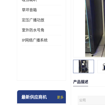
草坪音箱
定压广播功放
室外防水号角
IP网络广播系统
产品描述
最新供应商机
更多
公司