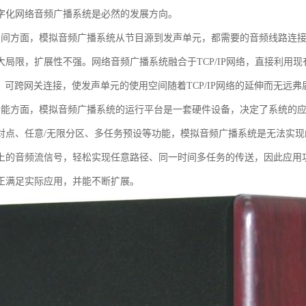
字化网络音频广播系统是必然的发展方向。
空间方面，模拟音频广播系统从节目源到发声单元，都需要的音频线路连
大局限，扩展性不强。网络音频广播系统融合于TCP/IP网络，直接利用现有
址，可跨网关连接，使发声单元的使用空间随着TCP/IP网络的延伸而无远弗
功能方面，模拟音频广播系统的运行平台是一套硬件设备，决定了系统的
对点、任意/无限分区、多任务预设等功能，模拟音频广播系统是无法实
上的音频流信号，轻松实现任意路径、同一时间多任务的传送，因此应用
正满足实际应用，并能不断扩展。