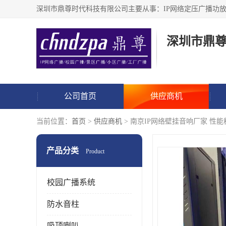
深圳市鼎
公司首页
供应商机
当前位置：
首页
>
供应商机
> 南京IP网络壁挂音响厂家 性能
产品分类
Product
校园广播系统
防水音柱
吸顶喇叭