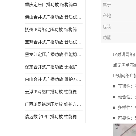
重庆定压广播功放 结构简单 传输距离远
属于
产地
佛山合并式广播功放 音质优美清晰 输出电压大 电流小
包装
抚州IP网络定压功放 结构简单 多应用于公共场合
功能
宝鸡合并式广播功放 音质优美清晰 维护方便
黑龙江定压广播功放 性能稳定 无限扩容
IP对讲网
点无需单布
保定合并式广播功放 无限扩容 设计结构简单
IP对网络
白山合并式广播功放 维护方便 多应用于公共场合
■ 互通性
云浮IP网络广播功放 性能稳定 设计结构简单
■ 融合性
广西IP网络定压功放 维护方便 多应用于公共场合
■ 多样性
清远数字IP广播功放 性能稳定 传输距离远
■ 可靠性