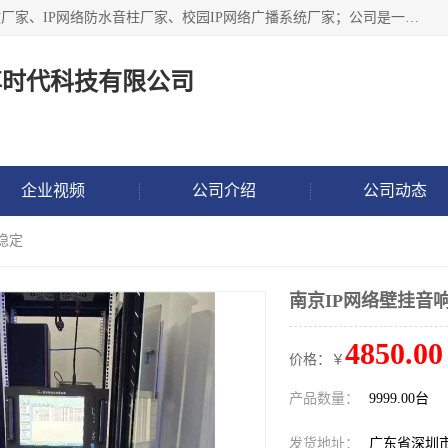
深圳市鼎尊时代科技有限公司主要从事：IP网络定压广播功放厂家、IP网络防水音柱厂家、校园IP网络广播系统厂家；公司是一家集研发、生产、销售公共广播器材于一体的现代电子科技企业。公司成立多年来，本着“自主研发技术、开拓稳定的产品”的宗旨，集多年的行业经验，引航广播行业的迅猛发展，使产品能够适应时代技术发展的需要。
尊时代科技有限公司
企业视频
公司介绍
公司动态
稳定
南京IP网络壁挂音
4850.00
价格：￥
产品数量：
9999.00台
发货地址：
广东省深圳