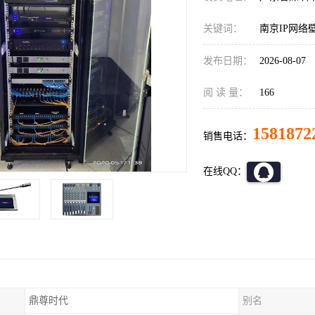
关键词：
南京IP网络
发布日期：
2026-08-07
阅 读 量：
166
1581872
销售电话：
在线QQ：
鼎尊时代
别名