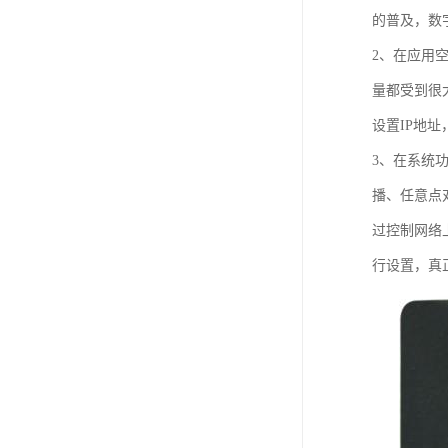
的普及，数
2、在应用
量都受到很
设置IP地
3、在系统
播、任意点
过控制网络
行设置，真