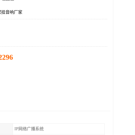
壁挂音响厂家
2296
IP网络广播系统