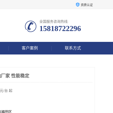
资质认证
全国服务咨询热线:
15818722296
客户案例
联系方式
响厂家 性能稳定
元/台 起
市福田区