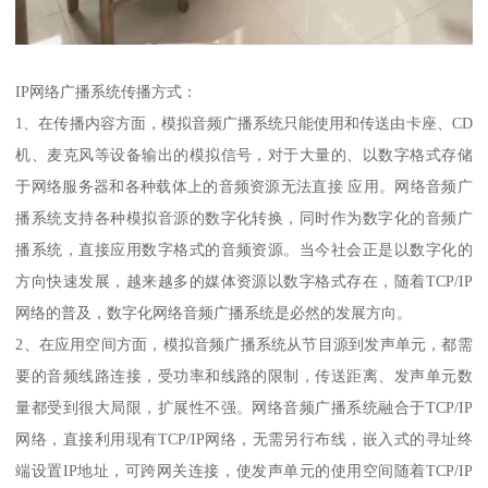
IP网络广播系统传播方式：
1、在传播内容方面，模拟音频广播系统只能使用和传送由卡座、CD
机、麦克风等设备输出的模拟信号，对于大量的、以数字格式存储
于网络服务器和各种载体上的音频资源无法直接 应用。网络音频广
播系统支持各种模拟音源的数字化转换，同时作为数字化的音频广
播系统，直接应用数字格式的音频资源。当今社会正是以数字化的
方向快速发展，越来越多的媒体资源以数字格式存在，随着TCP/IP
网络的普及，数字化网络音频广播系统是必然的发展方向。
2、在应用空间方面，模拟音频广播系统从节目源到发声单元，都需
要的音频线路连接，受功率和线路的限制，传送距离、发声单元数
量都受到很大局限，扩展性不强。网络音频广播系统融合于TCP/IP
网络，直接利用现有TCP/IP网络，无需另行布线，嵌入式的寻址终
端设置IP地址，可跨网关连接，使发声单元的使用空间随着TCP/IP