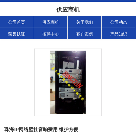
供应商机
公司首页
供应商机
关于我们
公司动态
荣誉认证
招聘中心
客户案例
产品知识
珠海IP网络壁挂音响费用 维护方便