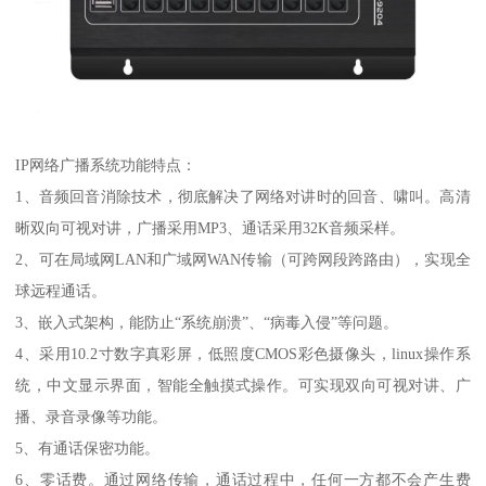
IP网络广播系统功能特点：
1、音频回音消除技术，彻底解决了网络对讲时的回音、啸叫。高清
晰双向可视对讲，广播采用MP3、通话采用32K音频采样。
2、可在局域网LAN和广域网WAN传输（可跨网段跨路由），实现全
球远程通话。
3、嵌入式架构，能防止“系统崩溃”、“病毒入侵”等问题。
4、采用10.2寸数字真彩屏，低照度CMOS彩色摄像头，linux操作系
统，中文显示界面，智能全触摸式操作。可实现双向可视对讲、广
播、录音录像等功能。
5、有通话保密功能。
6、零话费。通过网络传输，通话过程中，任何一方都不会产生费