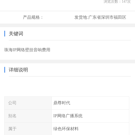
浏览次数：
147
次
产品规格：
发货地:
广东省深圳市福田区
关键词
珠海IP网络壁挂音响费用
详细说明
公司
鼎尊时代
别名
IP网络广播系统
属于
绿色环保材料