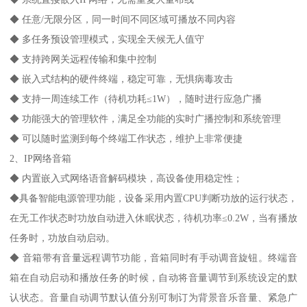
◆ 任意/无限分区，同一时间不同区域可播放不同内容
◆ 多任务预设管理模式，实现全天候无人值守
◆ 支持跨网关远程传输和集中控制
◆ 嵌入式结构的硬件终端，稳定可靠，无惧病毒攻击
◆ 支持一周连续工作（待机功耗≤1W），随时进行应急广播
◆ 功能强大的管理软件，满足全功能的实时广播控制和系统管理
◆ 可以随时监测到每个终端工作状态，维护上非常便捷
2、IP网络音箱
◆ 内置嵌入式网络语音解码模块，高设备使用稳定性；
◆具备智能电源管理功能，设备采用内置CPU判断功放的运行状态，
在无工作状态时功放自动进入休眠状态，待机功率≤0.2W，当有播放
任务时，功放自动启动。
◆ 音箱带有音量远程调节功能，音箱同时有手动调音旋钮。终端音
箱在自动启动和播放任务的时候，自动将音量调节到系统设定的默
认状态。音量自动调节默认值分别可制订为背景音乐音量、紧急广