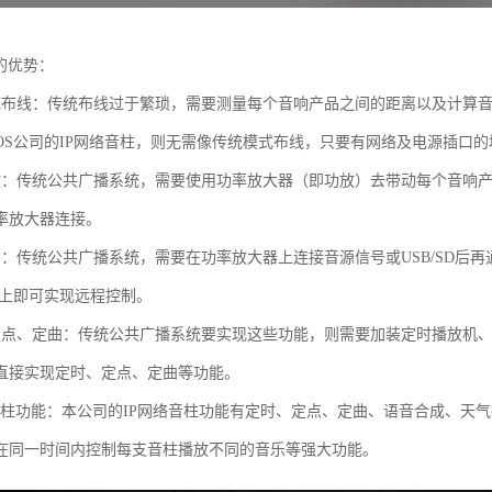
的优势：
统布线：传统布线过于繁琐，需要测量每个音响产品之间的距离以及计算
YEOS公司的IP网络音柱，则无需像传统模式布线，只要有网络及电源插口
放：传统公共广播系统，需要使用功率放大器（即功放）去带动每个音响产
率放大器连接。
制：传统公共广播系统，需要在功率放大器上连接音源信号或USB/SD后再
机上即可实现远程控制。
定点、定曲：传统公共广播系统要实现这些功能，则需要加装定时播放机、
直接实现定时、定点、定曲等功能。
络音柱功能：本公司的IP网络音柱功能有定时、定点、定曲、语音合成、天
在同一时间内控制每支音柱播放不同的音乐等强大功能。