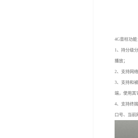
4G音柱功能
1、持分级
播放；
2、支持网
3、支持和
端，使用其
4、支持终揣
口号、当前