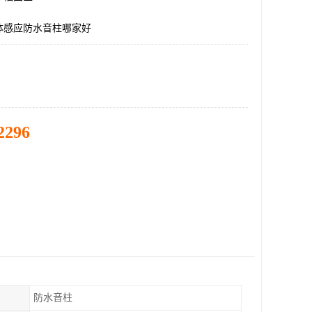
体感应防水音柱哪家好
2296
防水音柱