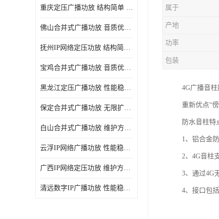
重庆定压广播功放 结构简单 传输距离远
属于
产地
佛山合并式广播功放 音质优美清晰 输出电压大 电流小
功率
抚州IP网络定压功放 结构简单 多应用于公共场合
包装
宝鸡合并式广播功放 音质优美清晰 维护方便
黑龙江定压广播功放 性能稳定 无限扩容
4G广播音
重新优点“傍
保定合并式广播功放 无限扩容 设计结构简单
防水音柱特
白山合并式广播功放 维护方便 多应用于公共场合
1、铝合金
云浮IP网络广播功放 性能稳定 设计结构简单
2、4G音
广西IP网络定压功放 维护方便 多应用于公共场合
3、通过4
清远数字IP广播功放 性能稳定 传输距离远
4、接口包括