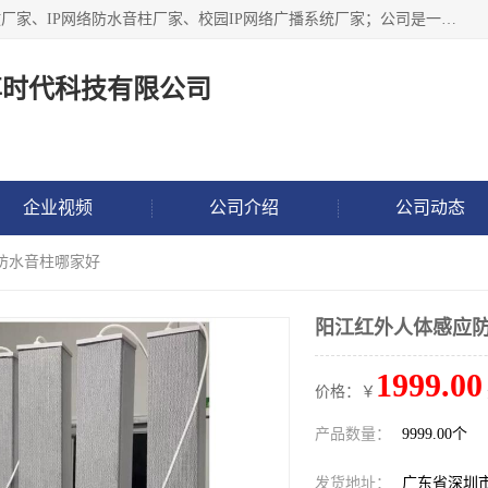
深圳市鼎尊时代科技有限公司主要从事：IP网络定压广播功放厂家、IP网络防水音柱厂家、校园IP网络广播系统厂家；公司是一家集研发、生产、销售公共广播器材于一体的现代电子科技企业。公司成立多年来，本着“自主研发技术、开拓稳定的产品”的宗旨，集多年的行业经验，引航广播行业的迅猛发展，使产品能够适应时代技术发展的需要。
尊时代科技有限公司
企业视频
公司介绍
公司动态
防水音柱哪家好
阳江红外人体感应
1999.00
价格：￥
产品数量：
9999.00个
发货地址：
广东省深圳