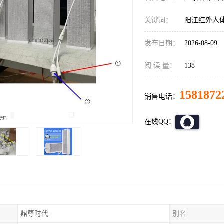
关键词：
阳江红外人
发布日期：
2026-08-09
阅 读 量：
138
1581872
销售电话：
在线QQ：
鼎尊时代
别名