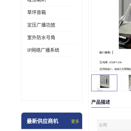
草坪音箱
定压广播功放
室外防水号角
IP网络广播系统
产品描述
最新供应商机
更多
公司