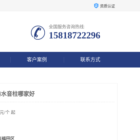
资质认证
全国服务咨询热线:
15818722296
客户案例
联系方式
防水音柱哪家好
元/个 起
市福田区