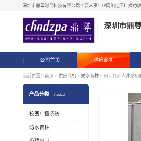
深圳市鼎
公司首页
供应商机
当前位置：
首页
>
供应商机
>
防水音柱
> 阳江红外人体感应
产品分类
Product
校园广播系统
防水音柱
吸顶喇叭