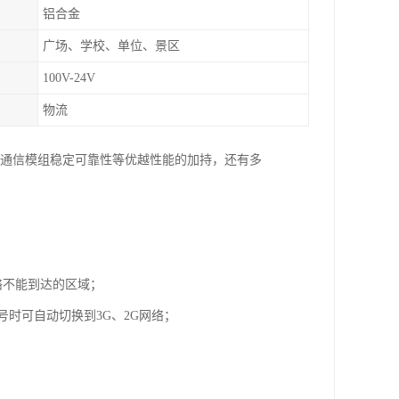
铝合金
广场、学校、单位、景区
100V-24V
物流
G通信模组稳定可靠性等优越性能的加持，还有多
络不能到达的区域；
号时可自动切换到3G、2G网络；