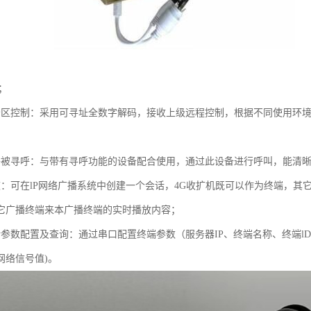
；
分区控制：采用可寻址全数字解码，接收上级远程控制，根据不同使用环
络被寻呼：与带有寻呼功能的设备配合使用，通过此设备进行呼叫，能清
被：可在lP网络广播系统中创建一个会话，4G收扩机既可以作为终端，其
它广播终端来本广播终端的实时播放内容；
参数配置及查询：通过串口配置终端参数（服务器IP、终端名称、终端lD)
网络信号值)。