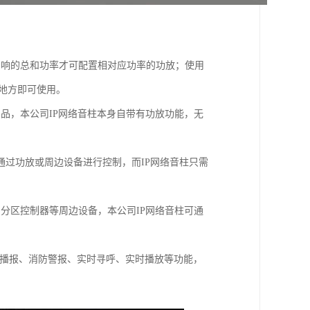
音响的总和功率才可配置相对应功率的功放；使用
的地方即可使用。
品，本公司IP网络音柱本身自带有功放功能，无
通过功放或周边设备进行控制，而IP网络音柱只需
分区控制器等周边设备，本公司IP网络音柱可通
气播报、消防警报、实时寻呼、实时播放等功能，