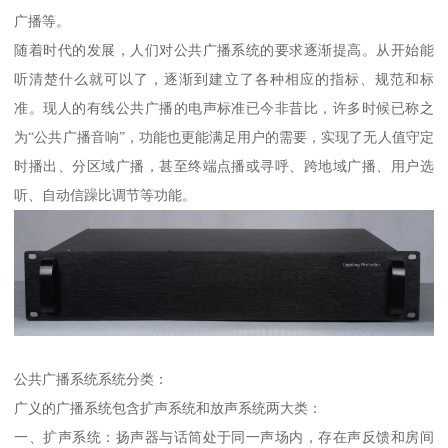
广播等。
随着时代的发展，人们对公共广播系统的要求逐渐提高。从开始能
听清楚什么就可以了，逐渐到建立了各种相应的指标、规范和标
准。现人的有线公共广播的电声标准已今非昔比，许多时候已称之
为“公共广播音响”，功能也更能满足用户的需要，实现了无人值守定
时播出、分区域广播，甚至终端点播或寻呼、跨地域广播、用户选
听、自动信躁比调节等功能。
公共广播系统系统分类：
广义的广播系统包含扩声系统和放声系统两大类：
一、扩声系统：扬声器与话筒处于同一声场内，存在声反馈和房间