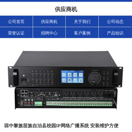
供应商机
公司首页
供应商机
关于我们
公司动态
荣誉认证
招聘中心
客户案例
产品知识
琼中黎族苗族自治县校园IP网络广播系统 安装维护方便