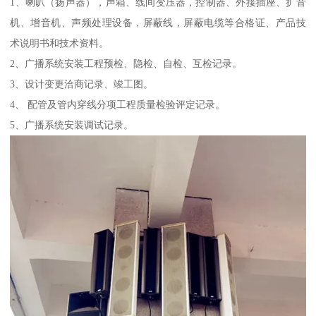
1、喇叭（扬声器），声箱、线间变压器，控制器、外接插座、扩音
机、增音机、声频处理设备，屏蔽线，屏蔽电缆等合格证、产品技
术说明书和技术资料。
2、广播系统安装工程预检、隐检、自检、互检记录。
3、设计变更洽商记录、竣工图。
4、 配管及管内穿线分项工程质量检验评定记录。
5、广播系统安装调试记录。