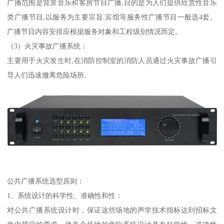
广播范围是背景音乐和客房节目广播,目的是为人们提供欣赏性音乐
类广播节目,以服务为主要宗旨.宾馆等服务性广播节目一般选4套。
广播节目内容安排应根据服务对象和工程级别情况而定。
（3）火灾事故广播系统：
主要用于火灾发生时,在消防控制室的消防人员通过火灾事故广播引
导人们迅速撤离危险场所。
公共广播系统选型原则：
1、系统设计的科学性、准确性和性：
对公共广播系统设计时，保证这些场地的声学技术指标达到招标文