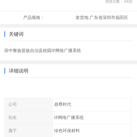
浏览次数：
106
次
产品规格：
发货地:
广东省深圳市福田区
关键词
琼中黎族苗族自治县校园IP网络广播系统
详细说明
公司
鼎尊时代
别名
IP网络广播系统
属于
绿色环保材料