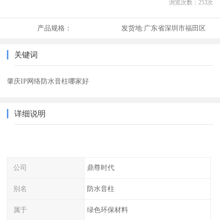
浏览次数：
253
次
产品规格：
发货地:
广东省深圳市福田区
关键词
肇庆IP网络防水音柱哪家好
详细说明
公司
鼎尊时代
别名
防水音柱
属于
绿色环保材料