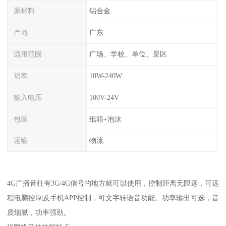
原材料
铝合金
产地
广东
适用范围
广场、学校、单位、景区
功率
10W-240W
输入电压
100V-24V
包装
纸箱+泡沫
运输
物流
4G广播音柱有3G/4G信号的地方就可以使用，控制距离无限远，可远
程电脑控制及手机APP控制，可文字转语音功能。功率输出可选，音
质细腻，功率强劲。