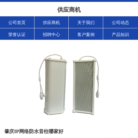
供应商机
公司首页
供应商机
关于我们
公司动态
荣誉认证
招聘中心
客户案例
产品知识
肇庆IP网络防水音柱哪家好