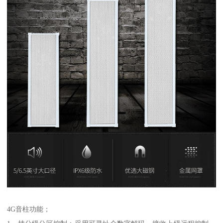
4G音柱功能；