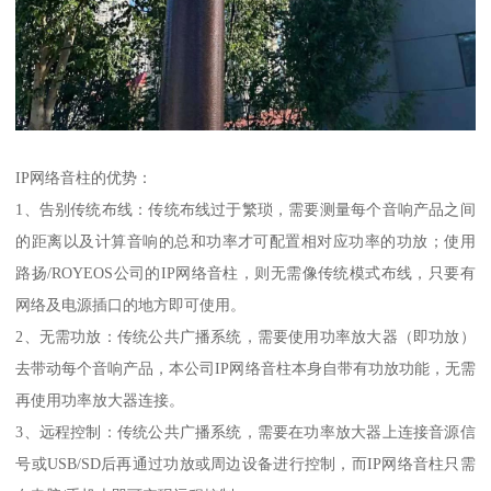
IP网络音柱的优势：
1、告别传统布线：传统布线过于繁琐，需要测量每个音响产品之间
的距离以及计算音响的总和功率才可配置相对应功率的功放；使用
路扬/ROYEOS公司的IP网络音柱，则无需像传统模式布线，只要有
网络及电源插口的地方即可使用。
2、无需功放：传统公共广播系统，需要使用功率放大器（即功放）
去带动每个音响产品，本公司IP网络音柱本身自带有功放功能，无需
再使用功率放大器连接。
3、远程控制：传统公共广播系统，需要在功率放大器上连接音源信
号或USB/SD后再通过功放或周边设备进行控制，而IP网络音柱只需