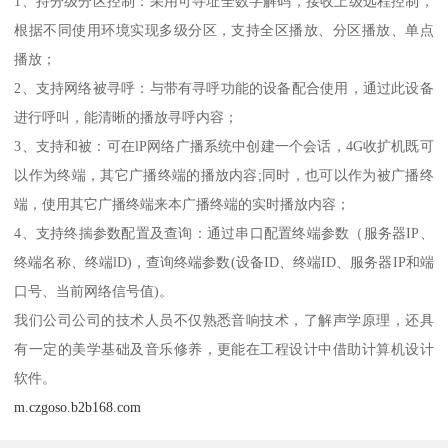
1、持分级分区控制：采用可寻址全数字解码，接收上级远程控制，
根据不同使用环境实现多级分区，支持全区播放、分区播放、单点
播放；
2、支持网络被寻呼：与带有寻呼功能的设备配合使用，通过此设备
进行呼叫，能清晰的播放寻呼内容；
3、支持和被：可在lP网络广播系统中创建一个会话，4G收扩机既可
以作为终端，其它广播终端的播放内容;同时，也可以作为被广播终
端，使用其它广播终端来本广播终端的实时播放内容；
4、支持终揣参数配置及查询：通过串口配置终端参数（服务器IP、
终端名称、终端lD)，查询终端参数(设备ID、终端ID、服务器IP和端
口号、当前网络信号值)。
我们公司公司的技术人员不仅熟悉音响技术，了解声学原理，还具
有一定的美学基础及音乐修养，更能在工程设计中借助计算机设计
软件。
m.czgoso.b2b168.com