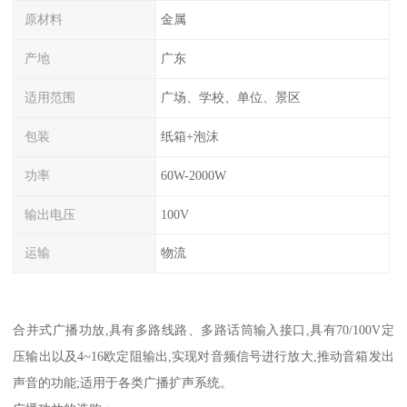
原材料
金属
产地
广东
适用范围
广场、学校、单位、景区
包装
纸箱+泡沫
功率
60W-2000W
输出电压
100V
运输
物流
合并式广播功放,具有多路线路、多路话筒输入接口,具有70/100V定
压输出以及4~16欧定阻输出,实现对音频信号进行放大,推动音箱发出
声音的功能;适用于各类广播扩声系统。