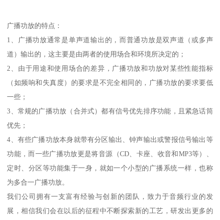
广播功放的特点：
1、广播功放通常是单声道输出的，而普通功放是双声道（或多声
道）输出的，这主要是由两者的使用场合和环境所决定的；
2、由于用途和使用场合的差异，广播功放和功放对某些性能指标
（如频响和失真度）的要求是不完全相同的，广播功放的要求要低
一些；
3、常规的广播功放（合并式）都有信号优先排序功能，且紧急话筒
优先；
4、有些广播功放本身就带有分区输出、钟声输出或警报信号输出等
功能，而一些广播功放更是将音源（CD、卡座、收音和MP3等）、
定时、分区等功能集于一身，就如一个小型的广播系统一样，也称
为多合一广播功放。
我们公司拥有一支富有经验与创新的团队，致力于音频行业的发
展，相信我们会在以后的征程中不断探索新的工艺，研发出更多的