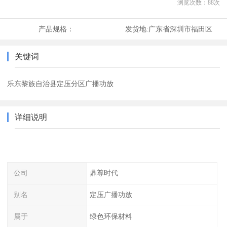
浏览次数：
88
次
产品规格：
发货地:
广东省深圳市福田区
关键词
乐东黎族自治县定压分区广播功放
详细说明
公司
鼎尊时代
别名
定压广播功放
属于
绿色环保材料