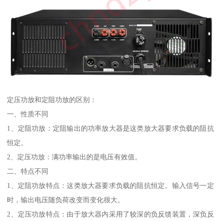
定压功放和定阻功放的区别：
一、性质不同
1、定阻功放：定阻输出的功率放大器是这类放大器要求负载的阻抗
恒定。
2、定压功放：满功率输出的是电压有效值。
二、特点不同
1、定阻功放特点：这类放大器要求负载的阻抗恒定。输入信号一定
时，输出电压随负荷改变而变化很大。
2、定压功放特点：由于放大器内采用了较深的负反馈装置，深负反