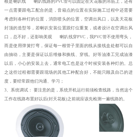
根是喇叭线 喇叭线路的PVC管可以固定在天花板的吊筋上，还有
一点需要跟电工配合的是，音箱点的位置在实际施工过程中还需要
考虑到各种灯的位置，消防喷头的位置，空调出风口，以及天花板
封顶的造型等，若喇叭安装位置跟灯位重复，或者设计在空调出风
口，总不好，还影响美观 喇叭线穿PVC，我PVC管不使用弯头，
而是使用弹簧打弯，保证每一根管子里面的线从接线盒处都可以自
由抽动，主要是保证以后维修和换线、穿线。好等油漆工完成油漆
以后，小心的安装上去，通常电工也是这个时候安装各种灯的。总
之这些过程都需要跟现场的其他工种配合好，不能只顾及自己的进
度，要经常跟他们沟通、学习；
3、系统调试： 要注意的是，系统开机运行前须检查线路，当然这个
工作在线路布置好以后(封天花板)之前就应该先检测一遍线路的。