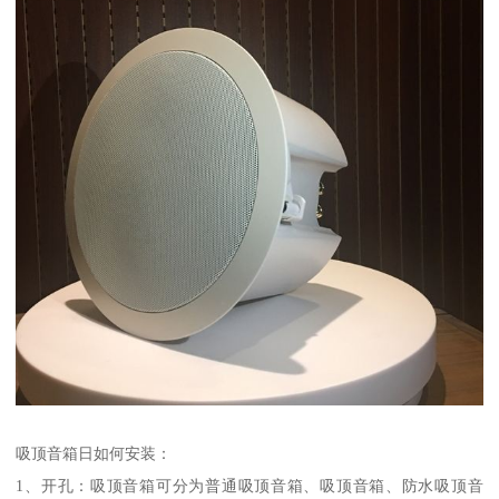
吸顶音箱日如何安装：
1、开孔：吸顶音箱可分为普通吸顶音箱、吸顶音箱、防水吸顶音