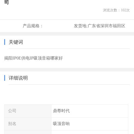
司
浏览次数：
102
次
产品规格：
发货地:
广东省深圳市福田区
关键词
揭阳IP0E供电IP吸顶音箱哪家好
详细说明
公司
鼎尊时代
别名
吸顶音响