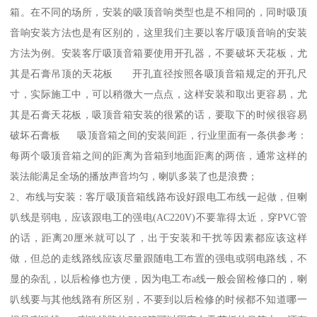
箱。在不同的场所，安装的吸顶音响类型也是不相同的，同时吸顶
音响安装方法也是有区别的，这里我们主要以客厅吸顶音响的安装
方法为例。安装客厅吸顶音箱要使用开孔器，不要破坏天花板，尤
其是石膏吊顶的天花板 开孔直径按照各吸顶音箱规定的开孔尺
寸，实际施工中，可以稍微大一点点，这样安装和取出更容易，尤
其是石膏天花板，吸顶音箱安装的很紧的话，要取下的时候很容易
破坏石膏板 吸顶音箱之间的安装间距，行业里面有一条供参考：
每两个吸顶音箱之间的距离为音箱到地面距离的两倍，通常这样的
装法能满足全场的播放声音均匀，喇叭多装了也是浪费；
2、布线与安装：客厅吸顶音箱线路布设好跟电工布线一起做，但喇
叭线是弱电，应该跟电工的强电(AC220V)不要靠得太近，穿PVC管
的话，距离20厘米就可以了，出于安装和干扰等因素都应该这样
做，但总的走线路线应该尽量跟随电工布置的强电或弱电路线，不
显的杂乱，以后检修也方便，因为电工布a线一般会留检修口的，喇
叭线要与其他线路有所区别，不要到以后检修的时候都不知道哪一