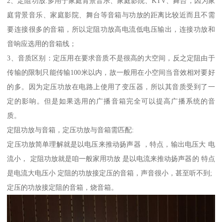
2、定阻功放.多用于家庭背景音乐、家庭影院、KTV、舞台，因为家
庭背景音乐、家庭影院、舞台等音箱与功放的距离比较近而且不需
要连接很多的音箱，所以定阻功放高电流低电压输出，连接功放和
音响应选用的音箱线；
3、音质区别：定压用在要求音质不是很高的大空间，反之定阻由于
传输的限制只能传输100米以内，故一般用在小空间当音效相对要好
的多。因为定压功放在电路上使用了变压器，所以其音质受到了一
定的影响。但是如果选用的广播音箱完全可以提高广播系统的音
质。
定阻功放与音箱，定压功放与音箱需匹配:
定压功放简单理解就是以电压来推动扬声器 ，特点，输出电压大 电
流小， 定阻功放就是咱一般家用功放 是以电流来推动扬声器的 特点
是电流大电压小 定阻的功放接定压的音箱，声音很小，甚至听不到;
定压的功放接定阻的音箱，烧音箱。