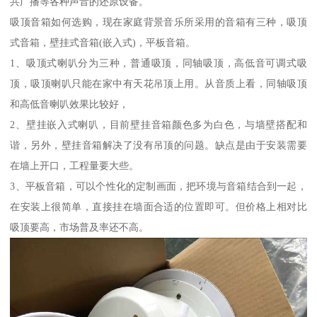
共广播等各种声音的还原设备。
吸顶音箱如何选购，现在家庭背景音乐所采用的音箱有三种，吸顶
式音箱，壁挂式音箱(嵌入式)，平板音箱。
1、吸顶式喇叭分为三种，普通吸顶，同轴吸顶，高低音可调式吸
顶，吸顶喇叭只能在家中有天花吊顶上用。从音质上看，同轴吸顶
和高低音喇叭效果比较好，
2、壁挂嵌入式喇叭，目前壁挂音箱颜色多为白色，与墙壁搭配和
谐，另外，壁挂音箱解决了没有吊顶的问题。缺点是由于安装需要
在墙上开口，工程量要大些。
3、平板音箱，可以个性化的定制画面，把环境与音箱结合到一起，
在安装上很简单，直接挂在墙面合适的位置即可。但价格上相对比
吸顶要高，市场普及率还不高。