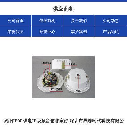
供应商机
公司首页
供应商机
关于我们
公司动态
荣誉认证
招聘中心
客户案例
产品知识
揭阳IP0E供电IP吸顶音箱哪家好 深圳市鼎尊时代科技有限公