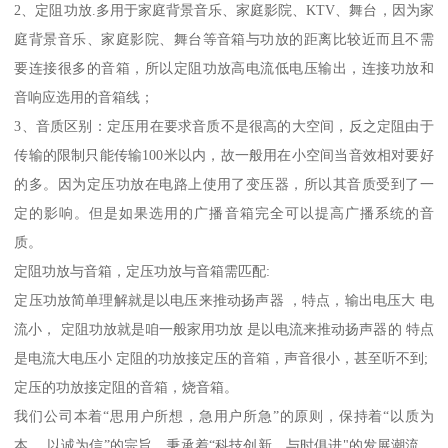
2、定阻功放.多用于家庭背景音乐、家庭影院、KTV、舞台，因为家
庭背景音乐、家庭影院、舞台等音箱与功放的距离比较近而且不需
要连接很多的音箱，所以定阻功放高电流低电压输出，连接功放和
音响应选用的音箱线；
3、音质区别：定压用在要求音质不是很高的大空间，反之定阻由于
传输的限制只能传输100米以内，故一般用在小空间当音效相对要好
的多。因为定压功放在电路上使用了变压器，所以其音质受到了一
定的影响。但是如果选用的广播音箱完全可以提高广播系统的音
质。
定阻功放与音箱，定压功放与音箱需匹配:
定压功放简单理解就是以电压来推动扬声器 ，特点，输出电压大 电
流小， 定阻功放就是咱一般家用功放 是以电流来推动扬声器的 特点
是电流大电压小 定阻的功放接定压的音箱，声音很小，甚至听不到;
定压的功放接定阻的音箱，烧音箱。
我们公司本着“思用户所想，急用户所急”的原则，保持着“以质为
本， 以诚为信”的宗旨，秉承着“科技创新，与时俱进"的发展潮流。