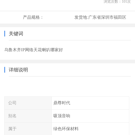
浏览次数：
101
次
产品规格：
发货地:
广东省深圳市福田区
关键词
乌鲁木齐IP网络天花喇叭哪家好
详细说明
公司
鼎尊时代
别名
吸顶音响
属于
绿色环保材料