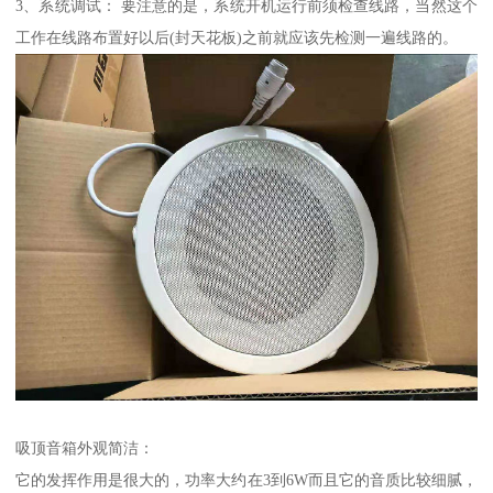
3、系统调试： 要注意的是，系统开机运行前须检查线路，当然这个
工作在线路布置好以后(封天花板)之前就应该先检测一遍线路的。
吸顶音箱外观简洁：
它的发挥作用是很大的，功率大约在3到6W而且它的音质比较细腻，