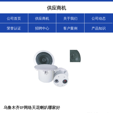
供应商机
公司首页
供应商机
关于我们
公司动态
荣誉认证
招聘中心
客户案例
产品知识
乌鲁木齐IP网络天花喇叭哪家好