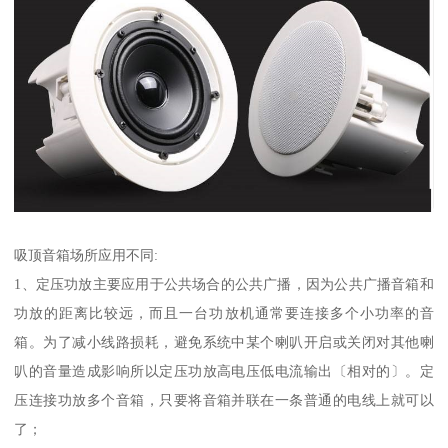
吸顶音箱场所应用不同:
1、定压功放主要应用于公共场合的公共广播，因为公共广播音箱和
功放的距离比较远，而且一台功放机通常要连接多个小功率的音
箱。为了减小线路损耗，避免系统中某个喇叭开启或关闭对其他喇
叭的音量造成影响所以定压功放高电压低电流输出〔相对的〕。定
压连接功放多个音箱，只要将音箱并联在一条普通的电线上就可以
了；