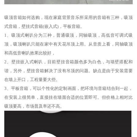
吸顶音箱如何选购，现在家庭背景音乐所采用的音箱有三种，吸顶
式音箱，壁挂式音箱(嵌入式)，平板音箱。
1、吸顶式喇叭分为三种，普通吸顶，同轴吸顶，高低音可调式吸
顶，吸顶喇叭只能在家中有天花吊顶上用。从音质上看，同轴吸顶
和高低音喇叭效果比较好，
2、壁挂嵌入式喇叭，目前壁挂音箱颜色多为白色，与墙壁搭配和
谐，另外，壁挂音箱解决了没有吊顶的问题。缺点是由于安装需要
在墙上开口，工程量要大些。
3、平板音箱，可以个性化的定制画面，把环境与音箱结合到一起，
在安装上很简单，直接挂在墙面合适的位置即可。但价格上相对比
吸顶要高，市场普及率还不高。