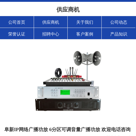
供应商机
公司首页
供应商机
关于我们
公司动态
荣誉认证
招聘中心
客户案例
产品知识
阜新IP网络广播功放 6分区可调音量广播功放 欢迎电话咨询