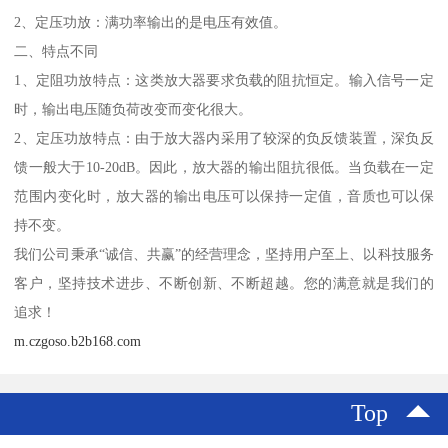
2、定压功放：满功率输出的是电压有效值。
二、特点不同
1、定阻功放特点：这类放大器要求负载的阻抗恒定。输入信号一定
时，输出电压随负荷改变而变化很大。
2、定压功放特点：由于放大器内采用了较深的负反馈装置，深负反
馈一般大于10-20dB。因此，放大器的输出阻抗很低。当负载在一定
范围内变化时，放大器的输出电压可以保持一定值，音质也可以保
持不变。
我们公司秉承“诚信、共赢”的经营理念，坚持用户至上、以科技服务
客户，坚持技术进步、不断创新、不断超越。您的满意就是我们的
追求！
m.czgoso.b2b168.com
Top