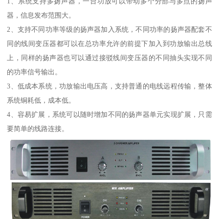
1、系统支持多扬声器，一台功放可以带动多个分部与多点的扬声
器，信息发布范围大。
2、支持不同功率等级的扬声器加入系统，不同功率的扬声器配套不
同的线间变压器都可以在总功率允许的前提下加入到功放输出总线
上，同样的扬声器也可以通过接驳线间变压器的不同抽头实现不同
的功率信号输出。
3、低成本系统，功放输出电压高，支持普通的电线远程传输，整体
系统铜耗低，成本低。
4、容易扩展，系统可以随时增加不同的扬声器单元实现扩展，只需
要简单的线路连接。