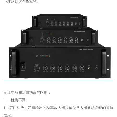
下才达到这个指标的。
定压功放和定阻功放的区别：
一、性质不同
1、定阻功放：定阻输出的功率放大器是这类放大器要求负载的阻抗
恒定。