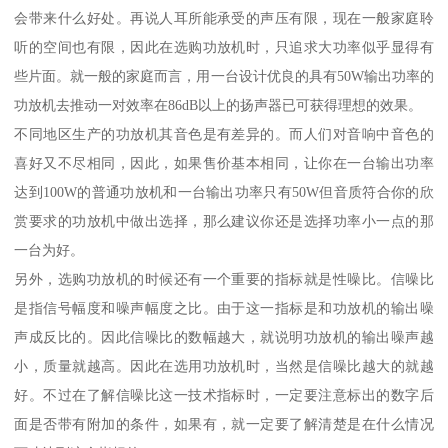
会带来什么好处。再说人耳所能承受的声压有限，现在一般家庭聆
听的空间也有限，因此在选购功放机时，只追求大功率似乎显得有
些片面。就一般的家庭而言，用一台设计优良的具有50W输出功率的
功放机去推动一对效率在86dB以上的扬声器已可获得理想的效果。
不同地区生产的功放机其音色是有差异的。而人们对音响中音色的
喜好又不尽相同，因此，如果售价基本相同，让你在一台输出功率
达到100W的普通功放机和一台输出功率只有50W但音质符合你的欣
赏要求的功放机中做出选择，那么建议你还是选择功率小一点的那
一台为好。
另外，选购功放机的时候还有一个重要的指标就是性噪比。信噪比
是指信号幅度和噪声幅度之比。由于这一指标是和功放机的输出噪
声成反比的。因此信噪比的数幅越大，就说明功放机的输出噪声越
小，质量就越高。因此在选用功放机时，当然是信噪比越大的就越
好。不过在了解信噪比这一技术指标时，一定要注意标出的数字后
面是否带有附加的条件，如果有，就一定要了解清楚是在什么情况