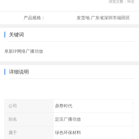
浏览次数：
96
次
产品规格：
发货地:
广东省深圳市福田区
关键词
阜新IP网络广播功放
详细说明
公司
鼎尊时代
别名
定压广播功放
属于
绿色环保材料