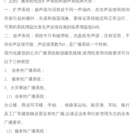
广义的广播系统包含扩声系统和放声系统两大类：
一、扩声系统：扬声器与话筒处于同一声场内，存在声反馈和房间
共振引起的啸叫，失真和振荡现象。要保证系统稳定和正常运行，
可用的系统增益比发生声反馈自激的临界增益低6dB。
二、放声系统：系统中只有磁带机，光盘机等声源，没有话筒，不
存在声反馈可能，声反馈系数为0，是广播系统一个特例。
现代化建筑的公共广播系统根据建筑规模,使用性质和功能要求可分
以下三种类型:
1、 业务性广播系统；
2、 服务性广播系统；
3、火灾事故广播系统。
（1）业务性广播系统：
办公楼、商业写字楼、学校、、铁路客运站、航空港、车站、银行
及工厂等建筑物设置业务性广播,以满足业务和行政管理为主的业务
广播要求。
（2）服务性广播系统：