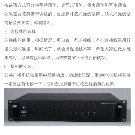
按讲话方式可分为手持话筒、桌面式话筒、领夹话筒和耳麦话筒。
如果需要随身携带讲话的，要选择耳麦式无线话筒，领夹式无线话
筒拾音效果差，容易啸叫。
7、连接线的选择：
连接线的使用，根据情况，可自置一些连接线，有些连接线采用转
接头形式连接，时间长了，就会出现接触不牢，希望大家在做系统
集成时，尽量焊接牢固些，为维护是省下十倍百倍的功。
8、机柜的安装：
公共广播系统如采用纯后级功放，功放比较深，用600*600机柜安装
一定要提前比较一下，或用盒尺测量下机柜立柱的前后距离。