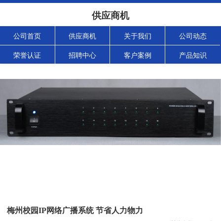
供应商机
公司首页
供应商机
关于我们
公司动态
荣誉认证
招聘中心
客户案例
产品知识
梅州校园IP网络广播系统 节省人力物力