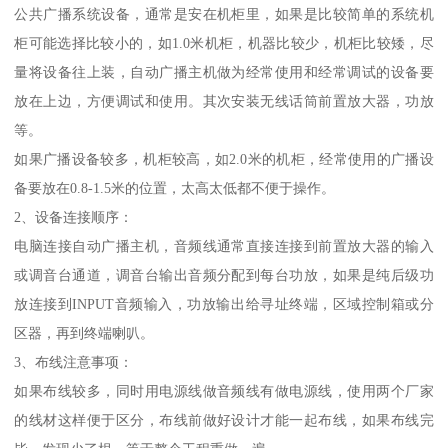
公共广播系统设备，通常是安在机柜里，如果是比较简单的系统机
柜可能选择比较小的，如1.0米机柜，机器比较少，机柜比较矮，尽
量将设备往上装，自动广播主机做为经常使用和经常调试的设备要
放在上边，方便调试和使用。其次安装无线话筒前置放大器，功放
等。
如果广播设备较多，机柜较高，如2.0米的机柜，经常使用的广播设
备要放在0.8-1.5米的位置，太高太低都不便于操作。
2、设备连接顺序：
电脑连接自动广播主机，音频线通常直接连接到前置放大器的输入
或调音台通道，调音台输出音频分配到每台功放，如果是纯后级功
放连接到INPUT音频输入，功放输出给寻址终端，区域控制箱或分
区器，再到终端喇叭。
3、布线注意事项：
如果布线较多，同时用电源线做音频线有做电源线，使用两个厂家
的线材这样便于区分，布线前做好设计才能一起布线，如果布线完