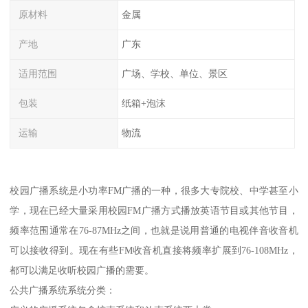
原材料
金属
产地
广东
适用范围
广场、学校、单位、景区
包装
纸箱+泡沫
运输
物流
校园广播系统是小功率FM广播的一种，很多大专院校、中学甚至小
学，现在已经大量采用校园FM广播方式播放英语节目或其他节目，
频率范围通常在76-87MHz之间，也就是说用普通的电视伴音收音机
可以接收得到。现在有些FM收音机直接将频率扩展到76-108MHz，
都可以满足收听校园广播的需要。
公共广播系统系统分类：