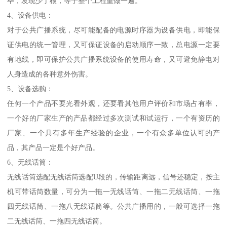
毕，发现少了根，等于整个工程重做一遍。
4、设备供电：
对于公共广播系统，尽可能配备的电源时序器为设备供电，即能保
证供电的统一管理，又可保证设备的启动顺序一致，总电源一定要
有地线，即可保护公共广播系统设备的使用寿命，又可避免静电对
人身造成的各种意外伤害。
5、设备选购：
任何一个产品不要光看外观，还要看其他用户评价和市场占有率，
一个好的厂家生产的产品都经过多次测试和试运行，一个有资历的
厂家、一个具有多年生产经验的企业，一个有众多单位认可的产
品，其产品一定是个好产品。
6、无线话筒：
无线话筒选配无线话筒选配U段的，传输距离远，信号还稳定，按主
机可带话筒数量，可分为一拖一无线话筒、一拖二无线话筒、一拖
四无线话筒、一拖八无线话筒等。公共广播用的，一般可选择一拖
二无线话筒、一拖四无线话筒。