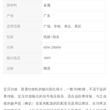
原材料
金属
产地
广东
适用范围
广场、学校、单位、景区
包装
纸箱+泡沫
功率
60W-2000W
输出电压
100V
运输
物流
定压功放：普通功放机的输出阻抗很小，一般为8欧姆，不适于远距
离传输。定压功放输出的信号电压很高，适合远距离传输，与之连
接的扬声器（喇叭）安装有配套的匹配变压器用以降压。在功率足