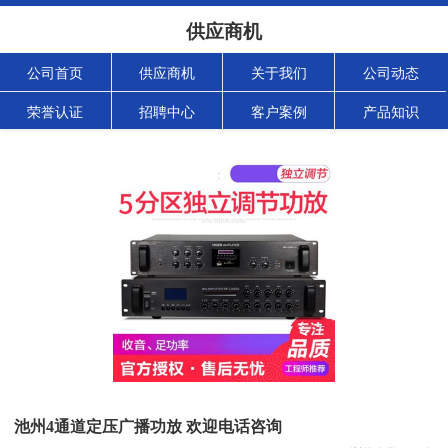
供应商机
公司首页
供应商机
关于我们
公司动态
荣誉认证
招聘中心
客户案例
产品知识
池州4通道定压广播功放 欢迎电话咨询