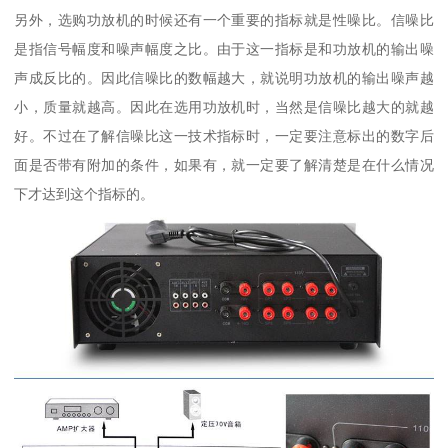
另外，选购功放机的时候还有一个重要的指标就是性噪比。信噪比
是指信号幅度和噪声幅度之比。由于这一指标是和功放机的输出噪
声成反比的。因此信噪比的数幅越大，就说明功放机的输出噪声越
小，质量就越高。因此在选用功放机时，当然是信噪比越大的就越
好。不过在了解信噪比这一技术指标时，一定要注意标出的数字后
面是否带有附加的条件，如果有，就一定要了解清楚是在什么情况
下才达到这个指标的。