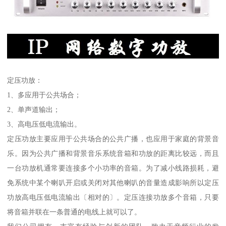
定压功放：
1、多应用于公共场合；
2、单声道输出；
3、高电压低电流输出。
定压功放主要应用于公共场合的公共广播，也应用于家庭的背景音
乐。因为公共广播和背景音乐系统音箱和功放的距离比较远，而且
一台功放机通常要连接多个小功率的音箱。为了减小线路损耗，避
免系统中某个喇叭开启或关闭对其他喇叭的音量造成影响所以定压
功放高电压低电流输出〔相对的〕。定压连接功放多个音箱，只要
将音箱并联在一条普通的电线上就可以了。