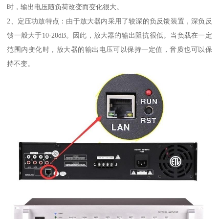
时，输出电压随负荷改变而变化很大。
2、定压功放特点：由于放大器内采用了较深的负反馈装置，深负反
馈一般大于10-20dB。因此，放大器的输出阻抗很低。当负载在一定
范围内变化时，放大器的输出电压可以保持一定值，音质也可以保
持不变。