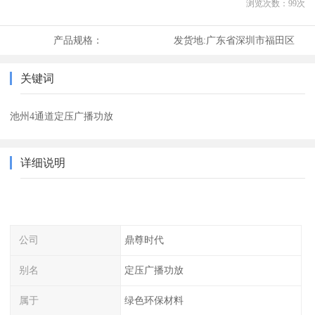
浏览次数：
99
次
产品规格：
发货地:
广东省深圳市福田区
关键词
池州4通道定压广播功放
详细说明
公司
鼎尊时代
别名
定压广播功放
属于
绿色环保材料