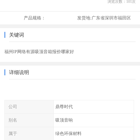
浏览次数：
101
次
产品规格：
发货地:
广东省深圳市福田区
关键词
福州IP网络有源吸顶音箱报价哪家好
详细说明
公司
鼎尊时代
别名
吸顶音响
属于
绿色环保材料