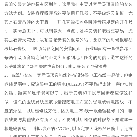
音响安装方法也是有区别的，这里我们主要以客厅吸顶音响的安装
方法为例。安装客厅吸顶音箱要使用开孔器，不要破坏天花板，尤
其是石膏吊顶的天花板 开孔直径按照各吸顶音箱规定的开孔尺
寸，实际施工中，可以稍微大一点点，这样安装和取出更容易，尤
其是石膏天花板，吸顶音箱安装的很紧的话，要取下的时候很容易
破坏石膏板 吸顶音箱之间的安装间距，行业里面有一条供参考：
每两个吸顶音箱之间的距离为音箱到地面距离的两倍，通常这样的
装法能满足全场的播放声音均匀，喇叭多装了也是浪费；
2、布线与安装：客厅吸顶音箱线路布设好跟电工布线一起做，但喇
叭线是弱电，应该跟电工的强电(AC220V)不要靠得太近，穿PVC管
的话，距离20厘米就可以了，出于安装和干扰等因素都应该这样
做，但总的走线路线应该尽量跟随电工布置的强电或弱电路线，不
显的杂乱，以后检修也方便，因为电工布a线一般会留检修口的，喇
叭线要与其他线路有所区别，不要到以后检修的时候都不知道哪一
根是喇叭线 喇叭线路的PVC管可以固定在天花板的吊筋上，还有