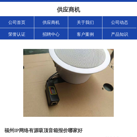
供应商机
公司首页
供应商机
关于我们
公司动态
荣誉认证
招聘中心
客户案例
产品知识
福州IP网络有源吸顶音箱报价哪家好