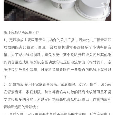
吸顶音箱场所应用不同:
1、定压功放主要应用于公共场合的公共广播，因为公共广播音箱和
功放的距离比较远，而且一台功放机通常要连接多个小功率的音
箱。为了减小线路损耗，避免系统中某个喇叭开启或关闭对其他喇
叭的音量造成影响所以定压功放高电压低电流输出〔相对的〕。定
压连接功放多个音箱，只要将音箱并联在一条普通的电线上就可以
了；
2、定阻功放.多用于家庭背景音乐、家庭影院、KTV、舞台，因为家
庭背景音乐、家庭影院、舞台等音箱与功放的距离比较近而且不需
要连接很多的音箱，所以定阻功放高电流低电压输出，连接功放和
音响应选用的音箱线；
3、音质区别：定压用在要求音质不是很高的大空间，反之定阻由于