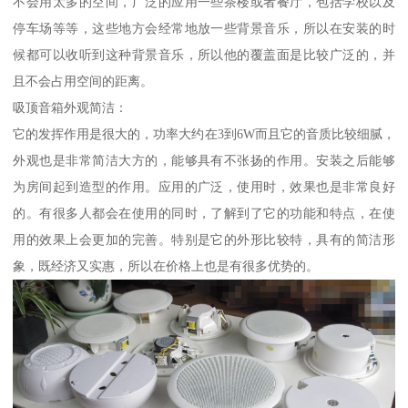
不会用太多的空间，广泛的应用一些茶楼或者餐厅，包括学校以及
停车场等等，这些地方会经常地放一些背景音乐，所以在安装的时
候都可以收听到这种背景音乐，所以他的覆盖面是比较广泛的，并
且不会占用空间的距离。
吸顶音箱外观简洁：
它的发挥作用是很大的，功率大约在3到6W而且它的音质比较细腻，
外观也是非常简洁大方的，能够具有不张扬的作用。安装之后能够
为房间起到造型的作用。应用的广泛，使用时，效果也是非常良好
的。有很多人都会在使用的同时，了解到了它的功能和特点，在使
用的效果上会更加的完善。特别是它的外形比较特，具有的简洁形
象，既经济又实惠，所以在价格上也是有很多优势的。