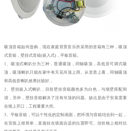
吸顶音箱如何选购，现在家庭背景音乐所采用的音箱有三种，吸顶
式音箱，壁挂式音箱(嵌入式)，平板音箱。
1、吸顶式喇叭分为三种，普通吸顶，同轴吸顶，高低音可调式吸
顶，吸顶喇叭只能在家中有天花吊顶上用。从音质上看，同轴吸顶
和高低音喇叭效果比较好，
2、壁挂嵌入式喇叭，目前壁挂音箱颜色多为白色，与墙壁搭配和
谐，另外，壁挂音箱解决了没有吊顶的问题。缺点是由于安装需要
在墙上开口，工程量要大些。
3、平板音箱，可以个性化的定制画面，把环境与音箱结合到一起，
在安装上很简单，直接挂在墙面合适的位置即可。但价格上相对比