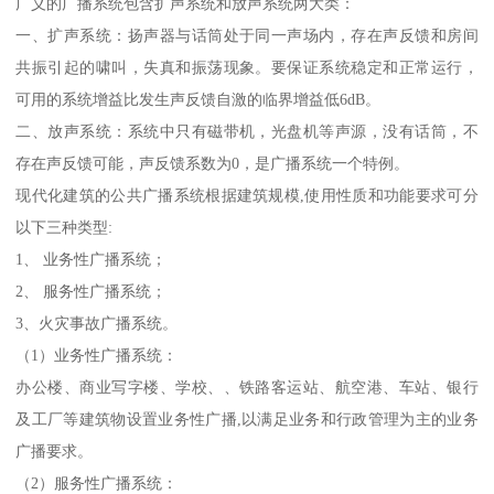
广义的广播系统包含扩声系统和放声系统两大类：
一、扩声系统：扬声器与话筒处于同一声场内，存在声反馈和房间
共振引起的啸叫，失真和振荡现象。要保证系统稳定和正常运行，
可用的系统增益比发生声反馈自激的临界增益低6dB。
二、放声系统：系统中只有磁带机，光盘机等声源，没有话筒，不
存在声反馈可能，声反馈系数为0，是广播系统一个特例。
现代化建筑的公共广播系统根据建筑规模,使用性质和功能要求可分
以下三种类型:
1、 业务性广播系统；
2、 服务性广播系统；
3、火灾事故广播系统。
（1）业务性广播系统：
办公楼、商业写字楼、学校、、铁路客运站、航空港、车站、银行
及工厂等建筑物设置业务性广播,以满足业务和行政管理为主的业务
广播要求。
（2）服务性广播系统：