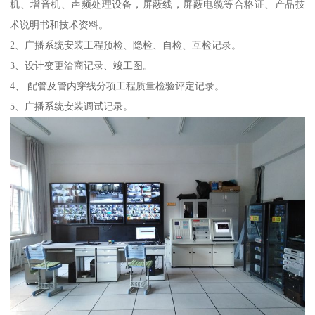
机、增音机、声频处理设备，屏蔽线，屏蔽电缆等合格证、产品技
术说明书和技术资料。
2、广播系统安装工程预检、隐检、自检、互检记录。
3、设计变更洽商记录、竣工图。
4、 配管及管内穿线分项工程质量检验评定记录。
5、广播系统安装调试记录。