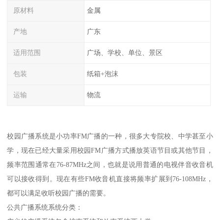
原材料
金属
产地
广东
适用范围
广场、学校、单位、景区
包装
纸箱+泡沫
运输
物流
校园广播系统是小功率FM广播的一种，很多大专院校、中学甚至小
学，现在已经大量采用校园FM广播方式播放英语节目或其他节目，
频率范围通常在76-87MHz之间，也就是说用普通的电视伴音收音机
可以接收得到。现在有些FM收音机直接将频率扩展到76-108MHz，
都可以满足收听校园广播的需要。
公共广播系统系统分类：