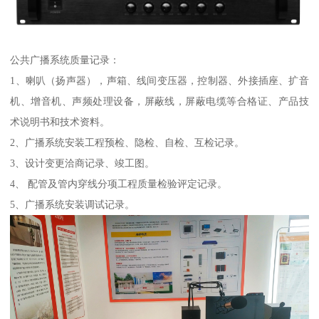
公共广播系统质量记录：
1、喇叭（扬声器），声箱、线间变压器，控制器、外接插座、扩音
机、增音机、声频处理设备，屏蔽线，屏蔽电缆等合格证、产品技
术说明书和技术资料。
2、广播系统安装工程预检、隐检、自检、互检记录。
3、设计变更洽商记录、竣工图。
4、 配管及管内穿线分项工程质量检验评定记录。
5、广播系统安装调试记录。