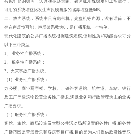
共振引起的啸叫，失真和振荡现象。要保证系统稳定和正常运行，
可用的系统增益比发生声反馈自激的临界增益低6dB。
二、放声系统：系统中只有磁带机，光盘机等声源，没有话筒，不
存在声反馈可能，声反馈系数为0，是广播系统一个特例。
现代化建筑的公共广播系统根据建筑规模,使用性质和功能要求可分
以下三种类型:
1、 业务性广播系统；
2、 服务性广播系统；
3、火灾事故广播系统。
（1）业务性广播系统：
办公楼、商业写字楼、学校、、铁路客运站、航空港、车站、银行
及工厂等建筑物设置业务性广播,以满足业务和行政管理为主的业务
广播要求。
（2）服务性广播系统：
宾馆、旅馆、商场设施及大型公共活动场所设置服务性广播,服务性
广播范围是背景音乐和客房节目广播,目的是为人们提供欣赏性音乐