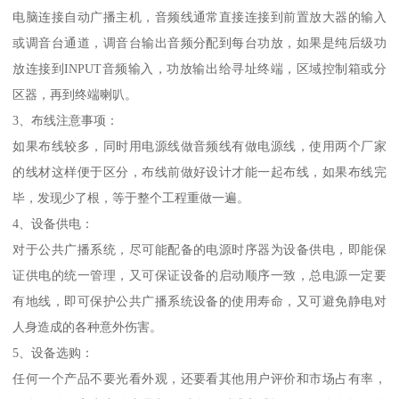
电脑连接自动广播主机，音频线通常直接连接到前置放大器的输入
或调音台通道，调音台输出音频分配到每台功放，如果是纯后级功
放连接到INPUT音频输入，功放输出给寻址终端，区域控制箱或分
区器，再到终端喇叭。
3、布线注意事项：
如果布线较多，同时用电源线做音频线有做电源线，使用两个厂家
的线材这样便于区分，布线前做好设计才能一起布线，如果布线完
毕，发现少了根，等于整个工程重做一遍。
4、设备供电：
对于公共广播系统，尽可能配备的电源时序器为设备供电，即能保
证供电的统一管理，又可保证设备的启动顺序一致，总电源一定要
有地线，即可保护公共广播系统设备的使用寿命，又可避免静电对
人身造成的各种意外伤害。
5、设备选购：
任何一个产品不要光看外观，还要看其他用户评价和市场占有率，