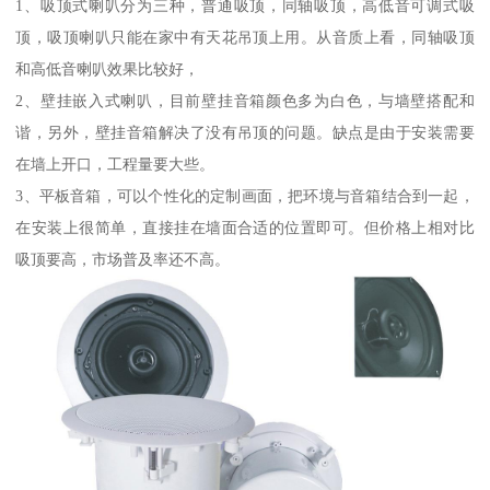
1、吸顶式喇叭分为三种，普通吸顶，同轴吸顶，高低音可调式吸
顶，吸顶喇叭只能在家中有天花吊顶上用。从音质上看，同轴吸顶
和高低音喇叭效果比较好，
2、壁挂嵌入式喇叭，目前壁挂音箱颜色多为白色，与墙壁搭配和
谐，另外，壁挂音箱解决了没有吊顶的问题。缺点是由于安装需要
在墙上开口，工程量要大些。
3、平板音箱，可以个性化的定制画面，把环境与音箱结合到一起，
在安装上很简单，直接挂在墙面合适的位置即可。但价格上相对比
吸顶要高，市场普及率还不高。