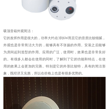
吸顶音箱外观简洁：
它的发挥作用是很大的，功率大约在3到6W而且它的音质比较细腻，
外观也是非常简洁大方的，能够具有不张扬的作用。安装之后能够
为房间起到造型的作用。应用的广泛，使用时，效果也是非常良好
的。有很多人都会在使用的同时，了解到了它的功能和特点，在使
用的效果上会更加的完善。特别是它的外形比较特，具有的简洁形
象，既经济又实惠，所以在价格上也是有很多优势的。