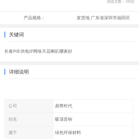
浏览次数：
109
次
产品规格：
发货地:
广东省深圳市福田区
关键词
长春P0E供电IP网络天花喇叭哪家好
详细说明
公司
鼎尊时代
别名
吸顶音响
属于
绿色环保材料