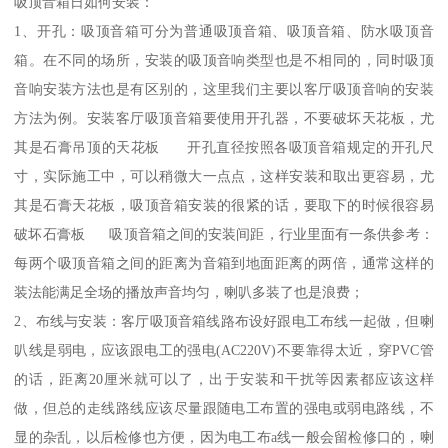
吸顶音箱日如何安装：
1、开孔：吸顶音箱可分为普通吸顶音箱、吸顶音箱、防水吸顶音
箱。在不同的场所，安装的吸顶音响类型也是不相同的，同时吸顶
音响安装方法也是有区别的，这里我们主要以客厅吸顶音响的安装
方法为例。安装客厅吸顶音箱要使用开孔器，不要破坏天花板，尤
其是石膏吊顶的天花板 开孔直径按照各吸顶音箱规定的开孔尺
寸，实际施工中，可以稍微大一点点，这样安装和取出更容易，尤
其是石膏天花板，吸顶音箱安装的很紧的话，要取下的时候很容易
破坏石膏板 吸顶音箱之间的安装间距，行业里面有一条供参考：
每两个吸顶音箱之间的距离为音箱到地面距离的两倍，通常这样的
装法能满足全场的播放声音均匀，喇叭多装了也是浪费；
2、布线与安装：客厅吸顶音箱线路布设好跟电工布线一起做，但喇
叭线是弱电，应该跟电工的强电(AC220V)不要靠得太近，穿PVC管
的话，距离20厘米就可以了，出于安装和干扰等因素都应该这样
做，但总的走线路线应该尽量跟随电工布置的强电或弱电路线，不
显的杂乱，以后检修也方便，因为电工布a线一般会留检修口的，喇