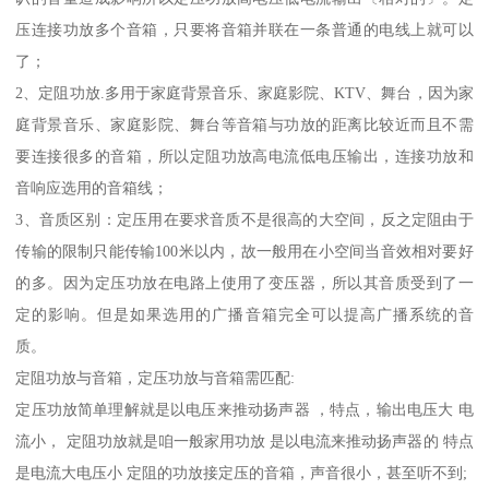
压连接功放多个音箱，只要将音箱并联在一条普通的电线上就可以
了；
2、定阻功放.多用于家庭背景音乐、家庭影院、KTV、舞台，因为家
庭背景音乐、家庭影院、舞台等音箱与功放的距离比较近而且不需
要连接很多的音箱，所以定阻功放高电流低电压输出，连接功放和
音响应选用的音箱线；
3、音质区别：定压用在要求音质不是很高的大空间，反之定阻由于
传输的限制只能传输100米以内，故一般用在小空间当音效相对要好
的多。因为定压功放在电路上使用了变压器，所以其音质受到了一
定的影响。但是如果选用的广播音箱完全可以提高广播系统的音
质。
定阻功放与音箱，定压功放与音箱需匹配:
定压功放简单理解就是以电压来推动扬声器 ，特点，输出电压大 电
流小， 定阻功放就是咱一般家用功放 是以电流来推动扬声器的 特点
是电流大电压小 定阻的功放接定压的音箱，声音很小，甚至听不到;