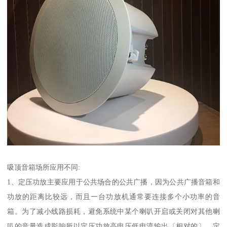
吸顶音箱场所应用不同:
1、定压功放主要应用于公共场合的公共广播，因为公共广播音箱和
功放的距离比较远，而且一台功放机通常要连接多个小功率的音
箱。为了减小线路损耗，避免系统中某个喇叭开启或关闭对其他喇
叭的音量造成影响所以定压功放高电压低电流输出〔相对的〕。定