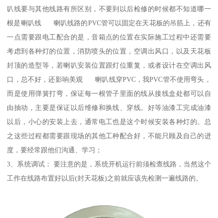
叭线要与其他线路有所区别，不要到以后检修的时候都不知道哪一
根是喇叭线 喇叭线路的PVC管可以固定在天花板的吊筋上，还有
一点需要跟电工配合的是，音箱点的位置在实际施工过程中还需要
考虑到各种灯的位置，消防喷头的位置，空调出风口，以及天花板
封顶的造型等，若喇叭安装位置跟灯位重复，或者设计在空调出风
口，总不好，还影响美观 喇叭线穿PVC，我PVC管不使用弯头，
而是使用弹簧打弯，保证每一根管子里面的线从接线盒处都可以自
由抽动，主要是保证以后维修和换线、穿线。好等油漆工完成油漆
以后，小心的安装上去，通常电工也是这个时候安装各种灯的。总
之这些过程都需要跟现场的其他工种配合好，不能只顾及自己的进
度，要经常跟他们沟通、学习；
3、系统调试： 要注意的是，系统开机运行前须检查线路，当然这个
工作在线路布置好以后(封天花板)之前就应该先检测一遍线路的。