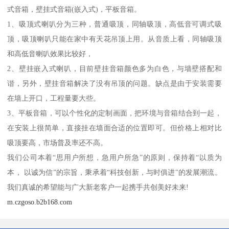
式音箱，壁挂式音箱(嵌入式)，平板音箱。
1、吸顶式喇叭分为三种，普通吸顶，同轴吸顶，高低音可调式吸
顶，吸顶喇叭只能在家中有天花吊顶上用。从音质上看，同轴吸顶
和高低音喇叭效果比较好，
2、壁挂嵌入式喇叭，目前壁挂音箱颜色多为白色，与墙壁搭配和
谐，另外，壁挂音箱解决了没有吊顶的问题。缺点是由于安装需要
在墙上开口，工程量要大些。
3、平板音箱，可以个性化的定制画面，把环境与音箱结合到一起，
在安装上很简单，直接挂在墙面合适的位置即可。但价格上相对比
吸顶要高，市场普及率还不高。
我们公司本着“思用户所想，急用户所急”的原则，保持着“以质为
本， 以诚为信”的宗旨，秉承着“科技创新，与时俱进"的发展潮流。
我们真诚的希望能与广大新老客户一起携手共创美好未来!
m.czgoso.b2b168.com