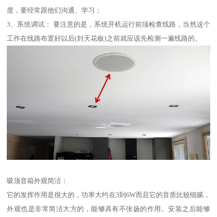
度，要经常跟他们沟通、学习；
3、系统调试： 要注意的是，系统开机运行前须检查线路，当然这个
工作在线路布置好以后(封天花板)之前就应该先检测一遍线路的。
吸顶音箱外观简洁：
它的发挥作用是很大的，功率大约在3到6W而且它的音质比较细腻，
外观也是非常简洁大方的，能够具有不张扬的作用。安装之后能够