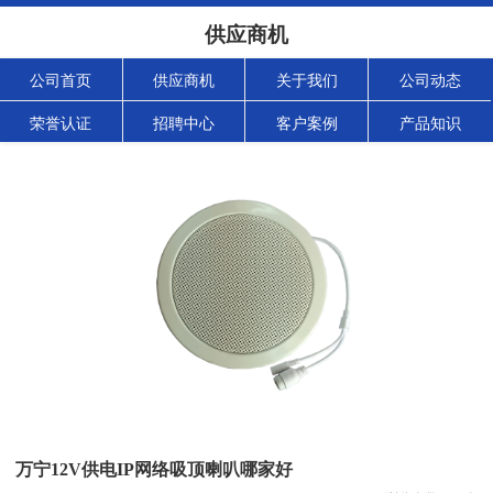
供应商机
公司首页
供应商机
关于我们
公司动态
荣誉认证
招聘中心
客户案例
产品知识
万宁12V供电IP网络吸顶喇叭哪家好