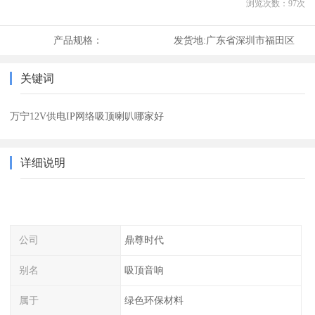
浏览次数：
97
次
产品规格：
发货地:
广东省深圳市福田区
关键词
万宁12V供电IP网络吸顶喇叭哪家好
详细说明
公司
鼎尊时代
别名
吸顶音响
属于
绿色环保材料