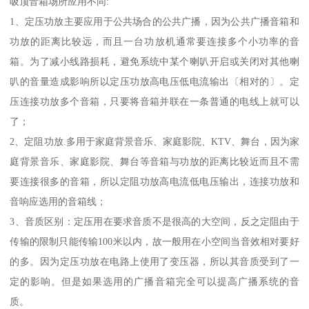
吸顶音箱场所应用不同:
1、定压功放主要应用于公共场合的公共广播，因为公共广播音箱和
功放的距离比较远，而且一台功放机通常要连接多个小功率的音
箱。为了减小线路损耗，避免系统中某个喇叭开启或关闭对其他喇
叭的音量造成影响所以定压功放高电压低电流输出〔相对的〕。定
压连接功放多个音箱，只要将音箱并联在一条普通的电线上就可以
了；
2、定阻功放.多用于家庭背景音乐、家庭影院、KTV、舞台，因为家
庭背景音乐、家庭影院、舞台等音箱与功放的距离比较近而且不需
要连接很多的音箱，所以定阻功放高电流低电压输出，连接功放和
音响应选用的音箱线；
3、音质区别：定压用在要求音质不是很高的大空间，反之定阻由于
传输的限制只能传输100米以内，故一般用在小空间当音效相对要好
的多。因为定压功放在电路上使用了变压器，所以其音质受到了一
定的影响。但是如果选用的广播音箱完全可以提高广播系统的音
质。