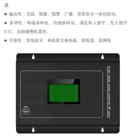
通。
■ 融合性：无线、视频、报警、广播、背景音乐一体化联动。
■ 多样性：终端多样化，功能多样化，满足有人值守、无人值守、
ETC、自助缴费机需求。
■ 可靠性：异地容灾、单机双主板热备、双电源、双网络。