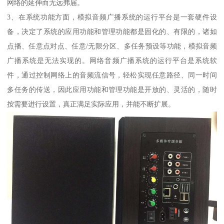
网络的延伸而无远弗届。
3、在系统功能方面，模拟音频广播系统的运行平台是一套硬件设
备，决定了系统的应用功能和管理功能都是固化的、有限的，诸如
点播、任意点对点、任意/无限分区、多任务预设等功能，模拟音频
广播系统是无法实现的。网络音频广播系统的运行平台是系统软
件，通过控制网络上的音频流信号，轻松实现任意路径、同一时间
多任务的传送，因此应用功能和管理功能是开放的、灵活的，随时
按需要进行设置，真正满足实际应用，并能不断扩展。