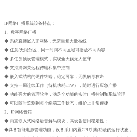
IP网络广播系统设备特点：
1、数字网络广播
◆ 系统直接嵌入IP网络，无需重复大量布线
◆ 任意/无限分区，同一时间不同区域可播放不同内容
◆ 多任务预设管理模式，实现全天候无人值守
◆ 支持跨网关远程传输和集中控制
◆ 嵌入式结构的硬件终端，稳定可靠，无惧病毒攻击
◆ 支持一周连续工作（待机功耗≤1W），随时进行应急广播
◆ 功能强大的管理软件，满足全功能的实时广播控制和系统管理
◆ 可以随时监测到每个终端工作状态，维护上非常便捷
2、IP网络音箱
◆ 内置嵌入式网络语音解码模块，高设备使用稳定性；
◆具备智能电源管理功能，设备采用内置CPU判断功放的运行状态，