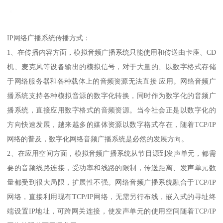
IP网络广播系统传播方式：
1、在传播内容方面，模拟音频广播系统只能使用和传送由卡座、CD
机、麦克风等设备输出的模拟信号，对于大量的、以数字格式存储
于网络服务器和各种载体上的音频资源无法直接 应用。网络音频广
播系统支持各种模拟音源的数字化转换，同时作为数字化的音频广
播系统，直接应用数字格式的音频资源。当今社会正是以数字化的
方向快速发展，越来越多的媒体资源以数字格式存在，随着TCP/IP
网络的普及，数字化网络音频广播系统是必然的发展方向。
2、在应用空间方面，模拟音频广播系统从节目源到发声单元，都需
要的音频线路连接，受功率和线路的限制，传送距离、发声单元数
量都受到很大局限，扩展性不强。网络音频广播系统融合于TCP/IP
网络，直接利用现有TCP/IP网络，无需另行布线，嵌入式的寻址终
端设置IP地址，可跨网关连接，使发声单元的使用空间随着TCP/IP