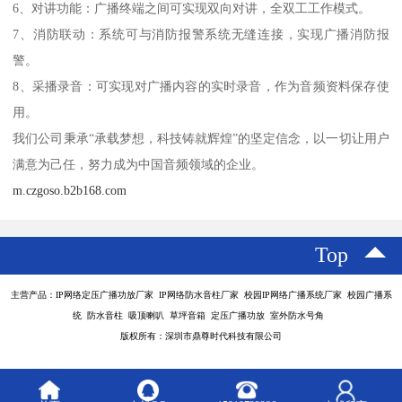
6、对讲功能：广播终端之间可实现双向对讲，全双工工作模式。
7、消防联动：系统可与消防报警系统无缝连接，实现广播消防报
警。
8、采播录音：可实现对广播内容的实时录音，作为音频资料保存使
用。
我们公司秉承“承载梦想，科技铸就辉煌”的坚定信念，以一切让用户
满意为己任，努力成为中国音频领域的企业。
m.czgoso.b2b168.com
Top
主营产品：IP网络定压广播功放厂家 IP网络防水音柱厂家 校园IP网络广播系统厂家 校园广播系
统 防水音柱 吸顶喇叭 草坪音箱 定压广播功放 室外防水号角
版权所有：深圳市鼎尊时代科技有限公司