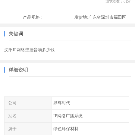
浏览次数：
61
次
产品规格：
发货地:
广东省深圳市福田区
关键词
沈阳IP网络壁挂音响多少钱
详细说明
公司
鼎尊时代
别名
IP网络广播系统
属于
绿色环保材料