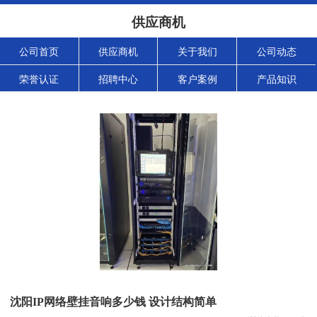
供应商机
公司首页
供应商机
关于我们
公司动态
荣誉认证
招聘中心
客户案例
产品知识
沈阳IP网络壁挂音响多少钱 设计结构简单