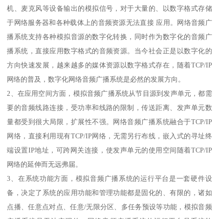
机、麦克风等设备输出的模拟信号，对于大量的、以数字格式存储
于网络服务器和各种载体上的音频资源无法直接 应用。网络音频广
播系统支持各种模拟音源的数字化转换，同时作为数字化的音频广
播系统，直接应用数字格式的音频资源。当今社会正是以数字化的
方向快速发展，越来越多的媒体资源以数字格式存在，随着TCP/IP
网络的普及，数字化网络音频广播系统是必然的发展方向。
2、在应用空间方面，模拟音频广播系统从节目源到发声单元，都需
要的音频线路连接，受功率和线路的限制，传送距离、发声单元数
量都受到很大局限，扩展性不强。网络音频广播系统融合于TCP/IP
网络，直接利用现有TCP/IP网络，无需另行布线，嵌入式的寻址终
端设置IP地址，可跨网关连接，使发声单元的使用空间随着TCP/IP
网络的延伸而无远弗届。
3、在系统功能方面，模拟音频广播系统的运行平台是一套硬件设
备，决定了系统的应用功能和管理功能都是固化的、有限的，诸如
点播、任意点对点、任意/无限分区、多任务预设等功能，模拟音频