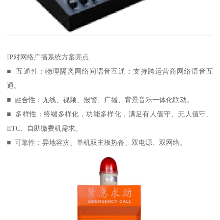
IP对网络广播系统方案亮点
■ 互通性：物理隔离网络间语音互通；支持跨运营商网络语音互
通。
■ 融合性：无线、视频、报警、广播、背景音乐一体化联动。
■ 多样性：终端多样化，功能多样化，满足有人值守、无人值守、
ETC、自助缴费机需求。
■ 可靠性：异地容灾、单机双主板热备、双电源、双网络。