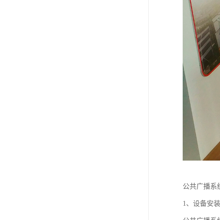
公共广播系
1、设备安