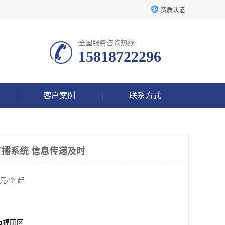
资质认证
全国服务咨询热线:
15818722296
客户案例
联系方式
播系统 信息传递及时
元/个 起
市福田区