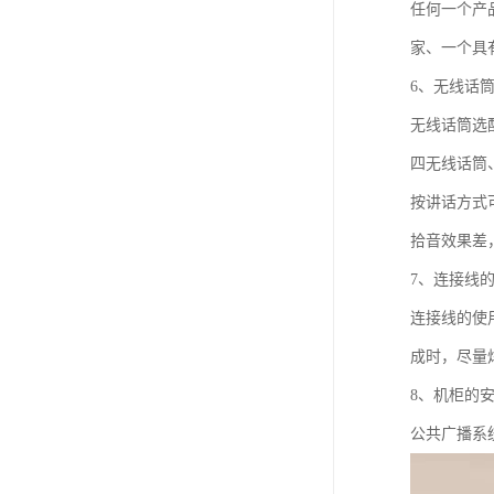
任何一个产
家、一个具
6、无线话
无线话筒选
四无线话筒
按讲话方式
拾音效果差
7、连接线
连接线的使
成时，尽量
8、机柜的
公共广播系