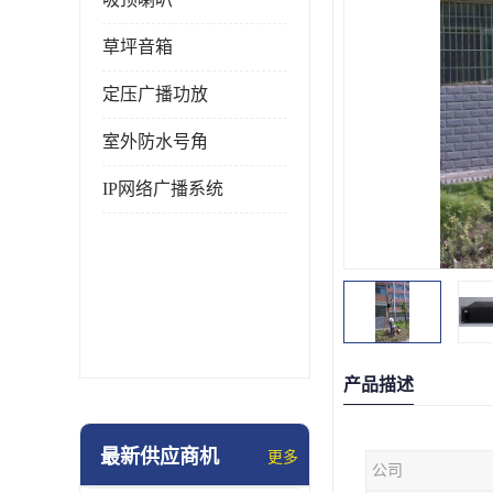
草坪音箱
定压广播功放
室外防水号角
IP网络广播系统
产品描述
最新供应商机
更多
公司