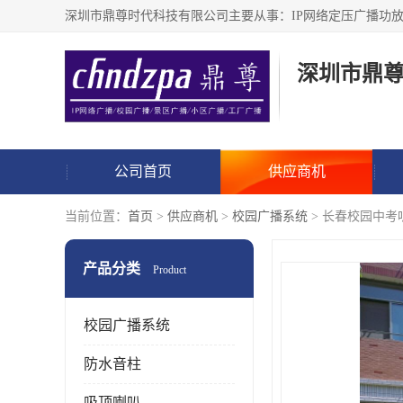
深圳市鼎
公司首页
供应商机
当前位置：
首页
>
供应商机
>
校园广播系统
> 长春校园中考
产品分类
Product
校园广播系统
防水音柱
吸顶喇叭