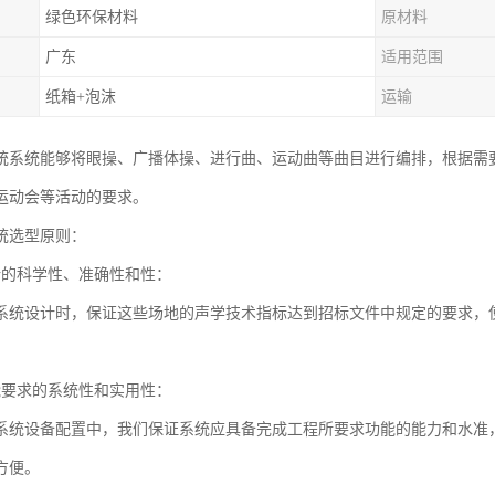
绿色环保材料
原材料
广东
适用范围
纸箱+泡沫
运输
统系统能够将眼操、广播体操、进行曲、运动曲等曲目进行编排，根据需
运动会等活动的要求。
统选型原则：
计的科学性、准确性和性：
系统设计时，保证这些场地的声学技术指标达到招标文件中规定的要求，
能要求的系统性和实用性：
系统设备配置中，我们保证系统应具备完成工程所要求功能的能力和水准
方便。