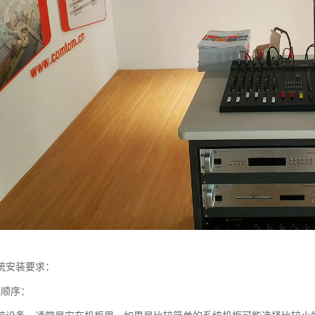
统安装要求：
装顺序：