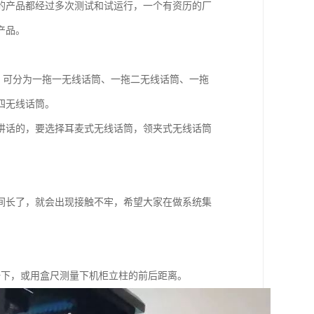
的产品都经过多次测试和试运行，一个有资历的厂
产品。
，可分为一拖一无线话筒、一拖二无线话筒、一拖
四无线话筒。
讲话的，要选择耳麦式无线话筒，领夹式无线话筒
间长了，就会出现接触不牢，希望大家在做系统集
较一下，或用盒尺测量下机柜立柱的前后距离。