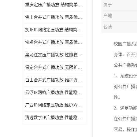
重庆定压广播功放 结构简单 传输距离远
属于
产地
佛山合并式广播功放 音质优美清晰 输出电压大 电流小
包装
抚州IP网络定压功放 结构简单 多应用于公共场合
宝鸡合并式广播功放 音质优美清晰 维护方便
校园广播系
身体、召开
黑龙江定压广播功放 性能稳定 无限扩容
公共广播系
保定合并式广播功放 无限扩容 设计结构简单
1、系统设
白山合并式广播功放 维护方便 多应用于公共场合
对公共广播
云浮IP网络广播功放 性能稳定 设计结构简单
性。
广西IP网络定压功放 维护方便 多应用于公共场合
2、满足功
清远数字IP广播功放 性能稳定 传输距离远
在公共广播
容易，操作