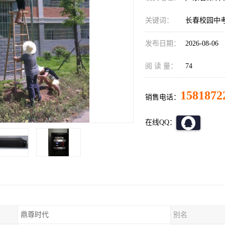
关键词：
长春校园中
发布日期：
2026-08-06
阅 读 量：
74
1581872
销售电话：
在线QQ：
鼎尊时代
别名