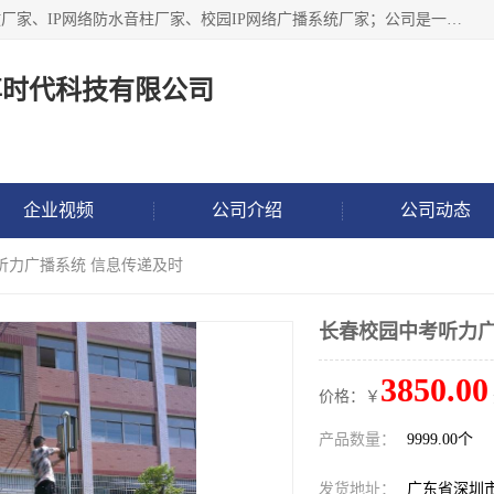
深圳市鼎尊时代科技有限公司主要从事：IP网络定压广播功放厂家、IP网络防水音柱厂家、校园IP网络广播系统厂家；公司是一家集研发、生产、销售公共广播器材于一体的现代电子科技企业。公司成立多年来，本着“自主研发技术、开拓稳定的产品”的宗旨，集多年的行业经验，引航广播行业的迅猛发展，使产品能够适应时代技术发展的需要。
尊时代科技有限公司
企业视频
公司介绍
公司动态
听力广播系统 信息传递及时
长春校园中考听力广
3850.00
价格：￥
产品数量：
9999.00个
发货地址：
广东省深圳