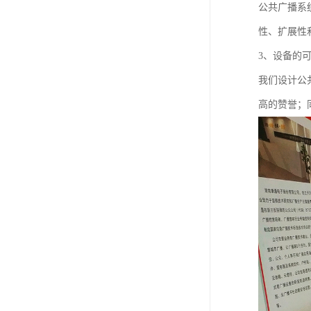
公共广播系
性、扩展性
3、设备的
我们设计公
高的赞誉；