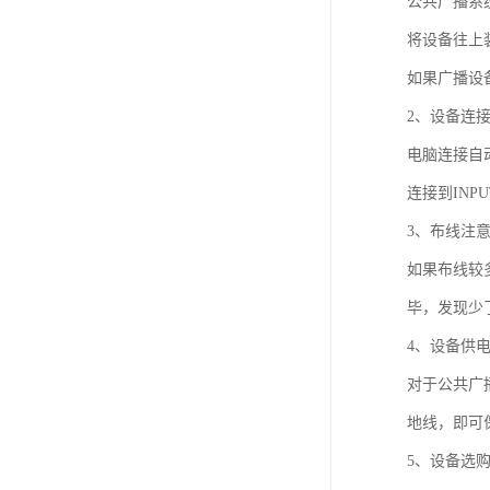
公共广播系
将设备往上
如果广播设备
2、设备连
电脑连接自
连接到IN
3、布线注
如果布线较
毕，发现少
4、设备供
对于公共广
地线，即可
5、设备选