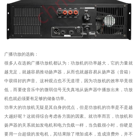
广播功放的选购：
很多人在选购广播功放机都认为：功放机的功率越大，它的力量就
越充足，就越容易推动扬声器，从而也就越容易从扬声器（音箱）
中获得好的声音。这种观点也不无道理，因为功放机的效率毕竟很
低，而要使音乐中的微弱信号无失真地从扬声器中播放出来，功放
机也就必须要有足够的储备功率。
功率大的功放机无疑是其自身的优点，但是功放机的功率是不是越
大越好呢？这就得综合考虑各方面的因素。就功率而言，功放机和
扬声器的关系就如发电机和电力负载一样，当负载很小时，你硬是
要用一台超级的发电机，其结果除了增加成本，造成浪费外，并不