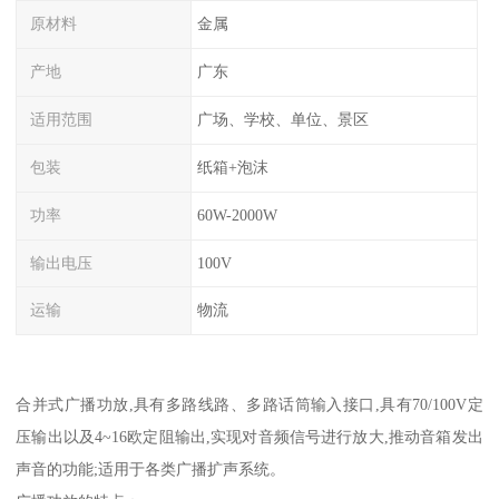
原材料
金属
产地
广东
适用范围
广场、学校、单位、景区
包装
纸箱+泡沫
功率
60W-2000W
输出电压
100V
运输
物流
合并式广播功放,具有多路线路、多路话筒输入接口,具有70/100V定
压输出以及4~16欧定阻输出,实现对音频信号进行放大,推动音箱发出
声音的功能;适用于各类广播扩声系统。