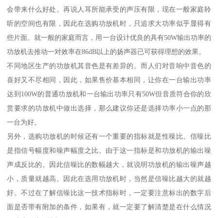
会带来什么好处。再说人耳所能承受的声压有限，现在一般家庭聆
听的空间也有限，因此在选购功放机时，只追求大功率似乎显得有
些片面。就一般的家庭而言，用一台设计优良的具有50W输出功率的
功放机去推动一对效率在86dB以上的扬声器已可获得理想的效果。
不同地区生产的功放机其音色是有差异的。而人们对音响中音色的
喜好又不尽相同，因此，如果售价基本相同，让你在一台输出功率
达到100W的普通功放机和一台输出功率只有50W但音质符合你的欣
赏要求的功放机中做出选择，那么建议你还是选择功率小一点的那
一台为好。
另外，选购功放机的时候还有一个重要的指标就是性噪比。信噪比
是指信号幅度和噪声幅度之比。由于这一指标是和功放机的输出噪
声成反比的。因此信噪比的数幅越大，就说明功放机的输出噪声越
小，质量就越高。因此在选用功放机时，当然是信噪比越大的就越
好。不过在了解信噪比这一技术指标时，一定要注意标出的数字后
面是否带有附加的条件，如果有，就一定要了解清楚是在什么情况