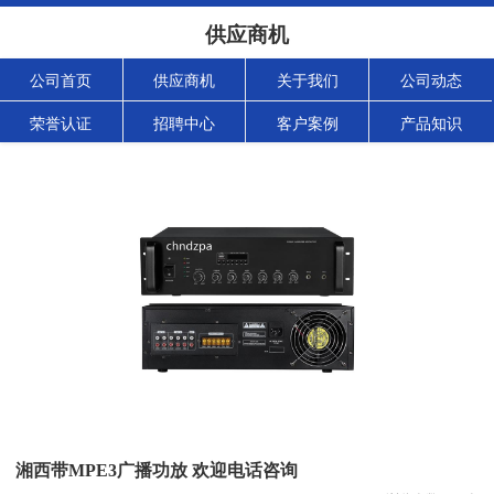
供应商机
公司首页
供应商机
关于我们
公司动态
荣誉认证
招聘中心
客户案例
产品知识
湘西带MPE3广播功放 欢迎电话咨询