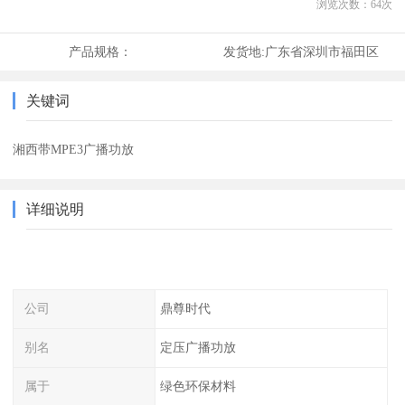
浏览次数：
64
次
产品规格：
发货地:
广东省深圳市福田区
关键词
湘西带MPE3广播功放
详细说明
公司
鼎尊时代
别名
定压广播功放
属于
绿色环保材料