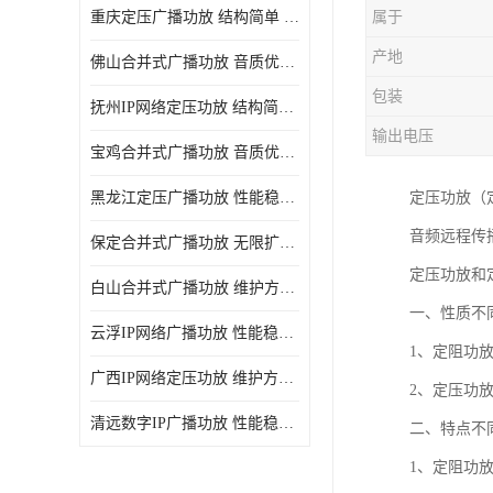
重庆定压广播功放 结构简单 传输距离远
属于
产地
佛山合并式广播功放 音质优美清晰 输出电压大 电流小
包装
抚州IP网络定压功放 结构简单 多应用于公共场合
输出电压
宝鸡合并式广播功放 音质优美清晰 维护方便
黑龙江定压广播功放 性能稳定 无限扩容
定压功放（
音频远程传
保定合并式广播功放 无限扩容 设计结构简单
定压功放和
白山合并式广播功放 维护方便 多应用于公共场合
一、性质不
云浮IP网络广播功放 性能稳定 设计结构简单
1、定阻功
广西IP网络定压功放 维护方便 多应用于公共场合
2、定压功
清远数字IP广播功放 性能稳定 传输距离远
二、特点不
1、定阻功