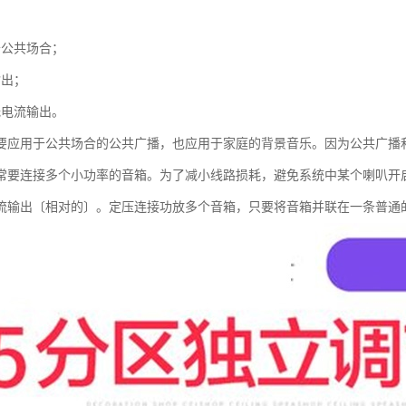
于公共场合；
输出；
低电流输出。
要应用于公共场合的公共广播，也应用于家庭的背景音乐。因为公共广播
常要连接多个小功率的音箱。为了减小线路损耗，避免系统中某个喇叭开
流输出〔相对的〕。定压连接功放多个音箱，只要将音箱并联在一条普通