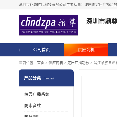
深圳市鼎
公司首页
供应商机
当前位置：
首页
>
供应商机
>
定压广播功放
> 昌江黎族自
产品分类
Product
校园广播系统
防水音柱
吸顶喇叭