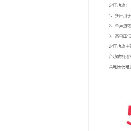
定压功放：
1、多应用
2、单声道
3、高电压
定压功放主
台功放机通
高电压低电