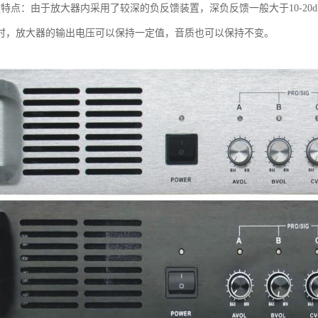
放特点：由于放大器内采用了较深的负反馈装置，深负反馈一般大于10-2
时，放大器的输出电压可以保持一定值，音质也可以保持不变。