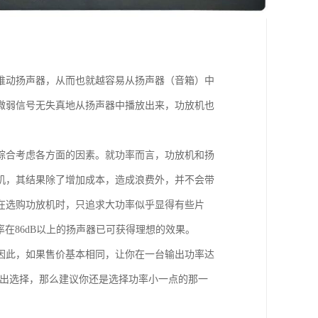
推动扬声器，从而也就越容易从扬声器（音箱）中
微弱信号无失真地从扬声器中播放出来，功放机也
综合考虑各方面的因素。就功率而言，功放机和扬
机，其结果除了增加成本，造成浪费外，并不会带
在选购功放机时，只追求大功率似乎显得有些片
在86dB以上的扬声器已可获得理想的效果。
因此，如果售价基本相同，让你在一台输出功率达
做出选择，那么建议你还是选择功率小一点的那一