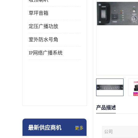
草坪音箱
定压广播功放
室外防水号角
IP网络广播系统
产品描述
最新供应商机
更多
公司