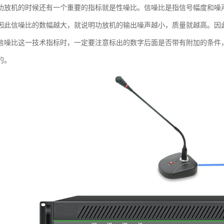
功放机的时候还有一个重要的指标就是性噪比。信噪比是指信号幅度和噪
因此信噪比的数幅越大，就说明功放机的输出噪声越小，质量就越高。因
信噪比这一技术指标时，一定要注意标出的数字后面是否带有附加的条件
的。