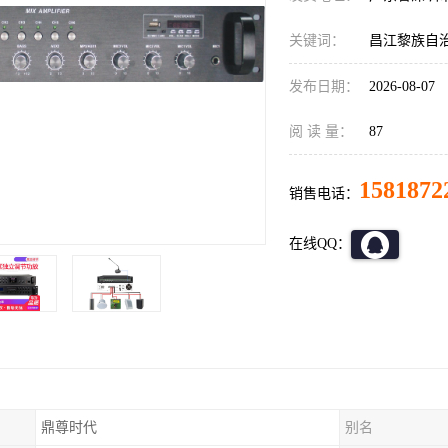
关键词：
昌江黎族自
发布日期：
2026-08-07
阅 读 量：
87
1581872
销售电话：
在线QQ：
鼎尊时代
别名