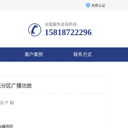
资质认证
全国服务咨询热线:
15818722296
客户案例
联系方式
压分区广播功放
元/个 起
市福田区