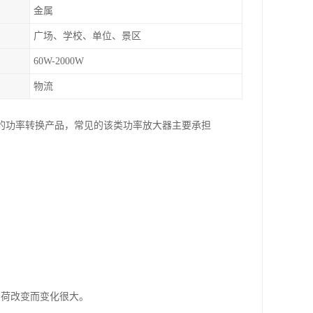
金属
广场、学校、单位、景区
60W-2000W
物流
的功率转换产品，常见的该类功率放大器主要承担
负荷改变而变化很大。