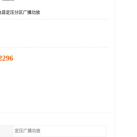
治县定压分区广播功放
2296
定压广播功放