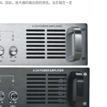
0dB。因此，放大器的输出阻抗很低。当负载在一定