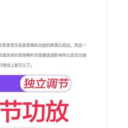
和背景音乐系统音箱和功放的距离比较远，而且一
启或关闭对其他喇叭的音量造成影响所以定压功放
的电线上就可以了。