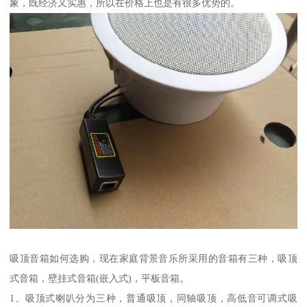
象，既经济又实惠，所以在价格上也是有很多优势的。
吸顶音箱如何选购，现在家庭背景音乐所采用的音箱有三种，吸顶
式音箱，壁挂式音箱(嵌入式)，平板音箱。
1、吸顶式喇叭分为三种，普通吸顶，同轴吸顶，高低音可调式吸