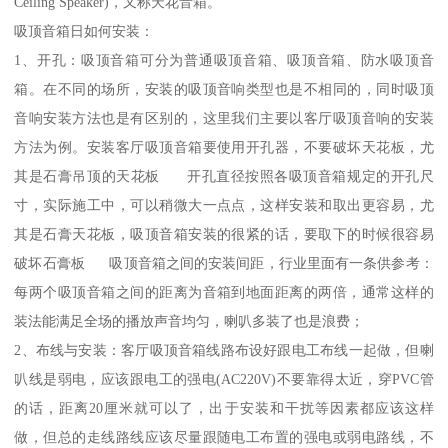
Ceiling Speaker)，又称天花音箱。
吸顶音箱日如何安装：
1、开孔：吸顶音箱可分为普通吸顶音箱、吸顶音箱、防水吸顶音
箱。在不同的场所，安装的吸顶音响类型也是不相同的，同时吸顶
音响安装方法也是有区别的，这里我们主要以客厅吸顶音响的安装
方法为例。安装客厅吸顶音箱要使用开孔器，不要破坏天花板，尤
其是石膏吊顶的天花板 开孔直径按照各吸顶音箱规定的开孔尺
寸，实际施工中，可以稍微大一点点，这样安装和取出更容易，尤
其是石膏天花板，吸顶音箱安装的很紧的话，要取下的时候很容易
破坏石膏板 吸顶音箱之间的安装间距，行业里面有一条供参考：
每两个吸顶音箱之间的距离为音箱到地面距离的两倍，通常这样的
装法能满足全场的播放声音均匀，喇叭多装了也是浪费；
2、布线与安装：客厅吸顶音箱线路布设好跟电工布线一起做，但喇
叭线是弱电，应该跟电工的强电(AC220V)不要靠得太近，穿PVC管
的话，距离20厘米就可以了，出于安装和干扰等因素都应该这样
做，但总的走线路线应该尽量跟随电工布置的强电或弱电路线，不