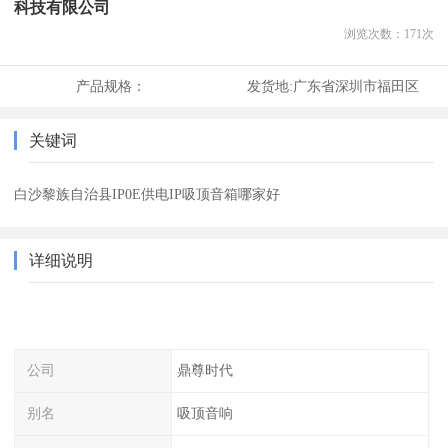
科技有限公司
浏览次数：
171
次
产品规格：
发货地:
广东省深圳市福田区
关键词
白沙黎族自治县IP0E供电IP吸顶音箱哪家好
详细说明
公司
鼎尊时代
别名
吸顶音响