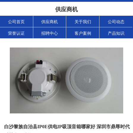
供应商机
公司首页
供应商机
关于我们
公司动态
荣誉认证
招聘中心
客户案例
产品知识
白沙黎族自治县IP0E供电IP吸顶音箱哪家好 深圳市鼎尊时代