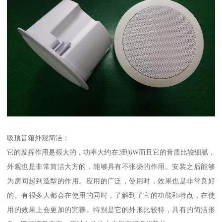
吸顶音箱外观简洁：
它的发挥作用是很大的，功率大约在3到6W而且它的音质比较细腻，
外观也是非常简洁大方的，能够具有不张扬的作用。安装之后能够
为房间起到造型的作用。应用的广泛，使用时，效果也是非常良好
的。有很多人都会在使用的同时，了解到了它的功能和特点，在使
用的效果上会更加的完善。特别是它的外形比较特，具有的简洁形