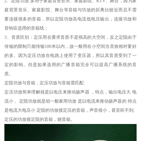
2、定阻功放.多用于家庭背景音乐、家庭影院、KTV、舞台，因为家
庭背景音乐、家庭影院、舞台等音箱与功放的距离比较近而且不需
要连接很多的音箱，所以定阻功放高电流低电压输出，连接功放和
音响应选用的音箱线；
3、音质区别：定压用在要求音质不是很高的大空间，反之定阻由于
传输的限制只能传输100米以内，故一般用在小空间当音效相对要好
的多。因为定压功放在电路上使用了变压器，所以其音质受到了一
定的影响。但是如果选用的广播音箱完全可以提高广播系统的音
质。
定阻功放与音箱，定压功放与音箱需匹配:
定压功放简单理解就是以电压来推动扬声器 ，特点，输出电压大 电
流小， 定阻功放就是咱一般家用功放 是以电流来推动扬声器的 特点
是电流大电压小 定阻的功放接定压的音箱，声音很小，甚至听不到;
定压的功放接定阻的音箱，烧音箱。