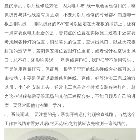
显的杂乱，以后检修也方便，因为电工布a线一般会留检修口的，喇
叭线要与其他线路有所区别，不要到以后检修的时候都不知道哪一
根是喇叭线 喇叭线路的PVC管可以固定在天花板的吊筋上，还有
一点需要跟电工配合的是，音箱点的位置在实际施工过程中还需要
考虑到各种灯的位置，消防喷头的位置，空调出风口，以及天花板
封顶的造型等，若喇叭安装位置跟灯位重复，或者设计在空调出风
口，总不好，还影响美观 喇叭线穿PVC，我PVC管不使用弯头，
而是使用弹簧打弯，保证每一根管子里面的线从接线盒处都可以自
由抽动，主要是保证以后维修和换线、穿线。好等油漆工完成油漆
以后，小心的安装上去，通常电工也是这个时候安装各种灯的。总
之这些过程都需要跟现场的其他工种配合好，不能只顾及自己的进
度，要经常跟他们沟通、学习；
3、系统调试： 要注意的是，系统开机运行前须检查线路，当然这个
工作在线路布置好以后(封天花板)之前就应该先检测一遍线路的。