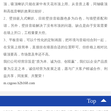
顶，吸顶喇叭只能在家中有天花吊顶上用。从音质上看，同轴吸顶
和高低音喇叭效果比较好，
2、壁挂嵌入式喇叭，目前壁挂音箱颜色多为白色，与墙壁搭配和
谐，另外，壁挂音箱解决了没有吊顶的问题。缺点是由于安装需要
在墙上开口，工程量要大些。
3、平板音箱，可以个性化的定制画面，把环境与音箱结合到一起，
在安装上很简单，直接挂在墙面合适的位置即可。但价格上相对比
吸顶要高，市场普及率还不高。
我们公司经营宗旨是“质为本、诚为信、创双赢”，我们以企业产品质
量为立足之本，诚信经营为发展之道，愿与广大客户精诚合作、利
益共享，同发展、共繁荣！
m.czgoso.b2b168.com
Top