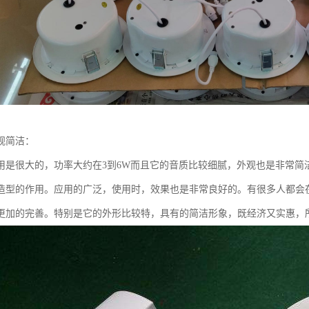
观简洁：
用是很大的，功率大约在3到6W而且它的音质比较细腻，外观也是非常简
造型的作用。应用的广泛，使用时，效果也是非常良好的。有很多人都会
更加的完善。特别是它的外形比较特，具有的简洁形象，既经济又实惠，