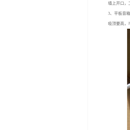
墙上开口，
3、平板音
吸顶要高，