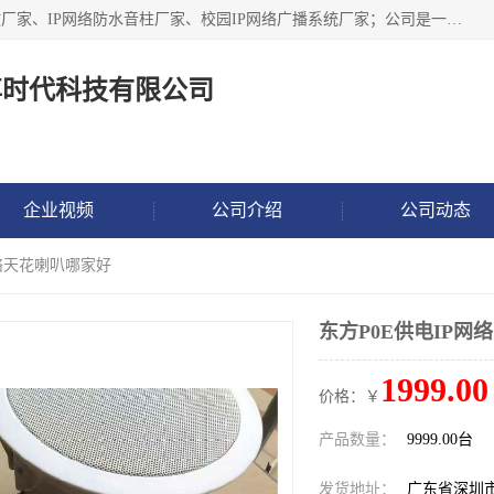
深圳市鼎尊时代科技有限公司主要从事：IP网络定压广播功放厂家、IP网络防水音柱厂家、校园IP网络广播系统厂家；公司是一家集研发、生产、销售公共广播器材于一体的现代电子科技企业。公司成立多年来，本着“自主研发技术、开拓稳定的产品”的宗旨，集多年的行业经验，引航广播行业的迅猛发展，使产品能够适应时代技术发展的需要。
尊时代科技有限公司
企业视频
公司介绍
公司动态
网络天花喇叭哪家好
东方P0E供电IP网
1999.00
价格：￥
产品数量：
9999.00台
发货地址：
广东省深圳