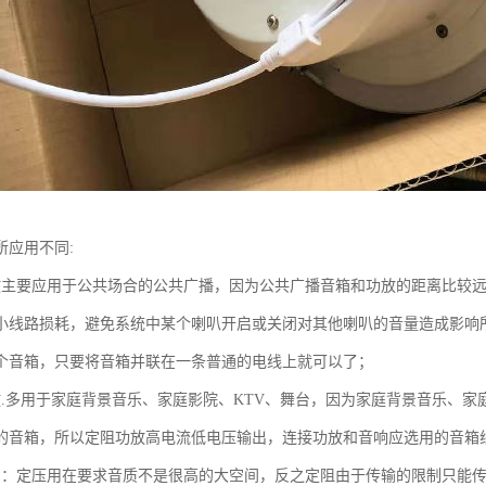
所应用不同:
放主要应用于公共场合的公共广播，因为公共广播音箱和功放的距离比较
小线路损耗，避免系统中某个喇叭开启或关闭对其他喇叭的音量造成影响
个音箱，只要将音箱并联在一条普通的电线上就可以了；
放.多用于家庭背景音乐、家庭影院、KTV、舞台，因为家庭背景音乐、
的音箱，所以定阻功放高电流低电压输出，连接功放和音响应选用的音箱
别：定压用在要求音质不是很高的大空间，反之定阻由于传输的限制只能传