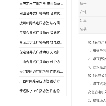
重庆定压广播功放 结构简单 传输距离远
属于
产地
佛山合并式广播功放 音质优美清晰 输出电压大 电流小
功率
抚州IP网络定压功放 结构简单 多应用于公共场合
包装
宝鸡合并式广播功放 音质优美清晰 维护方便
黑龙江定压广播功放 性能稳定 无限扩容
吸顶音箱产
1、普通吸顶
保定合并式广播功放 无限扩容 设计结构简单
2、吸顶音箱
白山合并式广播功放 维护方便 多应用于公共场合
3、防水吸顶
云浮IP网络广播功放 性能稳定 设计结构简单
吸顶音箱如
广西IP网络定压功放 维护方便 多应用于公共场合
1、吸顶式
清远数字IP广播功放 性能稳定 传输距离远
高低音喇叭
2、壁挂嵌