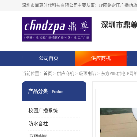
深圳市鼎
公司首页
供应商机
当前位置：
首页
>
供应商机
>
吸顶喇叭
> 东方P0E供电IP
产品分类
Product
校园广播系统
防水音柱
吸顶喇叭