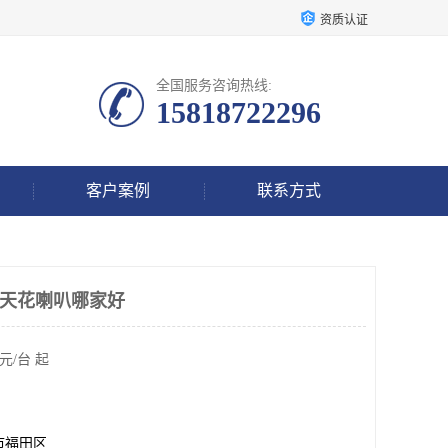
资质认证
全国服务咨询热线:
15818722296
客户案例
联系方式
络天花喇叭哪家好
元/台 起
市福田区