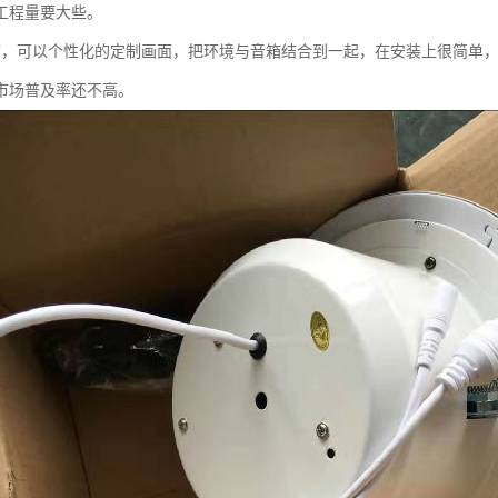
工程量要大些。
箱，可以个性化的定制画面，把环境与音箱结合到一起，在安装上很简单
市场普及率还不高。