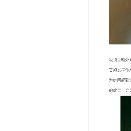
吸顶音箱外
它的发挥作
为房间起到
的效果上会