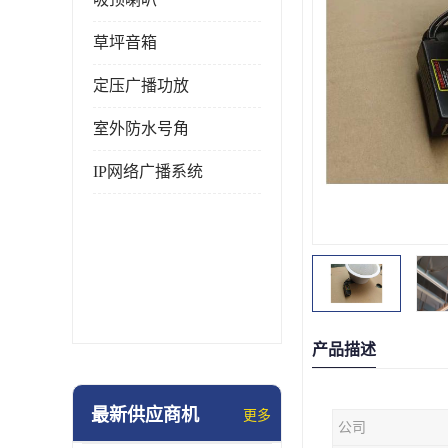
草坪音箱
定压广播功放
室外防水号角
IP网络广播系统
产品描述
最新供应商机
更多
公司