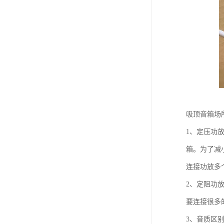
吸顶音箱场
1、定压功
箱。为了减
连接功放多
2、定阻功
要连接很多
3、音质区