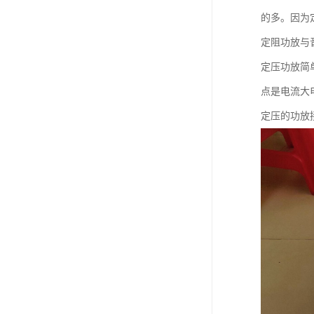
的多。因为
定阻功放与
定压功放简
点是电流大
定压的功放