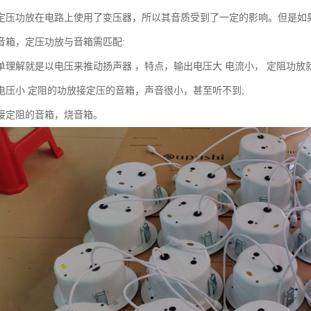
定压功放在电路上使用了变压器，所以其音质受到了一定的影响。但是如
音箱，定压功放与音箱需匹配:
单理解就是以电压来推动扬声器 ，特点，输出电压大 电流小， 定阻功放
电压小 定阻的功放接定压的音箱，声音很小，甚至听不到;
接定阻的音箱，烧音箱。