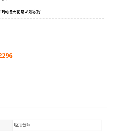
电IP网络天花喇叭哪家好
2296
吸顶音响