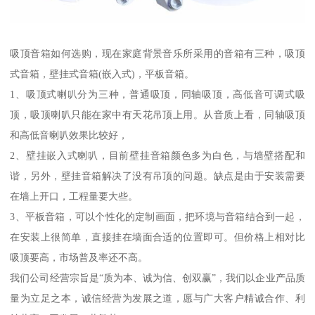
吸顶音箱如何选购，现在家庭背景音乐所采用的音箱有三种，吸顶
式音箱，壁挂式音箱(嵌入式)，平板音箱。
1、吸顶式喇叭分为三种，普通吸顶，同轴吸顶，高低音可调式吸
顶，吸顶喇叭只能在家中有天花吊顶上用。从音质上看，同轴吸顶
和高低音喇叭效果比较好，
2、壁挂嵌入式喇叭，目前壁挂音箱颜色多为白色，与墙壁搭配和
谐，另外，壁挂音箱解决了没有吊顶的问题。缺点是由于安装需要
在墙上开口，工程量要大些。
3、平板音箱，可以个性化的定制画面，把环境与音箱结合到一起，
在安装上很简单，直接挂在墙面合适的位置即可。但价格上相对比
吸顶要高，市场普及率还不高。
我们公司经营宗旨是“质为本、诚为信、创双赢”，我们以企业产品质
量为立足之本，诚信经营为发展之道，愿与广大客户精诚合作、利