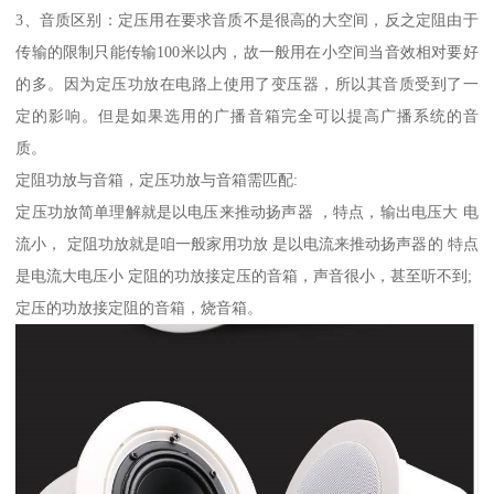
3、音质区别：定压用在要求音质不是很高的大空间，反之定阻由于
传输的限制只能传输100米以内，故一般用在小空间当音效相对要好
的多。因为定压功放在电路上使用了变压器，所以其音质受到了一
定的影响。但是如果选用的广播音箱完全可以提高广播系统的音
质。
定阻功放与音箱，定压功放与音箱需匹配:
定压功放简单理解就是以电压来推动扬声器 ，特点，输出电压大 电
流小， 定阻功放就是咱一般家用功放 是以电流来推动扬声器的 特点
是电流大电压小 定阻的功放接定压的音箱，声音很小，甚至听不到;
定压的功放接定阻的音箱，烧音箱。