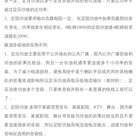
压一定。定压功放以多个定压音箱并联的形式连接，只要总功率不
超过定压功放的总功率。
2、定阻功放要求输出负载电阻一定。 在定阻功放中如果负载阻抗发
生变化，功率就发生相应变化。8欧姆100W的定阻功放接4欧姆就变
成接近200W。
吸顶音箱场所应用不同:
1、定压功放主要应用于公共场合的公共广播，因为公共广播音箱和
功放的距离比较远，而且一台功放机通常要连接多个小功率的音
箱。为了减小线路损耗，避免系统中某个喇叭开启或关闭对其他喇
叭的音量造成影响所以定压功放高电压低电流输出〔相对的〕。定
压连接功放多个音箱，只要将音箱并联在一条普通的电线上就可以
了；
2、定阻功放.多用于家庭背景音乐、家庭影院、KTV、舞台，因为家
庭背景音乐、家庭影院、舞台等音箱与功放的距离比较近而且不需
要连接很多的音箱，所以定阻功放高电流低电压输出，连接功放和
音响应选用的音箱线；