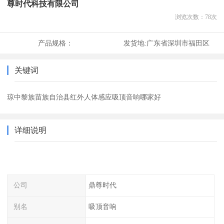
尊时代科技有限公司
浏览次数：
78
次
产品规格：
发货地:
广东省深圳市福田区
关键词
琼中黎族苗族自治县红外人体感应吸顶音响哪家好
详细说明
公司
鼎尊时代
别名
吸顶音响