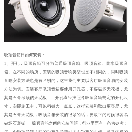
吸顶音箱日如何安装：
1、开孔：吸顶音箱可分为普通吸顶音箱、吸顶音箱、防水吸顶音
箱。在不同的场所，安装的吸顶音响类型也是不相同的，同时吸顶
音响安装方法也是有区别的，这里我们主要以客厅吸顶音响的安装
方法为例。安装客厅吸顶音箱要使用开孔器，不要破坏天花板，尤
其是石膏吊顶的天花板 开孔直径按照各吸顶音箱规定的开孔尺
寸，实际施工中，可以稍微大一点点，这样安装和取出更容易，尤
其是石膏天花板，吸顶音箱安装的很紧的话，要取下的时候很容易
破坏石膏板 吸顶音箱之间的安装间距，行业里面有一条供参考：
每两个吸顶音箱之间的距离为音箱到地面距离的两倍，通常这样的