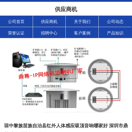
供应商机
公司首页
供应商机
关于我们
公司动态
荣誉认证
招聘中心
客户案例
产品知识
琼中黎族苗族自治县红外人体感应吸顶音响哪家好 深圳市鼎