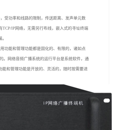
接，受功率和线路的限制，传送距离、发声单元数
TCP/IP网络，无需另行布线，嵌入式的寻址终端
届。
应用功能和管理功能都是固化的、有限的，诸如点
现的。网络音频广播系统的运行平台是系统软件，通
功能和管理功能是开放的、灵活的，随时按需要进