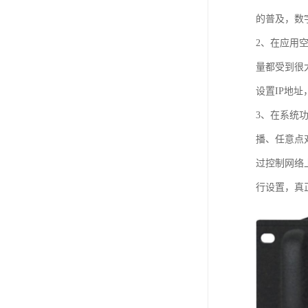
的普及，数
2、在应用
量都受到很
设置IP地
3、在系统
播、任意点
过控制网络
行设置，真