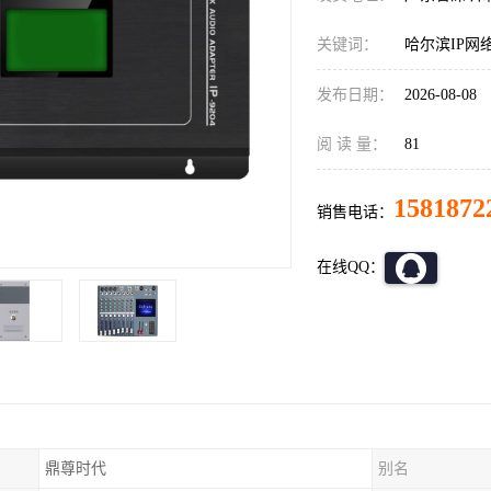
关键词：
哈尔滨IP网
发布日期：
2026-08-08
阅 读 量：
81
1581872
销售电话：
在线QQ：
鼎尊时代
别名