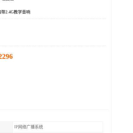
络带2.4G教学音响
2296
IP网络广播系统