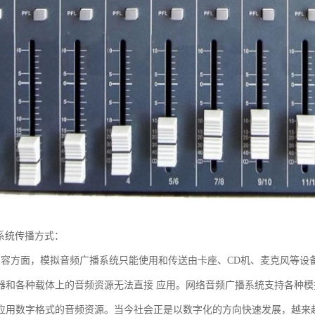
播系统传播方式：
内容方面，模拟音频广播系统只能使用和传送由卡座、CD机、麦克风等设
器和各种载体上的音频资源无法直接 应用。网络音频广播系统支持各种
应用数字格式的音频资源。当今社会正是以数字化的方向快速发展，越来越多