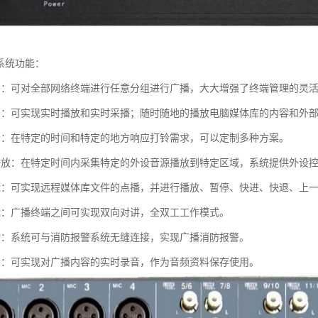
系统功能：
制：可对全部网络终端进行任意分组进行广播，大大增强了终端管理的灵
务：可实现实时播放和实时采播；随时随地的播放电脑媒体库的内容和外
铃：在特定的时间和特定的地方响应打铃需求，可以定制多种方案。
播放：在特定时间内采集特定的外设音源播放到特定区域，系统提供外设
能：可实现远程媒体库文件的点播，并进行播放、暂停、快进、快退、上
能：广播终端之间可实现双向对讲，全双工工作模式。
动：系统可与消防报警系统无缝连接，实现广播消防报警。
音：可实现对广播内容的实时录音，作为音频资料保存使用。