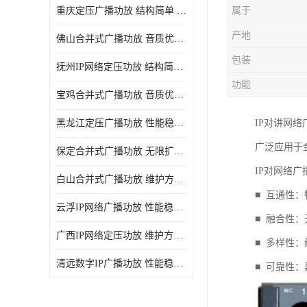
重庆定压广播功放 结构简单 传输距离远
属于
产地
佛山合并式广播功放 音质优美清晰 输出电压大 电流小
包装
抚州IP网络定压功放 结构简单 多应用于公共场合
功能
宝鸡合并式广播功放 音质优美清晰 维护方便
黑龙江定压广播功放 性能稳定 无限扩容
IP对讲网
广泛应用于
保定合并式广播功放 无限扩容 设计结构简单
IP对网络
白山合并式广播功放 维护方便 多应用于公共场合
■ 互通性
云浮IP网络广播功放 性能稳定 设计结构简单
■ 融合性
广西IP网络定压功放 维护方便 多应用于公共场合
■ 多样性
清远数字IP广播功放 性能稳定 传输距离远
■ 可靠性