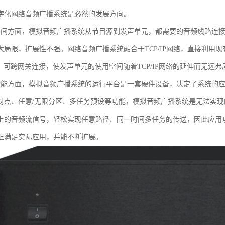
字化网络音频广播系统是必然的发展方向。
空间方面，模拟音频广播系统从节目源到发声单元，都需要的音频线路连
大局限，扩展性不强。网络音频广播系统融合于TCP/IP网络，直接利用现有
址，可跨网关连接，使发声单元的使用空间随着TCP/IP网络的延伸而无远弗
功能方面，模拟音频广播系统的运行平台是一套硬件设备，决定了系统的
对点、任意/无限分区、多任务预设等功能，模拟音频广播系统是无法实
上的音频流信号，轻松实现任意路径、同一时间多任务的传送，因此应用
正满足实际应用，并能不断扩展。