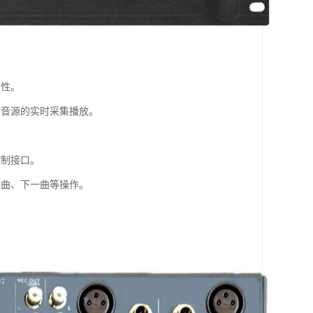
活性。
部音源的实时采集播放。
控制接口。
一曲、下一曲等操作。