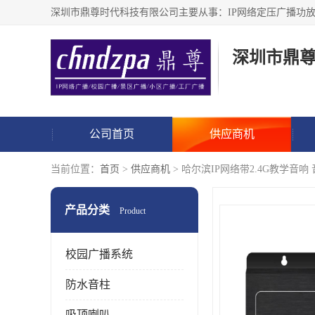
深圳市鼎
公司首页
供应商机
当前位置：
首页
>
供应商机
> 哈尔滨IP网络带2.4G教学音响
产品分类
Product
校园广播系统
防水音柱
吸顶喇叭