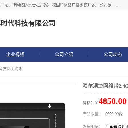
深圳市鼎尊时代科技有限公司主要从事：IP网络定压广播功放厂家、IP网络防水音柱厂家、校园IP网络广播系统厂家；公司是一家集研发、生产、销售公共广播器材于一体的现代电子科技企业。公司成立多年来，本着“自主研发技术、开拓稳定的产品”的宗旨，集多年的行业经验，引航广播行业的迅猛发展，使产品能够适应时代技术发展的需要。
尊时代科技有限公司
企业视频
公司介绍
公司动态
 音质优美清晰
哈尔滨IP网络带2.
4850.00
价格：￥
产品数量：
9999.00台
发货地址：
广东省深圳