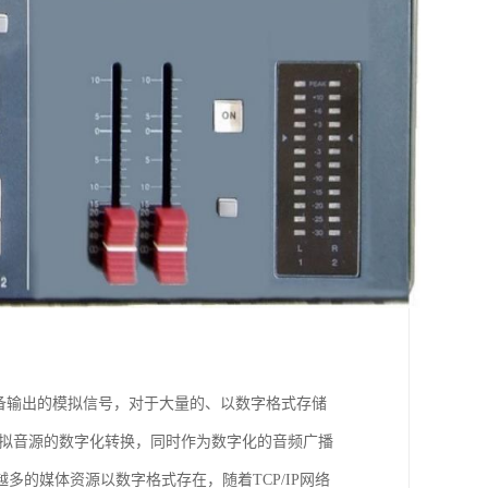
备输出的模拟信号，对于大量的、以数字格式存储
模拟音源的数字化转换，同时作为数字化的音频广播
的媒体资源以数字格式存在，随着TCP/IP网络