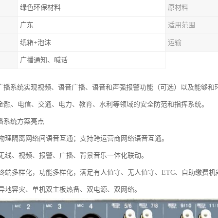
绿色环保材料
原材料
广东
适用范围
纸箱+泡沫
运输
广播通知、喊话
络广播系统实现视频、语音广播、语音和声强报警功能（可选）以及能够和环
金融、电信、交通、电力、教育、水利等领域的安全防范和指挥系统。
广播系统方案亮点
：物理隔离网络间语音互通；支持跨运营商网络语音互通。
：无线、视频、报警、广播、背景音乐一体化联动。
：终端多样化，功能多样化，满足有人值守、无人值守、ETC、自助缴费机
：异地容灾、单机双主板热备、双电源、双网络。