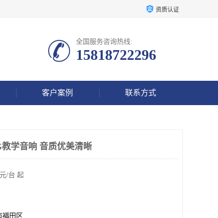
资质认证
全国服务咨询热线:
15818722296
客户案例
联系方式
4G教学音响 音质优美清晰
元/台 起
市福田区