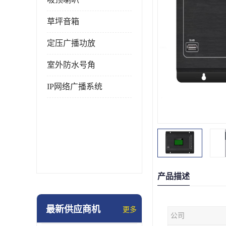
草坪音箱
定压广播功放
室外防水号角
IP网络广播系统
产品描述
最新供应商机
更多
公司