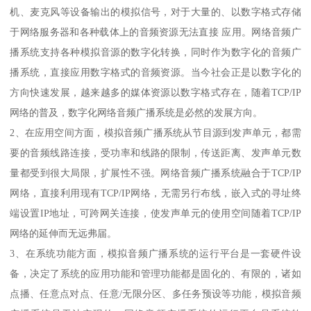
机、麦克风等设备输出的模拟信号，对于大量的、以数字格式存储
于网络服务器和各种载体上的音频资源无法直接 应用。网络音频广
播系统支持各种模拟音源的数字化转换，同时作为数字化的音频广
播系统，直接应用数字格式的音频资源。当今社会正是以数字化的
方向快速发展，越来越多的媒体资源以数字格式存在，随着TCP/IP
网络的普及，数字化网络音频广播系统是必然的发展方向。
2、在应用空间方面，模拟音频广播系统从节目源到发声单元，都需
要的音频线路连接，受功率和线路的限制，传送距离、发声单元数
量都受到很大局限，扩展性不强。网络音频广播系统融合于TCP/IP
网络，直接利用现有TCP/IP网络，无需另行布线，嵌入式的寻址终
端设置IP地址，可跨网关连接，使发声单元的使用空间随着TCP/IP
网络的延伸而无远弗届。
3、在系统功能方面，模拟音频广播系统的运行平台是一套硬件设
备，决定了系统的应用功能和管理功能都是固化的、有限的，诸如
点播、任意点对点、任意/无限分区、多任务预设等功能，模拟音频