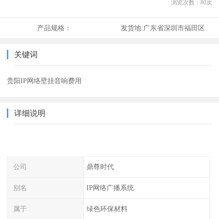
浏览次数：
80
次
产品规格：
发货地:
广东省深圳市福田区
关键词
贵阳IP网络壁挂音响费用
详细说明
公司
鼎尊时代
别名
IP网络广播系统
属于
绿色环保材料