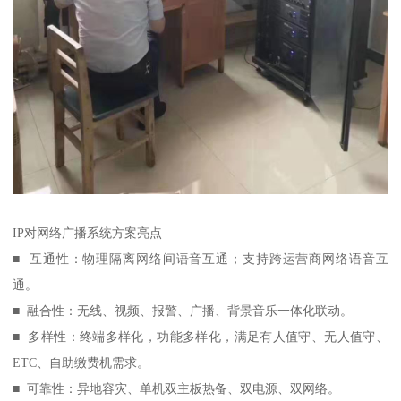
IP对网络广播系统方案亮点
■ 互通性：物理隔离网络间语音互通；支持跨运营商网络语音互
通。
■ 融合性：无线、视频、报警、广播、背景音乐一体化联动。
■ 多样性：终端多样化，功能多样化，满足有人值守、无人值守、
ETC、自助缴费机需求。
■ 可靠性：异地容灾、单机双主板热备、双电源、双网络。