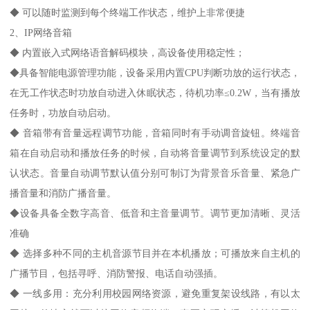
◆ 可以随时监测到每个终端工作状态，维护上非常便捷
2、IP网络音箱
◆ 内置嵌入式网络语音解码模块，高设备使用稳定性；
◆具备智能电源管理功能，设备采用内置CPU判断功放的运行状态，
在无工作状态时功放自动进入休眠状态，待机功率≤0.2W，当有播放
任务时，功放自动启动。
◆ 音箱带有音量远程调节功能，音箱同时有手动调音旋钮。终端音
箱在自动启动和播放任务的时候，自动将音量调节到系统设定的默
认状态。音量自动调节默认值分别可制订为背景音乐音量、紧急广
播音量和消防广播音量。
◆设备具备全数字高音、低音和主音量调节。调节更加清晰、灵活
准确
◆ 选择多种不同的主机音源节目并在本机播放；可播放来自主机的
广播节目，包括寻呼、消防警报、电话自动强插。
◆ 一线多用：充分利用校园网络资源，避免重复架设线路，有以太