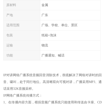
原材料
金属
产地
广东
适用范围
广场、学校、单位、景区
包装
纸箱+泡沫
运输
物流
功能
广播通知、喊话
IP对讲网络广播系统音频回音消除技术，彻底解决了网络对讲时的回
音、啸叫，处于同行地位。高清晰双向可视对讲，广播采用MP3、通
话采用32K音频采样。
IP网络广播系统传播方式：
1、在传播内容方面，模拟音频广播系统只能使用和传送由卡座、CD