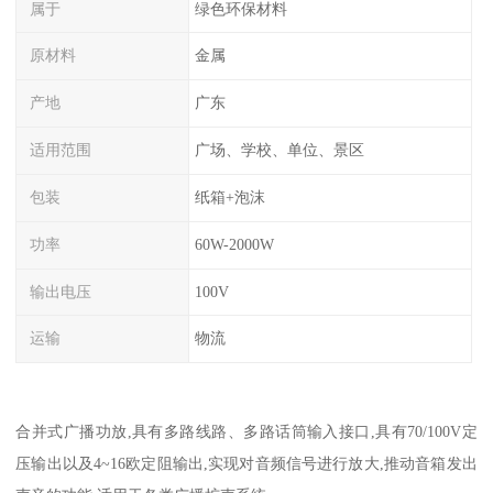
属于
绿色环保材料
原材料
金属
产地
广东
适用范围
广场、学校、单位、景区
包装
纸箱+泡沫
功率
60W-2000W
输出电压
100V
运输
物流
合并式广播功放,具有多路线路、多路话筒输入接口,具有70/100V定
压输出以及4~16欧定阻输出,实现对音频信号进行放大,推动音箱发出