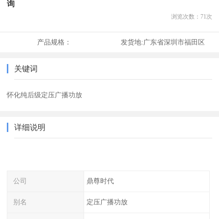
询
浏览次数：
71
次
产品规格：
发货地:
广东省深圳市福田区
关键词
怀化纯后级定压广播功放
详细说明
公司
鼎尊时代
别名
定压广播功放