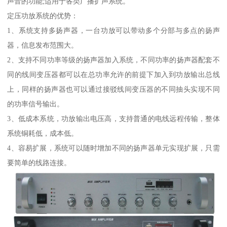
声音的功能;适用于各类广播扩声系统。
定压功放系统的优势：
1、系统支持多扬声器，一台功放可以带动多个分部与多点的扬声
器，信息发布范围大。
2、支持不同功率等级的扬声器加入系统，不同功率的扬声器配套不
同的线间变压器都可以在总功率允许的前提下加入到功放输出总线
上，同样的扬声器也可以通过接驳线间变压器的不同抽头实现不同
的功率信号输出。
3、低成本系统，功放输出电压高，支持普通的电线远程传输，整体
系统铜耗低，成本低。
4、容易扩展，系统可以随时增加不同的扬声器单元实现扩展，只需
要简单的线路连接。