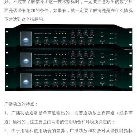
好。不过在了解信噪比这一技术指标时，一定要注意标出的数字后
面是否带有附加的条件，如果有，就一定要了解清楚是在什么情况
下才达到这个指标的。
广播功放的特点：
1、广播功放通常是单声道输出的，而普通功放是双声道（或多声
道）输出的，这主要是由两者的使用场合和环境所决定的；
2、由于用途和使用场合的差异，广播功放和功放对某些性能指标