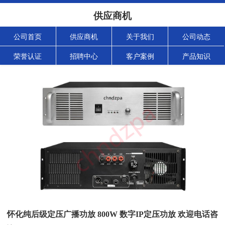
供应商机
公司首页
供应商机
关于我们
公司动态
荣誉认证
招聘中心
客户案例
产品知识
怀化纯后级定压广播功放 800W 数字IP定压功放 欢迎电话咨