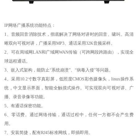
IP网络广播系统功能特点：
1、音频回音消除技术，彻底解决了网络对讲时的回音、啸叫。高清
晰双向可视对讲，广播采用MP3、通话采用32K音频采样。
2、可在局域网LAN和广域网WAN传输（可跨网段跨路由），实现全
球远程通话。
3、嵌入式架构，能防止“系统崩溃”、“病毒入侵”等问题。
4、采用10.2寸数字真彩屏，低照度CMOS彩色摄像头，linux操作系
统，中文显示界面，智能全触摸式操作。可实现双向可视对讲、广
播、录音录像等功能。
5、有通话保密功能。
6、零话费。通过网络传输，通话过程中，任何一方都不会产生费
用。
7、安装简捷，配有RJ45标准网线，即插即用。