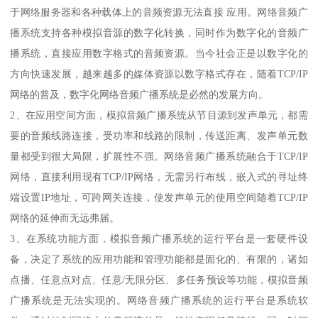
于网络服务器和各种载体上的音频资源无法直接 应用。网络音频广
播系统支持各种模拟音源的数字化转换，同时作为数字化的音频广
播系统，直接应用数字格式的音频资源。当今社会正是以数字化的
方向快速发展，越来越多的媒体资源以数字格式存在，随着TCP/IP
网络的普及，数字化网络音频广播系统是必然的发展方向。
2、在应用空间方面，模拟音频广播系统从节目源到发声单元，都需
要的音频线路连接，受功率和线路的限制，传送距离、发声单元数
量都受到很大局限，扩展性不强。网络音频广播系统融合于TCP/IP
网络，直接利用现有TCP/IP网络，无需另行布线，嵌入式的寻址终
端设置IP地址，可跨网关连接，使发声单元的使用空间随着TCP/IP
网络的延伸而无远弗届。
3、在系统功能方面，模拟音频广播系统的运行平台是一套硬件设
备，决定了系统的应用功能和管理功能都是固化的、有限的，诸如
点播、任意点对点、任意/无限分区、多任务预设等功能，模拟音频
广播系统是无法实现的。网络音频广播系统的运行平台是系统软