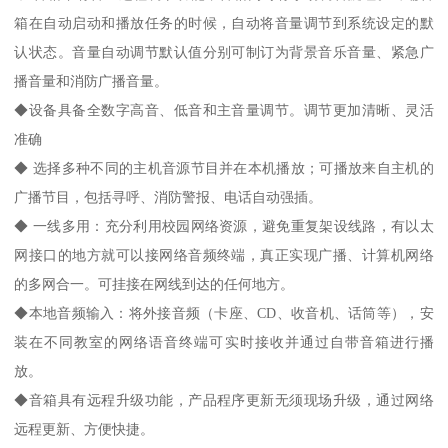
箱在自动启动和播放任务的时候，自动将音量调节到系统设定的默
认状态。音量自动调节默认值分别可制订为背景音乐音量、紧急广
播音量和消防广播音量。
◆设备具备全数字高音、低音和主音量调节。调节更加清晰、灵活
准确
◆ 选择多种不同的主机音源节目并在本机播放；可播放来自主机的
广播节目，包括寻呼、消防警报、电话自动强插。
◆ 一线多用：充分利用校园网络资源，避免重复架设线路，有以太
网接口的地方就可以接网络音频终端，真正实现广播、计算机网络
的多网合一。可挂接在网线到达的任何地方。
◆本地音频输入：将外接音频（卡座、CD、收音机、话筒等），安
装在不同教室的网络语音终端可实时接收并通过自带音箱进行播
放。
◆音箱具有远程升级功能，产品程序更新无须现场升级，通过网络
远程更新、方便快捷。