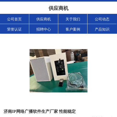
供应商机
公司首页
供应商机
关于我们
公司动态
荣誉认证
招聘中心
客户案例
产品知识
济南IP网络广播软件生产厂家 性能稳定