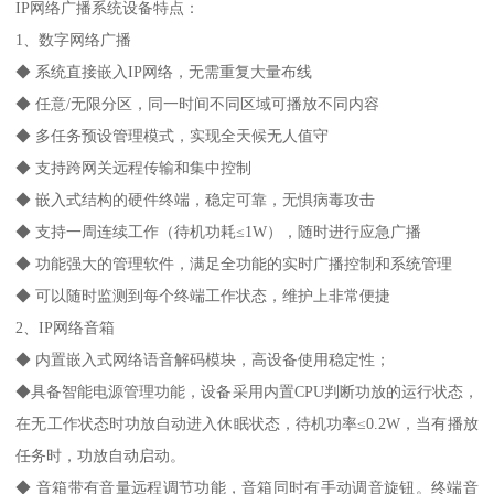
IP网络广播系统设备特点：
1、数字网络广播
◆ 系统直接嵌入IP网络，无需重复大量布线
◆ 任意/无限分区，同一时间不同区域可播放不同内容
◆ 多任务预设管理模式，实现全天候无人值守
◆ 支持跨网关远程传输和集中控制
◆ 嵌入式结构的硬件终端，稳定可靠，无惧病毒攻击
◆ 支持一周连续工作（待机功耗≤1W），随时进行应急广播
◆ 功能强大的管理软件，满足全功能的实时广播控制和系统管理
◆ 可以随时监测到每个终端工作状态，维护上非常便捷
2、IP网络音箱
◆ 内置嵌入式网络语音解码模块，高设备使用稳定性；
◆具备智能电源管理功能，设备采用内置CPU判断功放的运行状态，
在无工作状态时功放自动进入休眠状态，待机功率≤0.2W，当有播放
任务时，功放自动启动。
◆ 音箱带有音量远程调节功能，音箱同时有手动调音旋钮。终端音