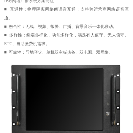
IP对网络广播系统方案亮点
■ 互通性：物理隔离网络间语音互通；支持跨运营商网络语音互
通。
■ 融合性：无线、视频、报警、广播、背景音乐一体化联动。
■ 多样性：终端多样化，功能多样化，满足有人值守、无人值守、
ETC、自助缴费机需求。
■ 可靠性：异地容灾、单机双主板热备、双电源、双网络。