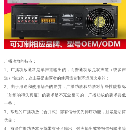
广播功放的特点：
1、广播功放通常是单声道输出的，而普通功放是双声道（或多声
道）输出的，这主要是由两者的使用场合和环境所决定的；
2、由于用途和使用场合的差异，广播功放和功放对某些性能指标
（如频响和失真度）的要求是不完全相同的，广播功放的要求要低
一些；
3、常规的广播功放（合并式）都有信号优先排序功能，且紧急话筒
优先；
4、有些广播功放本身就带有分区输出、钟声输出或警报信号输出等