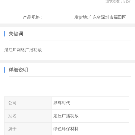
浏览次数：
91
次
产品规格：
发货地:
广东省深圳市福田区
关键词
湛江IP网络广播功放
详细说明
公司
鼎尊时代
别名
定压广播功放
属于
绿色环保材料