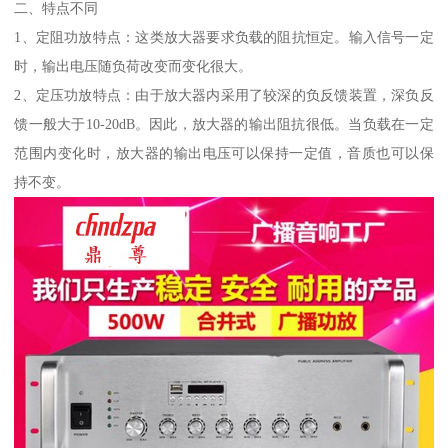
二、特点不同
1、定阻功放特点：这类放大器要求负载的阻抗恒定。输入信号一定
时，输出电压随负荷改变而变化很大。
2、定压功放特点：由于放大器内采用了较深的负反馈装置，深负反
馈一般大于10-20dB。因此，放大器的输出阻抗很低。当负载在一定
范围内变化时，放大器的输出电压可以保持一定值，音质也可以保
持不变。