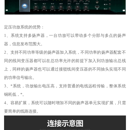
定压功放系统的优势：
1、系统支持多扬声器，一台功放可以带动多个分部与多点的扬声
器，信息发布范围大。
2、支持不同功率等级的扬声器加入系统，不同功率的扬声器配套不
同的线间变压器都可以在总功率允许的前提下加入到功放输出总线
上，同样的扬声器也可以通过接驳线间变压器的不同抽头实现不同
的功率信号输出。
3、*系统，功放输出电压高，支持普通的电线远程传输，整体系统
铜耗低，*。
4、容易扩展，系统可以随时增加不同的扬声器单元实现扩展，只需
要简单的线路连接。