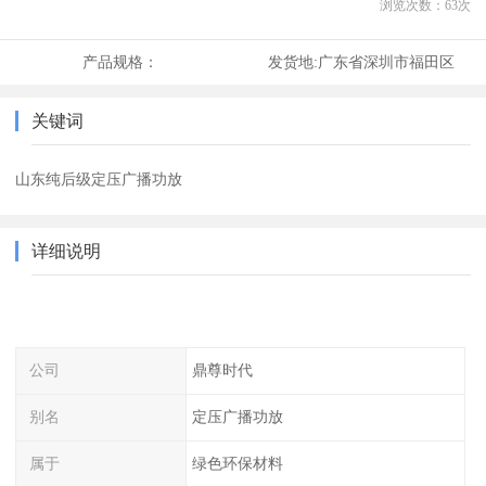
浏览次数：
63
次
产品规格：
发货地:
广东省深圳市福田区
关键词
山东纯后级定压广播功放
详细说明
公司
鼎尊时代
别名
定压广播功放
属于
绿色环保材料