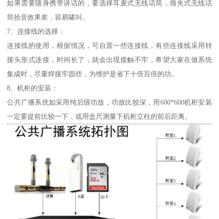
如果需要随身携带讲话的，要选择耳麦式无线话筒，领夹式无线话
筒拾音效果差，容易啸叫。
7、连接线的选择：
连接线的使用，根据情况，可自置一些连接线，有些连接线采用转
接头形式连接，时间长了，就会出现接触不牢，希望大家在做系统
集成时，尽量焊接牢固些，为维护是省下十倍百倍的功。
8、机柜的安装：
公共广播系统如采用纯后级功放，功放比较深，用600*600机柜安装
一定要提前比较一下，或用盒尺测量下机柜立柱的前后距离。