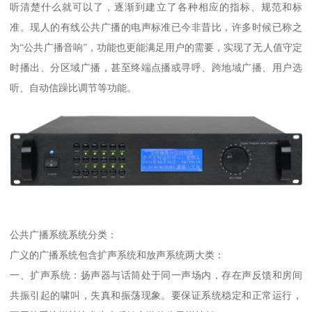
听清楚什么就可以了，逐渐到建立了各种相应的指标、规范和标
准。现人的有线公共广播的电声标准已今非昔比，许多时候已称之
为“公共广播音响”，功能也更能满足用户的需要，实现了无人值守定
时播出、分区域广播，甚至终端点播或寻呼、跨地域广播、用户选
听、自动信躁比调节等功能。
公共广播系统系统分类：
广义的广播系统包含扩声系统和放声系统两大类：
一、扩声系统：扬声器与话筒处于同一声场内，存在声反馈和房间
共振引起的啸叫，失真和振荡现象。要保证系统稳定和正常运行，