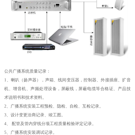
公共广播系统质量记录：
1、喇叭（扬声器），声箱、线间变压器，控制器、外接插座、扩音
机、增音机、声频处理设备，屏蔽线，屏蔽电缆等合格证、产品技
术说明书和技术资料。
2、广播系统安装工程预检、隐检、自检、互检记录。
3、设计变更洽商记录、竣工图。
4、 配管及管内穿线分项工程质量检验评定记录。
5、广播系统安装调试记录。