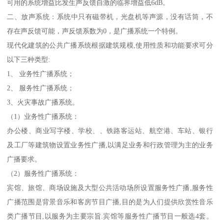
可用的系统增益比发生声反馈自激的临界增益低6dB。
二、放声系统：系统中只有磁带机，光盘机等声源，没有话筒，不
存在声反馈可能，声反馈系数为0，是广播系统一个特例。
现代化建筑的公共广播系统根据建筑规模,使用性质和功能要求可分
以下三种类型:
1、 业务性广播系统；
2、 服务性广播系统；
3、火灾事故广播系统。
（1）业务性广播系统：
办公楼、商业写字楼、学校、、铁路客运站、航空港、车站、银行
及工厂等建筑物设置业务性广播,以满足业务和行政管理为主的业务
广播要求。
（2）服务性广播系统：
宾馆、旅馆、商场设施及大型公共活动场所设置服务性广播,服务性
广播范围是背景音乐和客房节目广播,目的是为人们提供欣赏性音乐
类广播节目,以服务为主要宗旨.宾馆等服务性广播节目一般选4套。