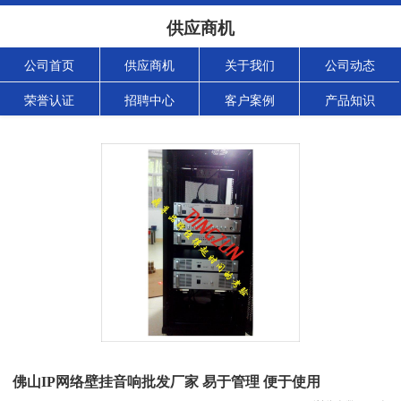
供应商机
公司首页
供应商机
关于我们
公司动态
荣誉认证
招聘中心
客户案例
产品知识
佛山IP网络壁挂音响批发厂家 易于管理 便于使用