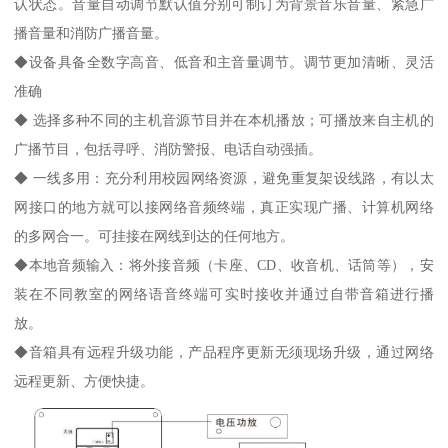
认状态。音量自动调节默认值分别可制订为背景音乐音量、紧急广
播音量和消防广播音量。
◆设备具备全数字高音、低音和主音量调节。调节更加清晰、灵活
准确
◆ 选择多种不同的主机音源节目并在本机播放；可播放来自主机的
广播节目，包括寻呼、消防警报、电话自动强插。
◆ 一线多用：充分利用校园网络资源，避免重复架设线路，有以太
网接口的地方就可以接网络音频终端，真正实现广播、计算机网络
的多网合一。可挂接在网线到达的任何地方。
◆本地音频输入：将外接音频（卡座、CD、收音机、话筒等），安
装在不同教室的网络语音终端可实时接收并通过自带音箱进行播
放。
◆音箱具有远程升级功能，产品程序更新无须现场升级，通过网络
远程更新、方便快捷。