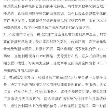
播系统支持各种模拟音源的数字化转换，同时作为数字化的音频广
播系统，直接应用数字格式的音频资源。当今社会正是以数字化的
方向快速发展，越来越多的媒体资源以数字格式存在，随着TCP/IP
网络的普及，数字化网络音频广播系统是必然的发展方向。
2、在应用空间方面，模拟音频广播系统从节目源到发声单元，都需
要的音频线路连接，受功率和线路的限制，传送距离、发声单元数
量都受到很大局限，扩展性不强。网络音频广播系统融合于TCP/IP
网络，直接利用现有TCP/IP网络，无需另行布线，嵌入式的寻址终
端设置IP地址，可跨网关连接，使发声单元的使用空间随着TCP/IP
网络的延伸而无远弗届。
3、在系统功能方面，模拟音频广播系统的运行平台是一套硬件设
备，决定了系统的应用功能和管理功能都是固化的、有限的，诸如
点播、任意点对点、任意/无限分区、多任务预设等功能，模拟音频
广播系统是无法实现的。网络音频广播系统的运行平台是系统软
件，通过控制网络上的音频流信号，轻松实现任意路径、同一时间