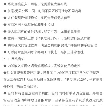
◆ 系统直接嵌入IP网络，无需重复大量布线
◆ 任意/无限分区，同一时间不同区域可播放不同内容
◆ 多任务预设管理模式，实现全天候无人值守
◆ 支持跨网关远程传输和集中控制
◆ 嵌入式结构的硬件终端，稳定可靠，无惧病毒攻击
◆ 支持一周连续工作（待机功耗≤1W），随时进行应急广播
◆ 功能强大的管理软件，满足全功能的实时广播控制和系统管理
◆ 可以随时监测到每个终端工作状态，维护上非常便捷
2、IP网络音箱
◆ 内置嵌入式网络语音解码模块，高设备使用稳定性；
◆具备智能电源管理功能，设备采用内置CPU判断功放的运行状态，
在无工作状态时功放自动进入休眠状态，待机功率≤0.2W，当有播放
任务时，功放自动启动。
◆ 音箱带有音量远程调节功能，音箱同时有手动调音旋钮。终端音
箱在自动启动和播放任务的时候，自动将音量调节到系统设定的默