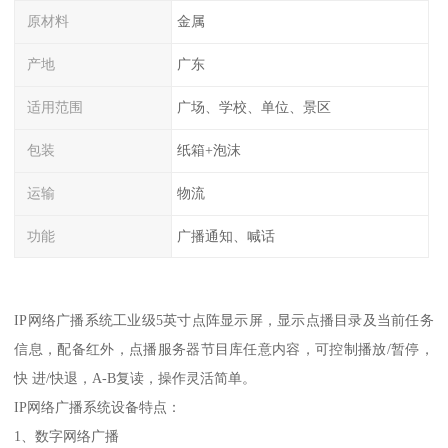
原材料
金属
产地
广东
适用范围
广场、学校、单位、景区
包装
纸箱+泡沫
运输
物流
功能
广播通知、喊话
IP网络广播系统工业级5英寸点阵显示屏，显示点播目录及当前任务
信息，配备红外，点播服务器节目库任意内容，可控制播放/暂停，
快 进/快退，A-B复读，操作灵活简单。
IP网络广播系统设备特点：
1、数字网络广播