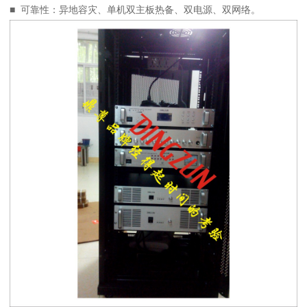
■ 可靠性：异地容灾、单机双主板热备、双电源、双网络。