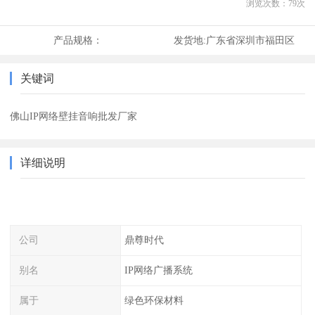
浏览次数：
79
次
产品规格：
发货地:
广东省深圳市福田区
关键词
佛山IP网络壁挂音响批发厂家
详细说明
公司
鼎尊时代
别名
IP网络广播系统
属于
绿色环保材料